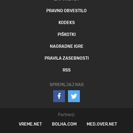
PRAVNO OBVESTILO
KODEKS
PIŠKOTKI
NAGRADNE IGRE
PRAVILA ZASEBNOSTI
RSS
SPREMLJAJ NAS
Partnerji:
VREME.NET
BOLHA.COM
MED.OVER.NET