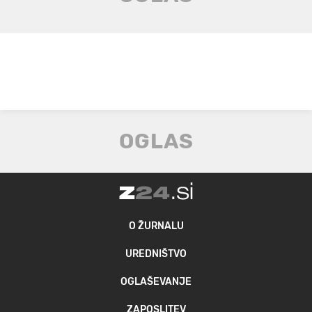
O ŽURNALU
UREDNIŠTVO
OGLAŠEVANJE
ZAPOSLITEV