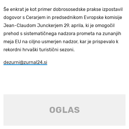
Še enkrat je kot primer dobrososedske prakse izpostavil
dogovor s Cerarjem in predsednikom Evropske komisije
Jean-Claudom Junckerjem 29. aprila, ki je omogočil
prehod s sistematičnega nadzora prometa na zunanjih
meja EU na ciljno usmerjen nadzor, kar je prispevalo k
rekordni hrvaški turistični sezoni.
dezurni@zurnal24.si