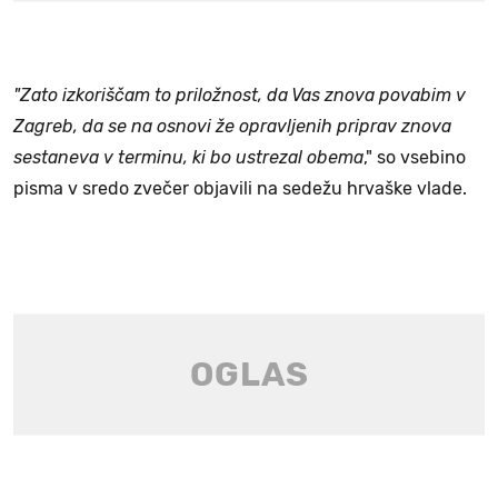
"Zato izkoriščam to priložnost, da Vas znova povabim v
Zagreb, da se na osnovi že opravljenih priprav znova
sestaneva v terminu, ki bo ustrezal obema
," so vsebino
pisma v sredo zvečer objavili na sedežu hrvaške vlade.