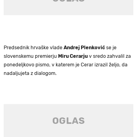
Predsednik hrvaške vlade
Andrej Plenković
se je
slovenskemu premierju
Miru Cerarju
v sredo zahvalil za
ponedeljkovo pismo, v katerem je Cerar izrazil željo, da
nadaljujeta z dialogom.