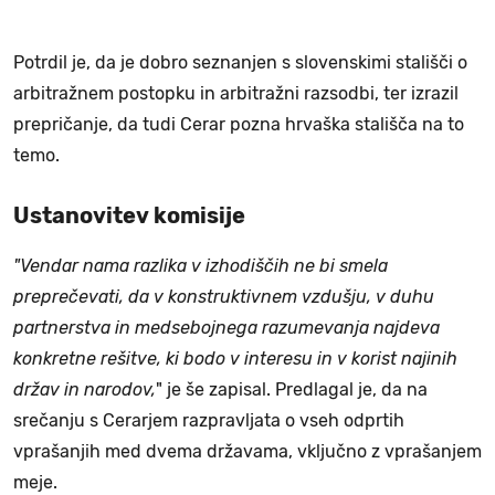
Potrdil je, da je dobro seznanjen s slovenskimi stališči o
arbitražnem postopku in arbitražni razsodbi, ter izrazil
prepričanje, da tudi Cerar pozna hrvaška stališča na to
temo.
Ustanovitev komisije
"Vendar nama razlika v izhodiščih ne bi smela
preprečevati, da v konstruktivnem vzdušju, v duhu
partnerstva in medsebojnega razumevanja najdeva
konkretne rešitve, ki bodo v interesu in v korist najinih
držav in narodov,
" je še zapisal. Predlagal je, da na
srečanju s Cerarjem razpravljata o vseh odprtih
vprašanjih med dvema državama, vključno z vprašanjem
meje.