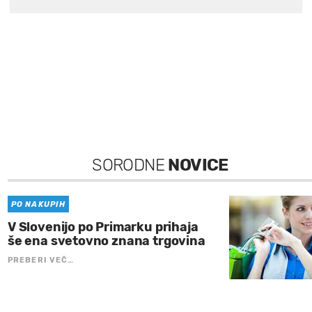
SORODNE
NOVICE
PO NAKUPIH
V Slovenijo po Primarku prihaja
še ena svetovno znana trgovina
PREBERI VEČ…