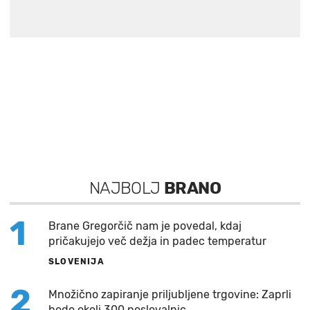
NAJBOLJ
BRANO
1
Brane Gregorčič nam je povedal, kdaj
pričakujejo več dežja in padec temperatur
SLOVENIJA
2
Množično zapiranje priljubljene trgovine: Zaprli
bodo okoli 300 poslovalnic