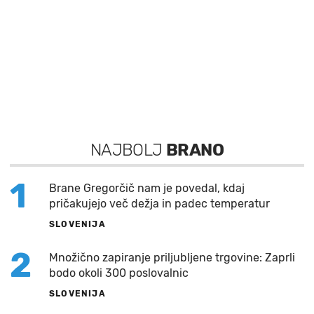
NAJBOLJ
BRANO
1
Brane Gregorčič nam je povedal, kdaj
pričakujejo več dežja in padec temperatur
SLOVENIJA
2
Množično zapiranje priljubljene trgovine: Zaprli
bodo okoli 300 poslovalnic
SLOVENIJA