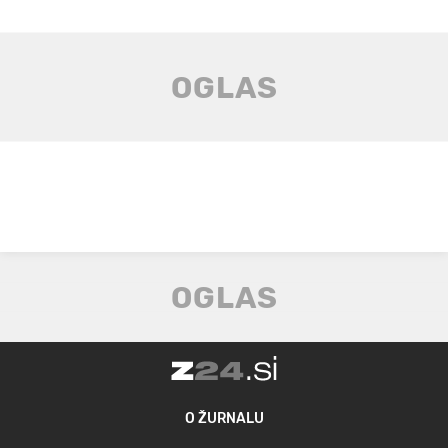
O ŽURNALU