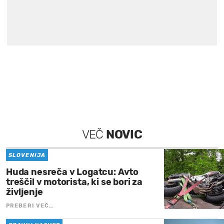
VEČ
NOVIC
SLOVENIJA
Huda nesreča v Logatcu: Avto
treščil v motorista, ki se bori za
življenje
PREBERI VEČ…