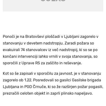
Ponoči je na Bratovševi ploščadi v Ljubljani zagorelo v
stanovanju v devetem nadstropju. Zaradi požara so
evakuirali 74 stanovalcev iz več nadstropij, ki so se po
končani intervenciji lahko vrnili v svoja stanovanja, so
sporočili z Uprave RS za zaščito in reševanje.
Kot so še zapisali v sporočilu za javnost, je v stanovanju
zagorelo ob 1.22. Posredovali so gasilci Gasilske brigada
Ljubljana in PGD Črnuče, ki so že razširjen požar pogasili,
prezračili celoten objekt in zaprli plinsko napeljavo.