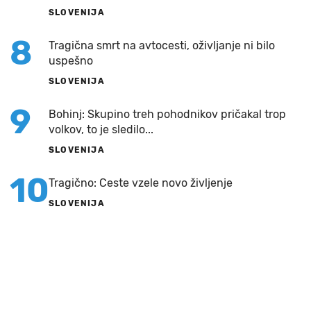
SLOVENIJA
8
Tragična smrt na avtocesti, oživljanje ni bilo
uspešno
SLOVENIJA
9
Bohinj: Skupino treh pohodnikov pričakal trop
volkov, to je sledilo...
SLOVENIJA
10
Tragično: Ceste vzele novo življenje
SLOVENIJA