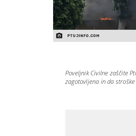
PTUJINFO.COM
Poveljnik Civilne zaščite P
zagotovljena in da stroške 