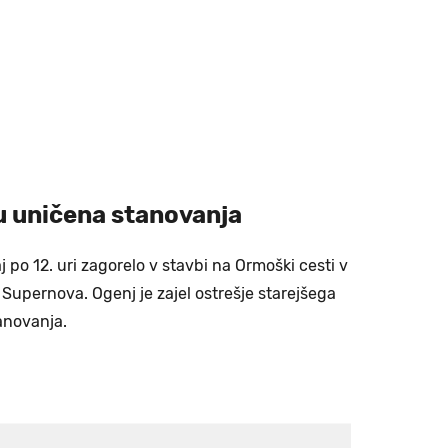
 uničena stanovanja
j po 12. uri zagorelo v stavbi na Ormoški cesti v
Supernova. Ogenj je zajel ostrešje starejšega
tanovanja.