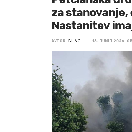
za stanovanje, c
Nastanitev ima
N. Va.
AVTOR
16. JUNIJ 2026, OB