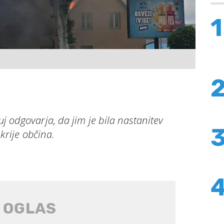
1
tuj odgovarja, da jim je bila nastanitev
krije občina.