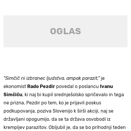
"Simčič ni izbranec ljudstva, ampak parazit,"
je
ekonomist
Rado Pezdir
povedal o poslancu
Ivanu
Simčiču
, ki naj bi kupil srednješolsko spričevalo in tega
ne prizna. Pezdir po tem, ko je prijavil poskus
podkupovanja, poziva Slovenijo k širši akciji, naj se
državljani opogumijo, da se ta država osvobodi iz
krempljev parazitov. Obljubil je, da se bo prihodnji teden