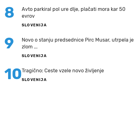
8
Avto parkiral pol ure dlje, plačati mora kar 50
evrov
SLOVENIJA
9
Novo o stanju predsednice Pirc Musar, utrpela je
zlom ...
SLOVENIJA
10
Tragično: Ceste vzele novo življenje
SLOVENIJA