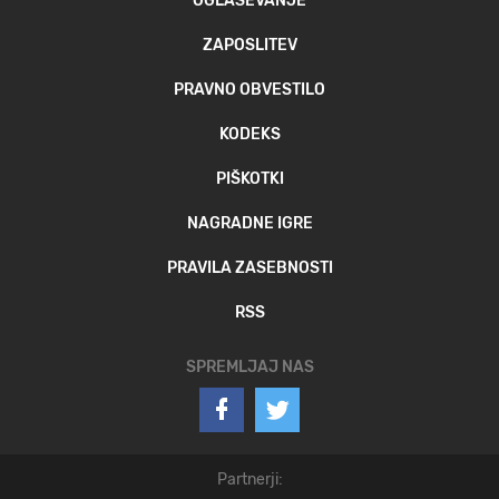
OGLAŠEVANJE
ZAPOSLITEV
PRAVNO OBVESTILO
KODEKS
PIŠKOTKI
NAGRADNE IGRE
PRAVILA ZASEBNOSTI
RSS
SPREMLJAJ NAS
Partnerji: