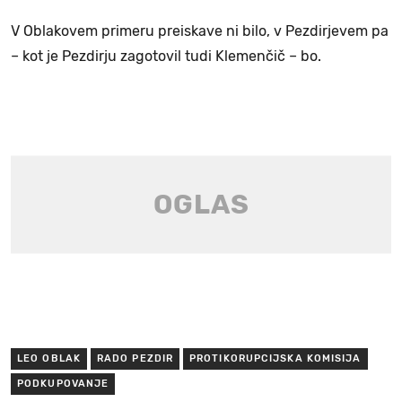
V Oblakovem primeru preiskave ni bilo, v Pezdirjevem pa
– kot je Pezdirju zagotovil tudi Klemenčič – bo.
LEO OBLAK
RADO PEZDIR
PROTIKORUPCIJSKA KOMISIJA
PODKUPOVANJE