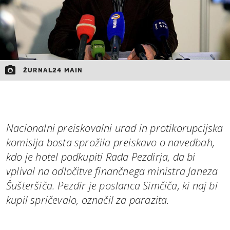
ŽURNAL24 MAIN
Nacionalni preiskovalni urad in protikorupcijska
komisija bosta sprožila preiskavo o navedbah,
kdo je hotel podkupiti Rada Pezdirja, da bi
vplival na odločitve finančnega ministra Janeza
Šušteršiča. Pezdir je poslanca Simčiča, ki naj bi
kupil spričevalo, označil za parazita.