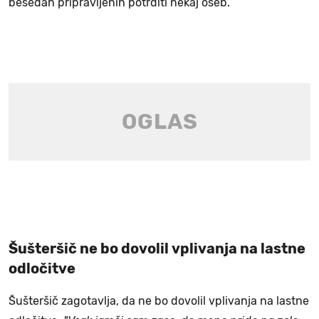
besedah pripravljenih potrditi nekaj oseb.
Šušteršič ne bo dovolil vplivanja na lastne
odločitve
Šušteršič zagotavlja, da ne bo dovolil vplivanja na lastne