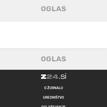
O ŽURNALU
UREDNIŠTVO