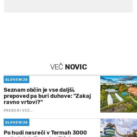
VEČ
NOVIC
SLOVENIJA
Seznam občin je vse daljši,
prepoved pa buri duhove: "Zakaj
ravno vrtovi?"
PREBERI VEČ…
SLOVENIJA
Po hudi nesreči v Termah 3000