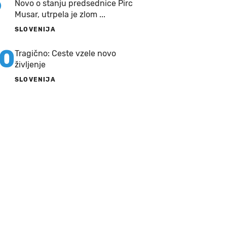
9
Novo o stanju predsednice Pirc
Musar, utrpela je zlom ...
SLOVENIJA
10
Tragično: Ceste vzele novo
življenje
SLOVENIJA