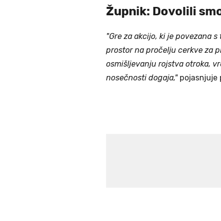
Župnik: Dovolili sm
"Gre za akcijo, ki je povezana 
prostor na pročelju cerkve za p
osmišljevanju rojstva otroka, vr
nosečnosti dogaja,"
pojasnjuje p