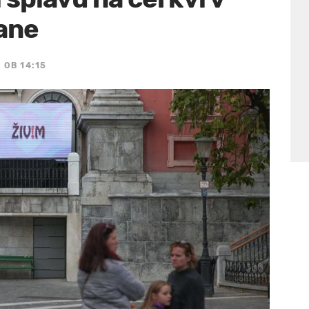
jane
 OB 14:15