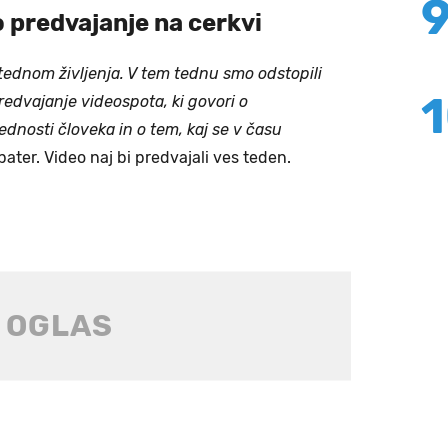
o predvajanje na cerkvi
s tednom življenja. V tem tednu smo odstopili
redvajanje videospota, ki govori o
ednosti človeka in o tem, kaj se v času
ater. Video naj bi predvajali ves teden.