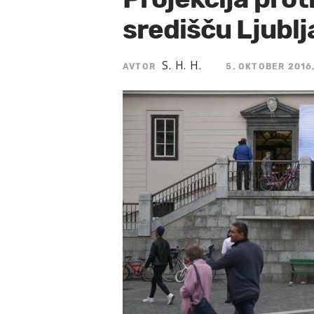
središču Ljubl
S. H. H.
AVTOR
5. OKTOBER 2016,