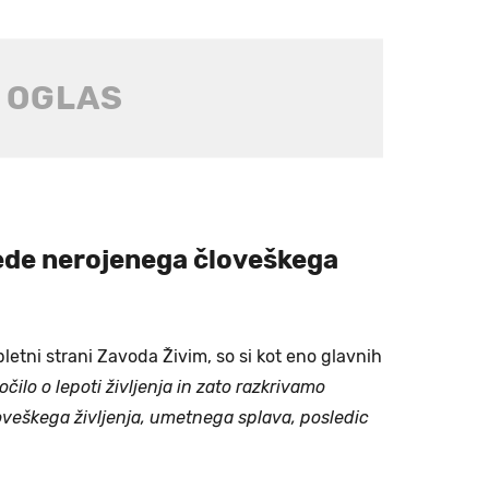
lede nerojenega človeškega
letni strani Zavoda Živim, so si kot eno glavnih
ročilo o lepoti življenja in zato razkrivamo
veškega življenja, umetnega splava, posledic