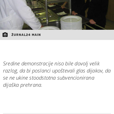
ŽURNAL24 MAIN
Sredine demonstracije niso bile dovolj velik
razlog, da bi poslanci upoštevali glas dijakov, da
se ne ukine stoodstotna subvencionirana
dijaška prehrana.