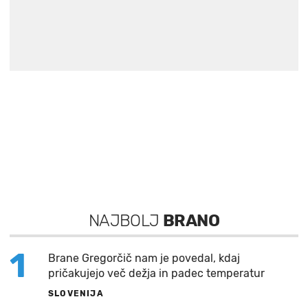
NAJBOLJ
BRANO
1
Brane Gregorčič nam je povedal, kdaj
pričakujejo več dežja in padec temperatur
SLOVENIJA