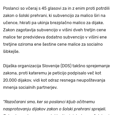
Poslanci so včeraj s 45 glasovi za in z enim proti potrdili
zakon o šolski prehrani, ki subvencijo za malico širi na
učence, hkrati pa ukinja brezplačno malico za dijake.
Zakon zagotavlja subvencijo v višini dveh tretjin cene
malice ter predvideva dodatno subvencijo v višini ene
tretjine oziroma ene šestine cene malice za socialno
šibkejše.
Dijaška organizacija Slovenije (DOS) takšno sprejemanje
zakona, proti kateremu je peticijo podpisalo več kot
20.000 dijakov, vidi kot odraz resnega neupoštevanja
mnenja socialnih partnerjev.
"Razočarani smo, ker so poslanci kljub očitnemu
nasprotovanju dijakov zakon o šolski prehrani sprejeli.