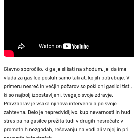
Glavno sporočilo, ki ga je slišati na shodum, je, da ima
vlada za gasilce posluh samo takrat, ko jih potrebuje. V
primeru nesreč in večjih požarov so poklicni gasilci tisti,
ki so najbolj izpostavljeni, tvegajo svoje zdravje.
Pravzaprav je vsaka njihova intervencija po svoje
zahtevna. Delo je nepredvidljivo, kup nevarnosti in hud
stres pa na gasilce prežita tudi v drugih nesrečah: v
prometnih nezgodah, reševanju na vodi ali v njej in pri