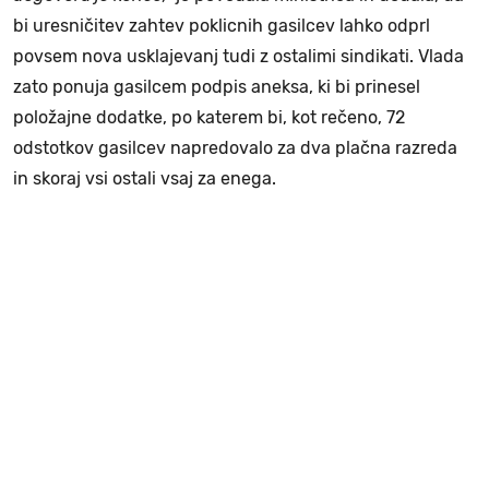
bi uresničitev zahtev poklicnih gasilcev lahko odprl
povsem nova usklajevanj tudi z ostalimi sindikati. Vlada
zato ponuja gasilcem podpis aneksa, ki bi prinesel
položajne dodatke, po katerem bi, kot rečeno, 72
odstotkov gasilcev napredovalo za dva plačna razreda
in skoraj vsi ostali vsaj za enega.