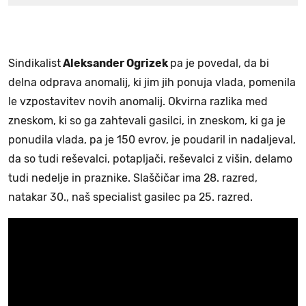
Sindikalist
Aleksander Ogrizek
pa je povedal, da bi
delna odprava anomalij, ki jim jih ponuja vlada, pomenila
le vzpostavitev novih anomalij. Okvirna razlika med
zneskom, ki so ga zahtevali gasilci, in zneskom, ki ga je
ponudila vlada, pa je 150 evrov, je poudaril in nadaljeval,
da so tudi reševalci, potapljači, reševalci z višin, delamo
tudi nedelje in praznike. Slaščičar ima 28. razred,
natakar 30., naš specialist gasilec pa 25. razred.