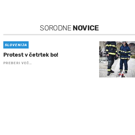
SORODNE
NOVICE
SLOVENIJA
Protest v četrtek bo!
PREBERI VEČ…