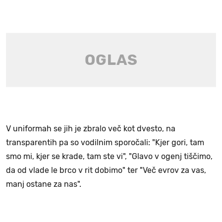
V uniformah se jih je zbralo več kot dvesto, na
transparentih pa so vodilnim sporočali: "Kjer gori, tam
smo mi, kjer se krade, tam ste vi", "Glavo v ogenj tiščimo,
da od vlade le brco v rit dobimo" ter "Več evrov za vas,
manj ostane za nas".