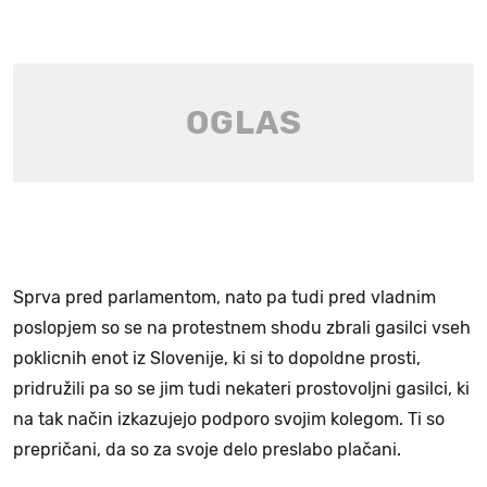
Sprva pred parlamentom, nato pa tudi pred vladnim
poslopjem so se na protestnem shodu zbrali gasilci vseh
poklicnih enot iz Slovenije, ki si to dopoldne prosti,
pridružili pa so se jim tudi nekateri prostovoljni gasilci, ki
na tak način izkazujejo podporo svojim kolegom. Ti so
prepričani, da so za svoje delo preslabo plačani.