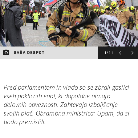
1/11
SAŠA DESPOT
Pred parlamentom in vlado so se zbrali gasilci
vseh poklicnih enot, ki dopoldne nimajo
delovnih obveznosti. Zahtevajo izboljšanje
svojih plač. Obrambna ministrica: Upam, da si
bodo premislili.