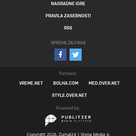
NAGRADNE IGRE
PRAVILA ZASEBNOSTI
RSS
SPREMLJAJ NAS
Partnerji:
VREME.NET
BOLHA.COM
MED.OVER.NET
STYLE.OVER.NET
Powered by:
Copyright 2026. Zurnal24 |
Styria Media si