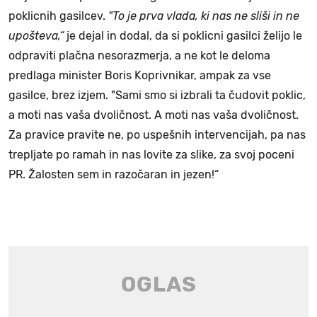
poklicnih gasilcev.
"To je prva vlada, ki nas ne sliši in ne
upošteva,“
je dejal in dodal, da si poklicni gasilci želijo le
odpraviti plačna nesorazmerja, a ne kot le deloma
predlaga minister Boris Koprivnikar, ampak za vse
gasilce, brez izjem. "Sami smo si izbrali ta čudovit poklic,
a moti nas vaša dvoličnost. A moti nas vaša dvoličnost.
Za pravice pravite ne, po uspešnih intervencijah, pa nas
trepljate po ramah in nas lovite za slike, za svoj poceni
PR. Žalosten sem in razočaran in jezen!“