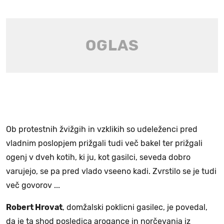
Ob protestnih žvižgih in vzklikih so udeleženci pred
vladnim poslopjem prižgali tudi več bakel ter prižgali
ogenj v dveh kotih, ki ju, kot gasilci, seveda dobro
varujejo, se pa pred vlado vseeno kadi. Zvrstilo se je tudi
več govorov ...
Robert Hrovat
, domžalski poklicni gasilec, je povedal,
da je ta shod posledica arogance in norčevanja iz