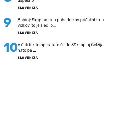
uspešno
SLOVENIJA
9
Bohinj: Skupino treh pohodnikov pričakal trop
volkov, to je sledilo...
SLOVENIJA
10
V četrtek temperature še do 39 stopinj Celzija,
nato pa ...
SLOVENIJA