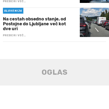
PREBERI VEČ…
SLOVENIJA
Na cestah obsedno stanje, od
Postojne do Ljubljane več kot
dve uri
PREBERI VEČ…