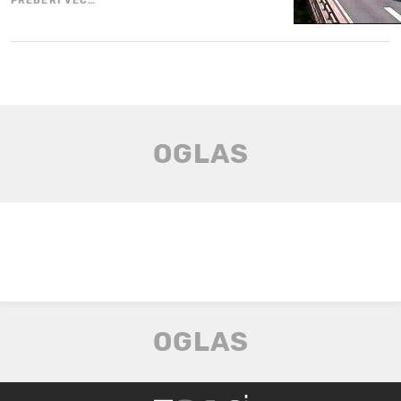
PREBERI VEČ…