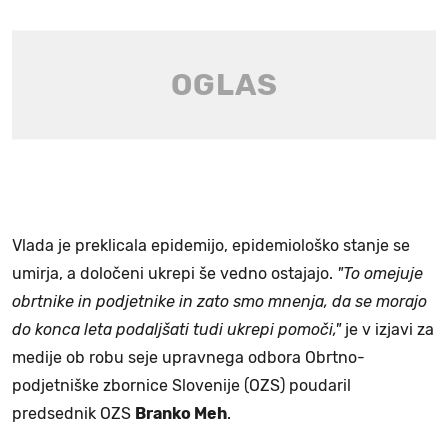
Vlada je preklicala epidemijo, epidemiološko stanje se
umirja, a določeni ukrepi še vedno ostajajo.
"To omejuje
obrtnike in podjetnike in zato smo mnenja, da se morajo
do konca leta podaljšati tudi ukrepi pomoči,"
je v izjavi za
medije ob robu seje upravnega odbora Obrtno-
podjetniške zbornice Slovenije (OZS) poudaril
predsednik OZS
Branko Meh
.