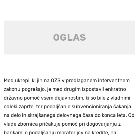
Med ukrepi, ki jih na OZS v predlaganem interventnem
zakonu pogrešajo, je med drugim izpostavil enkratno
državno pomoč vsem dejavnostim, ki so bile z vladnimi
odloki zaprte, ter podaljšanje subvencioniranja čakanja
na delo in skrajšanega delovnega časa do konca leta. Od
vlade zbornica pričakuje pomoč pri dogovarjanju z
bankami o podaljšanju moratorijev na kredite, na