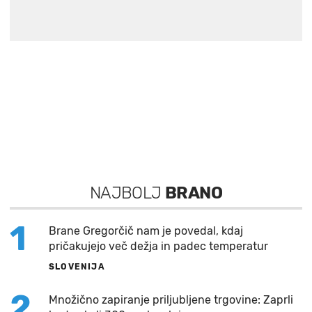
NAJBOLJ
BRANO
1
Brane Gregorčič nam je povedal, kdaj
pričakujejo več dežja in padec temperatur
SLOVENIJA
2
Množično zapiranje priljubljene trgovine: Zaprli