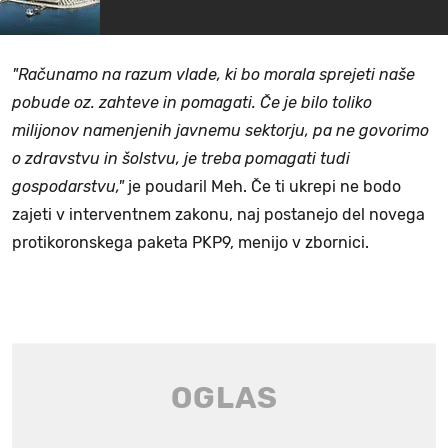
"Računamo na razum vlade, ki bo morala sprejeti naše
pobude oz. zahteve in pomagati. Če je bilo toliko
milijonov namenjenih javnemu sektorju, pa ne govorimo
o zdravstvu in šolstvu, je treba pomagati tudi
gospodarstvu,"
je poudaril Meh. Če ti ukrepi ne bodo
zajeti v interventnem zakonu, naj postanejo del novega
protikoronskega paketa PKP9, menijo v zbornici.