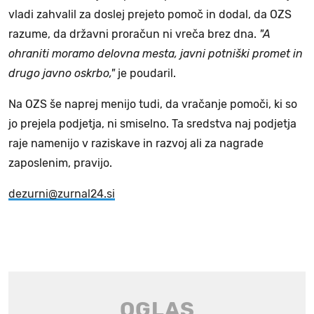
vladi zahvalil za doslej prejeto pomoč in dodal, da OZS
razume, da državni proračun ni vreča brez dna.
"A
ohraniti moramo delovna mesta, javni potniški promet in
drugo javno oskrbo,"
je poudaril.
Na OZS še naprej menijo tudi, da vračanje pomoči, ki so
jo prejela podjetja, ni smiselno. Ta sredstva naj podjetja
raje namenijo v raziskave in razvoj ali za nagrade
zaposlenim, pravijo.
dezurni@zurnal24.si