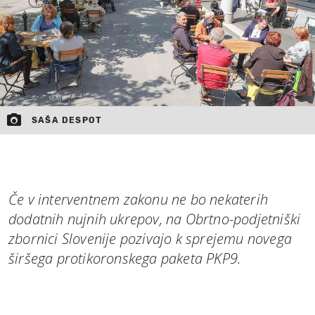
SAŠA DESPOT
Če v interventnem zakonu ne bo nekaterih
dodatnih nujnih ukrepov, na Obrtno-podjetniški
zbornici Slovenije pozivajo k sprejemu novega
širšega protikoronskega paketa PKP9.