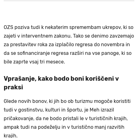
OZS poziva tudi k nekaterim spremembam ukrepov, ki so
zajeti v interventnem zakonu. Tako se denimo zavzemajo
za prestavitev roka za izplačilo regresa do novembra in
da se sofinanciranje regresa razširi na vse panoge, ki so
bile zaprte vsaj tri mesece.
Vprašanje, kako bodo boni koriščeni v
praksi
Glede novih bonov, ki jih bo ob turizmu mogoče koristiti
tudi v gostinstvu, kulturi in športu, je Meh izrazil
pričakovanje, da ne bodo pristali le v turističnih krajih,
ampak tudi na podeželju in v turistično manj razvitih
krajih.