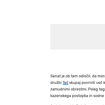
Senat je ob tem odločil, da mor
družbi
Teš
skupaj povrniti več 
zamudnimi obrestmi. Poleg tega
kazenskega postopka in sodne 