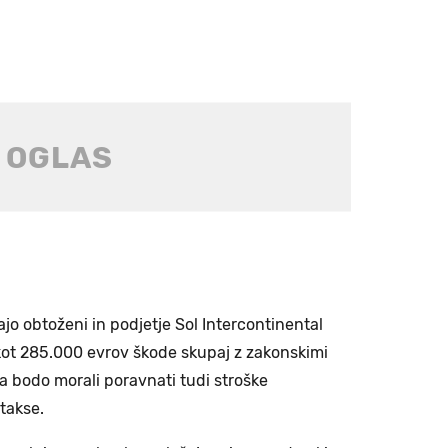
ajo obtoženi in podjetje Sol Intercontinental
kot 285.000 evrov škode skupaj z zakonskimi
 bodo morali poravnati tudi stroške
takse.