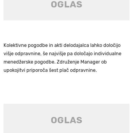
Kolektivne pogodbe in akti delodajalca lahko določijo
višje odpravnine, še najvišje pa določajo individualne
menedžerske pogodbe. Združenje Manager ob
upokojitvi priporoča šest plač odpravnine.