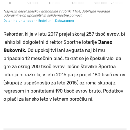
Rekorder, ki je v letu 2017 prejel skoraj 257 tisoč evrov, bi
lahko bil dolgoletni direktor Športne loterije
Janez
Bukovnik.
Od upokojitvi lani avgusta naj bi mu
pripadalo 12 mesečnih plač, takrat se je špekuliralo, da
gre za okrog 200 tisoč evrov. Točne številke Športna
loterija ni razkrila, v letu 2016 pa je prejel 180 tisoč evrov
(skupaj z uspešnostjo za leto 2015) oziroma skupaj z
regresom in bonitetami 190 tisoč evrov bruto. Podatkov
o plači za lansko leto v letnem poročilu ni.