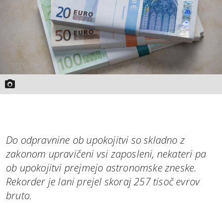
Do odpravnine ob upokojitvi so skladno z
zakonom upravičeni vsi zaposleni, nekateri pa
ob upokojitvi prejmejo astronomske zneske.
Rekorder je lani prejel skoraj 257 tisoč evrov
bruto.