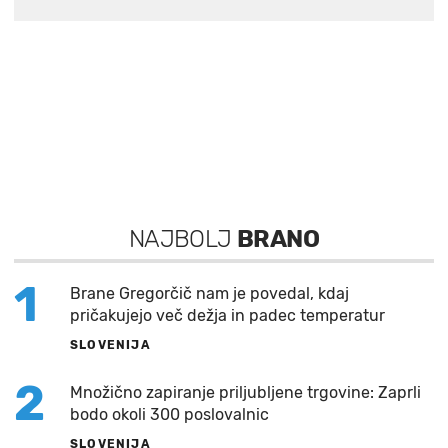
NAJBOLJ
BRANO
1
Brane Gregorčič nam je povedal, kdaj
pričakujejo več dežja in padec temperatur
SLOVENIJA
2
Množično zapiranje priljubljene trgovine: Zaprli
bodo okoli 300 poslovalnic
SLOVENIJA