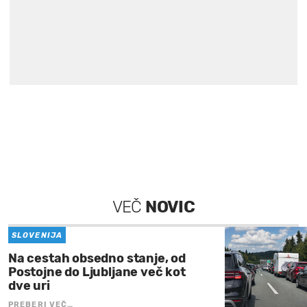
VEČ
NOVIC
SLOVENIJA
Na cestah obsedno stanje, od
Postojne do Ljubljane več kot
dve uri
PREBERI VEČ…