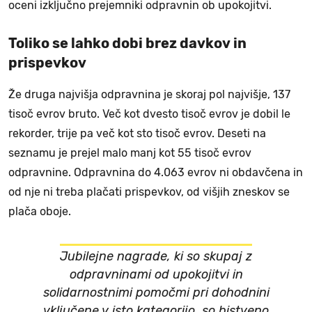
oceni izključno prejemniki odpravnin ob upokojitvi.
Toliko se lahko dobi brez davkov in
prispevkov
Že druga najvišja odpravnina je skoraj pol najvišje, 137
tisoč evrov bruto. Več kot dvesto tisoč evrov je dobil le
rekorder, trije pa več kot sto tisoč evrov. Deseti na
seznamu je prejel malo manj kot 55 tisoč evrov
odpravnine. Odpravnina do 4.063 evrov ni obdavčena in
od nje ni treba plačati prispevkov, od višjih zneskov se
plača oboje.
Jubilejne nagrade, ki so skupaj z
odpravninami od upokojitvi in
solidarnostnimi pomočmi pri dohodnini
vključene v isto kategorijo, so bistveno