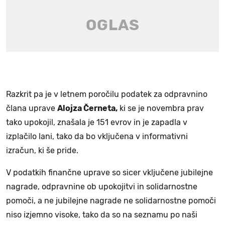
Razkrit pa je v letnem poročilu podatek za odpravnino
člana uprave
Alojza Černeta,
ki se je novembra prav
tako upokojil, znašala je 151 evrov in je zapadla v
izplačilo lani, tako da bo vključena v informativni
izračun, ki še pride.
V podatkih finančne uprave so sicer vključene jubilejne
nagrade, odpravnine ob upokojitvi in solidarnostne
pomoči, a ne jubilejne nagrade ne solidarnostne pomoči
niso izjemno visoke, tako da so na seznamu po naši