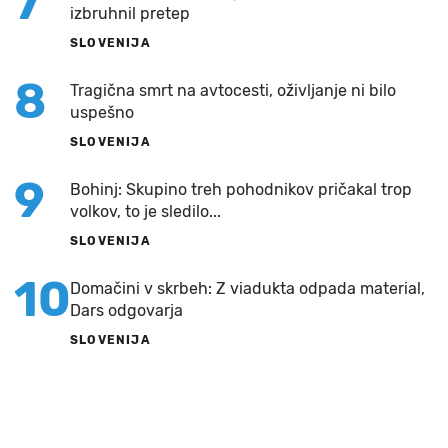
7
izbruhnil pretep
SLOVENIJA
8
Tragična smrt na avtocesti, oživljanje ni bilo
uspešno
SLOVENIJA
9
Bohinj: Skupino treh pohodnikov pričakal trop
volkov, to je sledilo...
SLOVENIJA
10
Domačini v skrbeh: Z viadukta odpada material,
Dars odgovarja
SLOVENIJA