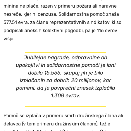
mininalne plače, razen v primeru požara ali naravne
nesreče, kjer ni cenzusa. Solidarnostna pomoč znaša
577,51 evra, za člane reprezentativnih sindikatov, ki so
podpisali aneks h kolektivni pogodbi, pa je 116 evrov
višja.
Jubilejne nagrade, odpravnine ob
upokojitvi in solidarnostne pomoči je lani
dobilo 15.565, skupaj jih je bilo
izplačanih za dobrih 20 milijonov, kar
pomeni, da je povprečni znesek izplačila
1.308 evrov.
Pomoč se izplača v primeru smrti družinskega člana ali
delavca (v tem primeru družinskim članom), težje