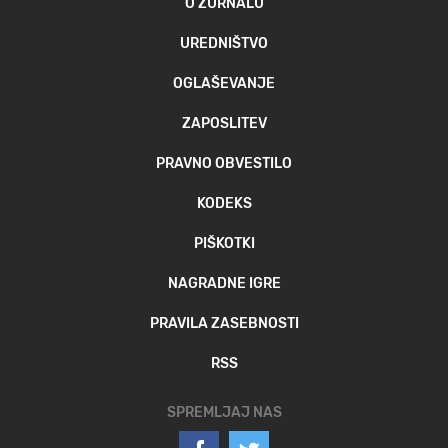
O ŽURNALU
UREDNIŠTVO
OGLAŠEVANJE
ZAPOSLITEV
PRAVNO OBVESTILO
KODEKS
PIŠKOTKI
NAGRADNE IGRE
PRAVILA ZASEBNOSTI
RSS
SPREMLJAJ NAS