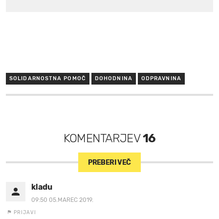
SOLIDARNOSTNA POMOČ
DOHODNINA
ODPRAVNINA
KOMENTARJEV
16
PREBERI VEČ
kladu
09:50 05.MAREC 2019.
PRIJAVI