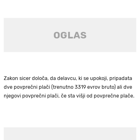
Zakon sicer določa, da delavcu, ki se upokoji, pripadata
dve povprečni plači (trenutno 3319 evrov bruto) ali dve
njegovi povprečni plači, če sta višji od povprečne plače.