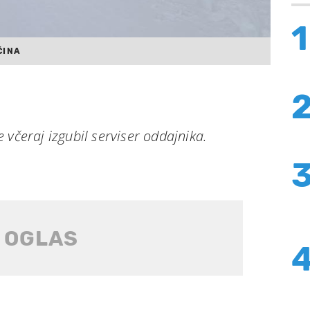
1
ČINA
 včeraj izgubil serviser oddajnika.