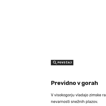
POVEČAJ
Previdno v gorah
V visokogorju vladajo zimske r
nevarnosti snežnih plazov.