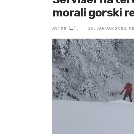
morali gorski r
L.T.
AVTOR
25. JANUAR 2023, OB