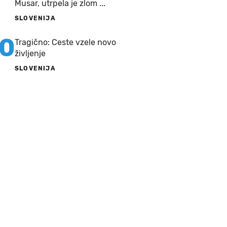
Musar, utrpela je zlom ...
SLOVENIJA
10
Tragično: Ceste vzele novo
življenje
SLOVENIJA