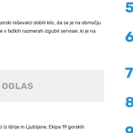
orski reševalci dobili klic, da se je na območju
 v težkih razmerah izgubil serviser, ki je na
 iz Idrije in Ljubljane. Ekipa 19 gorskih