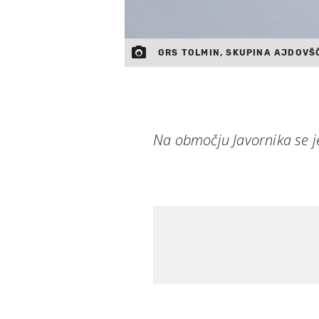
GRS TOLMIN, SKUPINA AJDOVŠ
Na območju Javornika se je