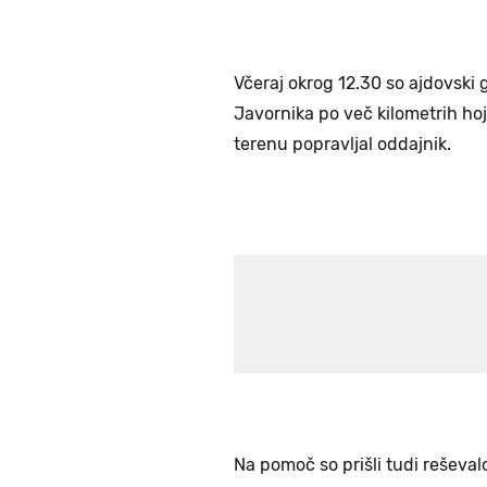
Včeraj okrog 12.30 so ajdovski g
Javornika po več kilometrih hoje
terenu popravljal oddajnik.
Na pomoč so prišli tudi reševalci