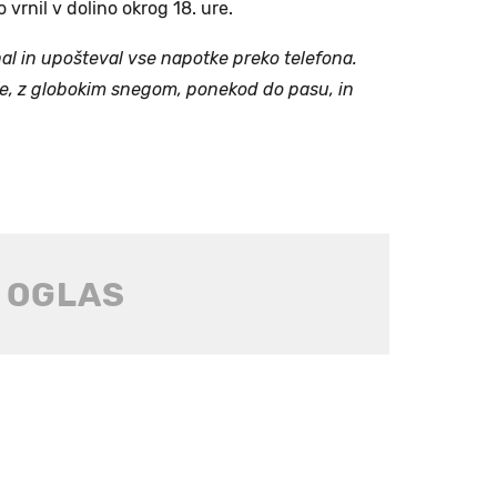
vrnil v dolino okrog 18. ure.
vnal in upošteval vse napotke preko telefona.
re, z globokim snegom, ponekod do pasu, in