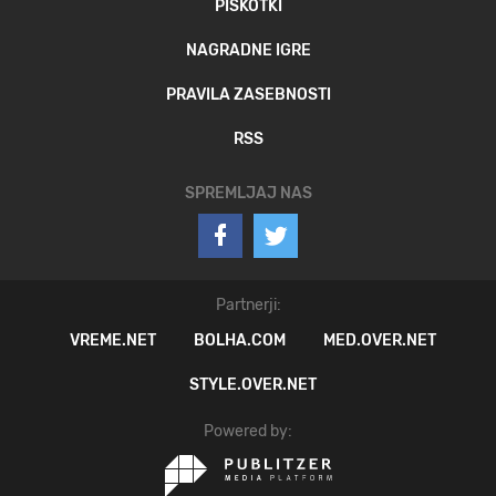
PIŠKOTKI
NAGRADNE IGRE
PRAVILA ZASEBNOSTI
RSS
SPREMLJAJ NAS
Partnerji:
VREME.NET
BOLHA.COM
MED.OVER.NET
STYLE.OVER.NET
Powered by: