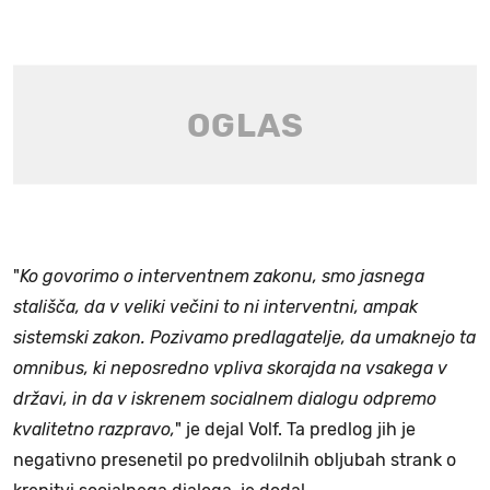
"
Ko govorimo o interventnem zakonu, smo jasnega
stališča, da v veliki večini to ni interventni, ampak
sistemski zakon. Pozivamo predlagatelje, da umaknejo ta
omnibus, ki neposredno vpliva skorajda na vsakega v
državi, in da v iskrenem socialnem dialogu odpremo
kvalitetno razpravo,
" je dejal Volf. Ta predlog jih je
negativno presenetil po predvolilnih obljubah strank o