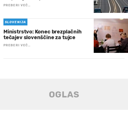
PREBERI VEČ…
SLOVENIJA
Ministrstvo: Konec brezplačnih
tečajev slovenščine za tujce
PREBERI VEČ…