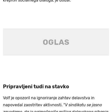
krepitvi socialnega dialoga, je dodal.
Pripravljeni tudi na stavko
Volf je opozoril na ignoriranje zahtev delavstva in
napovedal zaostritev aktivnosti. "
V sindikatu se jasno
zavedamo, da je najmočnejša mišica delavskega gibanja