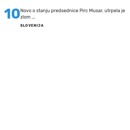
10
Novo o stanju predsednice Pirc Musar, utrpela je
zlom ...
SLOVENIJA