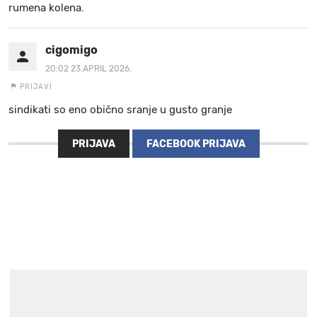
rumena kolena.
cigomigo
20:02 23.APRIL 2026.
PRIJAVI
sindikati so eno obično sranje u gusto granje
PRIJAVA
FACEBOOK PRIJAVA