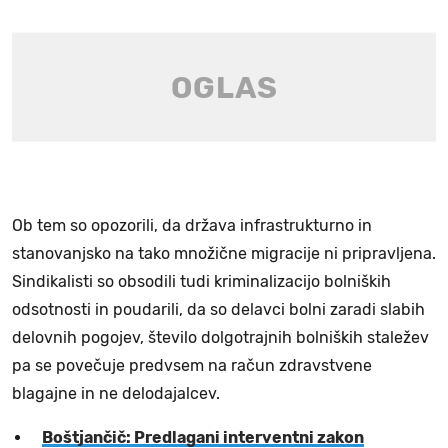
Ob tem so opozorili, da država infrastrukturno in
stanovanjsko na tako množične migracije ni pripravljena.
Sindikalisti so obsodili tudi kriminalizacijo bolniških
odsotnosti in poudarili, da so delavci bolni zaradi slabih
delovnih pogojev, število dolgotrajnih bolniških staležev
pa se povečuje predvsem na račun zdravstvene
blagajne in ne delodajalcev.
Boštjančič: Predlagani interventni zakon