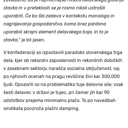
stavka in v preteklosti se je nismo nikoli ustrašili
uporabiti. Če bo šla zadeva v kontekstu monologa in
nagrajevanja gospodarstva, bomo brez pardona
uporabili skrajni element delavskega boja, in to je
stavka,
" je bil jasen.
V konfederaciji so izpostavili paradoks slovenskega trga
dela, kjer ob rekordni zaposlenosti in rekordnih dobičkih
v zasebnem sektorju narašča socialna izključenost, saj
po njihovih ocenah na pragu revščine živi kar 300.000
ljudi. Opozorili so na problematiko tuje delovne sile; vsak
šesti delavec v državi je tujec, pri čemer jih kar 90
odstotkov prejema minimalno plačo. To po navedbah
sindikata povzroča plačni damping.