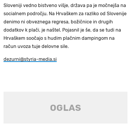
Sloveniji vedno bistveno višje, država pa je močnejša na
socialnem področju. Na Hrvaškem za razliko od Slovenije
denimo ni obveznega regresa, božičnice in drugih
dodatkov k plači, je naštel. Pojasnil je še, da se tudi na
Hrvaškem soočajo s hudim plačnim dampingom na
račun uvoza tuje delovne sile.
dezurni@styria-media.si