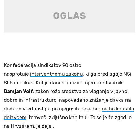
Konfederacija sindikatov 90 ostro
nasprotuje
interventnemu zakonu
, ki ga predlagajo NSi,
SLS in Fokus. Kot je danes opozoril njen predsednik
Damjan Volf
, zakon reže sredstva za vlaganje v javno
dobro in infrastrukturo, napovedano znižanje davka na
dodano vrednost pa po njegovih besedah
ne bo koristilo
delavcem
, temveč izključno kapitalu. To se je že zgodilo
na Hrvaškem, je dejal.