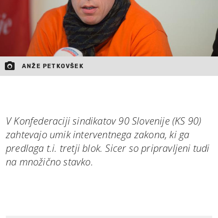
ANŽE PETKOVŠEK
V Konfederaciji sindikatov 90 Slovenije (KS 90)
zahtevajo umik interventnega zakona, ki ga
predlaga t.i. tretji blok. Sicer so pripravljeni tudi
na množično stavko.