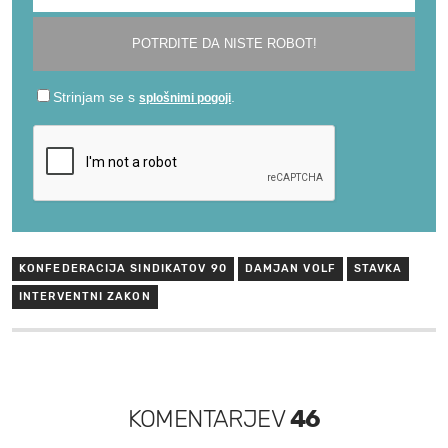
KONFEDERACIJA SINDIKATOV 90
DAMJAN VOLF
STAVKA
INTERVENTNI ZAKON
KOMENTARJEV
46