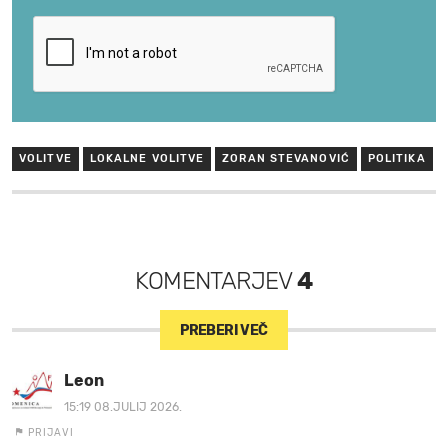
VOLITVE
LOKALNE VOLITVE
ZORAN STEVANOVIĆ
POLITIKA
KOMENTARJEV
4
PREBERI VEČ
Leon
15:19 08.JULIJ 2026.
PRIJAVI