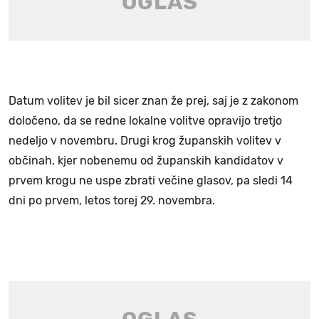
Datum volitev je bil sicer znan že prej, saj je z zakonom
določeno, da se redne lokalne volitve opravijo tretjo
nedeljo v novembru. Drugi krog županskih volitev v
občinah, kjer nobenemu od županskih kandidatov v
prvem krogu ne uspe zbrati večine glasov, pa sledi 14
dni po prvem, letos torej 29. novembra.