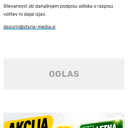
Stevanović ob današnjem podpisu odloka o razpisu
volitev ni dajal izjav.
dezurni@styria-media.si