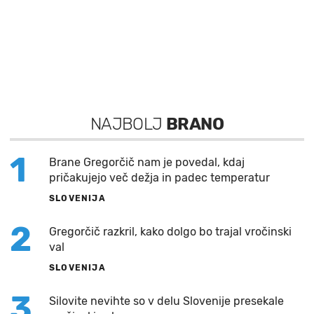
NAJBOLJ
BRANO
1
Brane Gregorčič nam je povedal, kdaj
pričakujejo več dežja in padec temperatur
SLOVENIJA
2
Gregorčič razkril, kako dolgo bo trajal vročinski
val
SLOVENIJA
3
Silovite nevihte so v delu Slovenije presekale