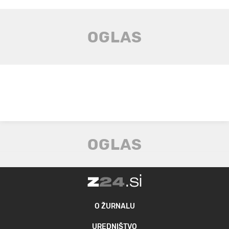
O ŽURNALU
UREDNIŠTVO