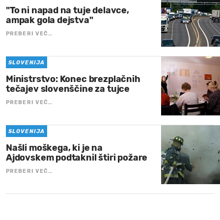
"To ni napad na tuje delavce,
ampak gola dejstva"
PREBERI VEČ…
SLOVENIJA
Ministrstvo: Konec brezplačnih
tečajev slovenščine za tujce
PREBERI VEČ…
SLOVENIJA
Našli moškega, ki je na
Ajdovskem podtaknil štiri požare
PREBERI VEČ…