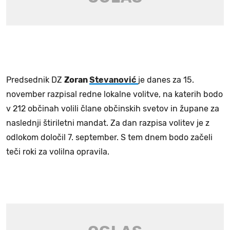
Predsednik DZ
Zoran
Stevanović
je danes za 15.
november razpisal redne lokalne volitve, na katerih bodo
v 212 občinah volili člane občinskih svetov in župane za
naslednji štiriletni mandat. Za dan razpisa volitev je z
odlokom določil 7. september. S tem dnem bodo začeli
teči roki za volilna opravila.