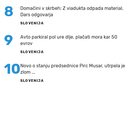
8
Domačini v skrbeh: Z viadukta odpada material,
Dars odgovarja
SLOVENIJA
9
Avto parkiral pol ure dlje, plačati mora kar 50
evrov
SLOVENIJA
10
Novo o stanju predsednice Pirc Musar, utrpela je
zlom ...
SLOVENIJA