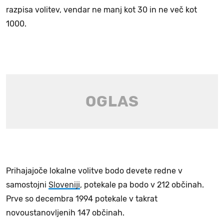
razpisa volitev, vendar ne manj kot 30 in ne več kot
1000.
Prihajajoče lokalne volitve bodo devete redne v
samostojni
Sloveniji
, potekale pa bodo v 212 občinah.
Prve so decembra 1994 potekale v takrat
novoustanovljenih 147 občinah.