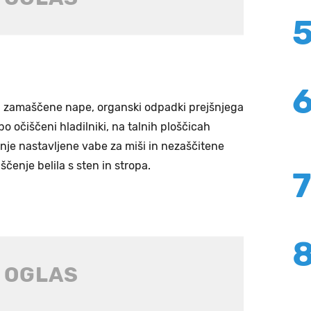
, zamaščene nape, organski odpadki prejšnjega
o očiščeni hladilniki, na talnih ploščicah
nje nastavljene vabe za miši in nezaščitene
ščenje belila s sten in stropa.