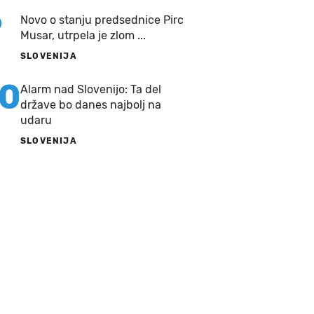
9
Novo o stanju predsednice Pirc
Musar, utrpela je zlom ...
SLOVENIJA
10
Alarm nad Slovenijo: Ta del
države bo danes najbolj na
udaru
SLOVENIJA