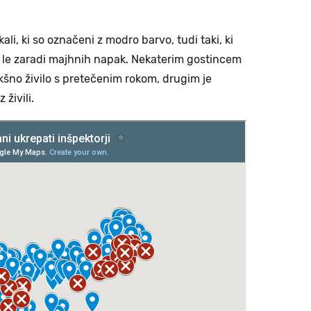
ali, ki so označeni z modro barvo, tudi taki, ki
bo le zaradi majhnih napak. Nekaterim gostincem
akšno živilo s pretečenim rokom, drugim je
 živili.