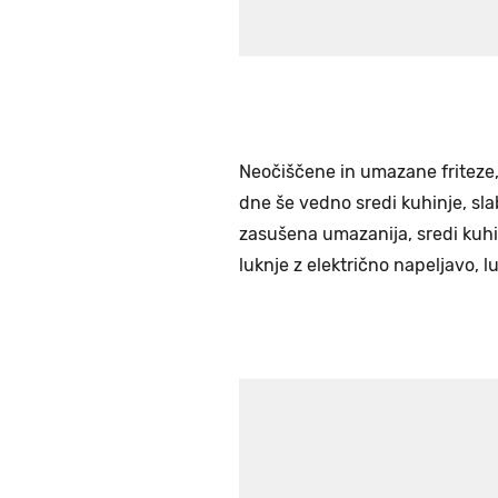
Neočiščene in umazane friteze
dne še vedno sredi kuhinje, slab
zasušena umazanija, sredi kuhi
luknje z električno napeljavo, lu