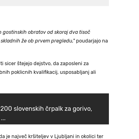
 gostinskih obratov od skoraj dva tisoč
ri skladnih že ob prvem pregledu,"
poudarjajo na
i sicer štejejo dejstvo, da zaposleni za
ih poklicnih kvalifikacij, usposabljanj ali
1.200 slovenskih črpalk za gorivo,
...
 je največ kršiteljev v Ljubljani in okolici ter