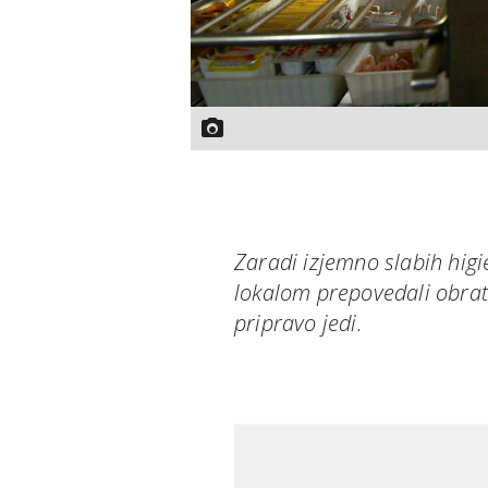
Zaradi izjemno slabih higi
lokalom prepovedali obrat
pripravo jedi.