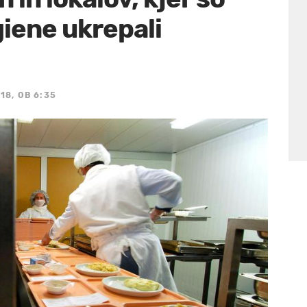
giene ukrepali
18, OB 6:35