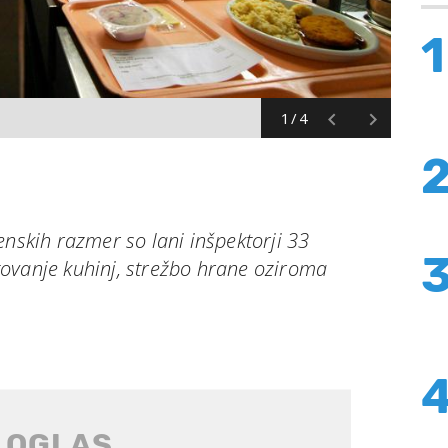
1
1/4
enskih razmer so lani inšpektorji 33
ovanje kuhinj, strežbo hrane oziroma