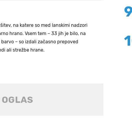
ršitev, na katere so med lanskimi nadzori
varno hrano. Vsem tem – 33 jih je bilo, na
 barvo – so izdali začasno prepoved
di ali strežbe hrane.