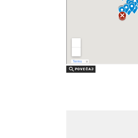
POVEČAJ