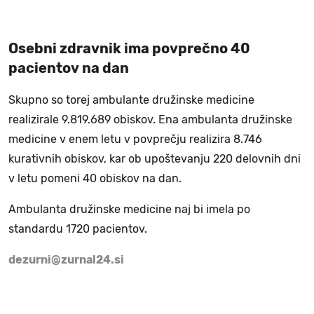
Osebni zdravnik ima povprečno 40
pacientov na dan
Skupno so torej ambulante družinske medicine
realizirale 9.819.689 obiskov. Ena ambulanta družinske
medicine v enem letu v povprečju realizira 8.746
kurativnih obiskov, kar ob upoštevanju 220 delovnih dni
v letu pomeni 40 obiskov na dan.
Ambulanta družinske medicine naj bi imela po
standardu 1720 pacientov.
dezurni@zurnal24.si