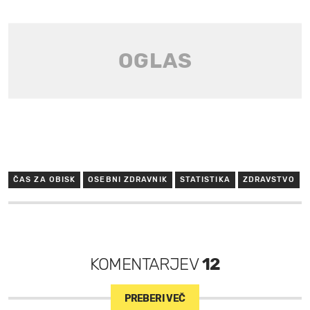
ČAS ZA OBISK
OSEBNI ZDRAVNIK
STATISTIKA
ZDRAVSTVO
KOMENTARJEV
12
PREBERI VEČ