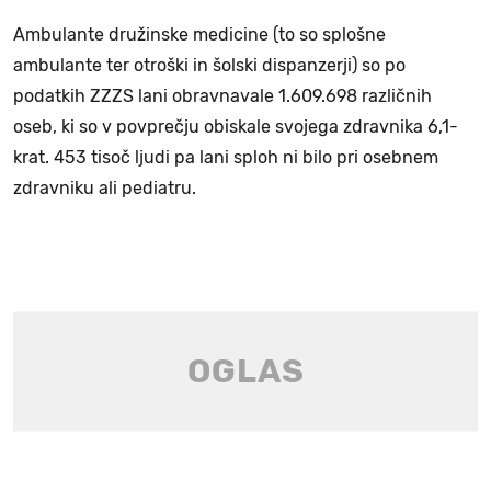
Ambulante družinske medicine (to so splošne
ambulante ter otroški in šolski dispanzerji) so po
podatkih ZZZS lani obravnavale 1.609.698 različnih
oseb, ki so v povprečju obiskale svojega zdravnika 6,1-
krat. 453 tisoč ljudi pa lani sploh ni bilo pri osebnem
zdravniku ali pediatru.