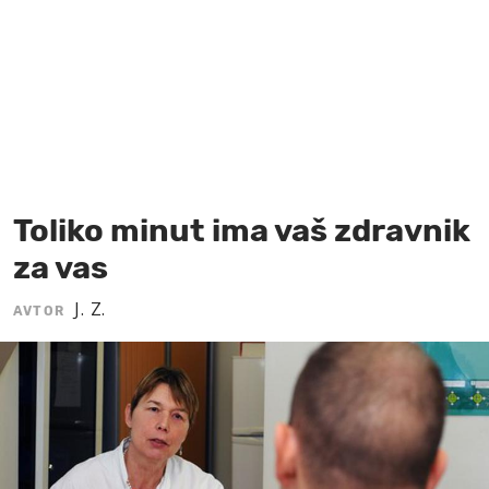
MOJ SANJ
Toliko minut ima vaš zdravnik
za vas
J. Z.
AVTOR