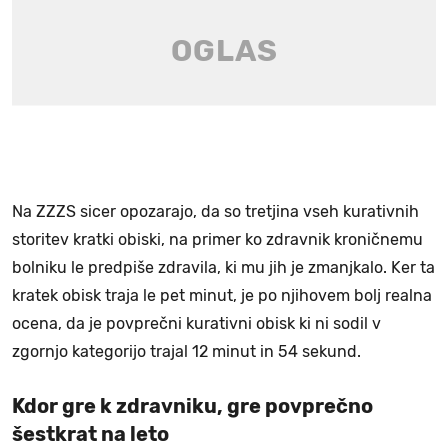
Na ZZZS sicer opozarajo, da so tretjina vseh kurativnih
storitev kratki obiski, na primer ko zdravnik kroničnemu
bolniku le predpiše zdravila, ki mu jih je zmanjkalo. Ker ta
kratek obisk traja le pet minut, je po njihovem bolj realna
ocena, da je povprečni kurativni obisk ki ni sodil v
zgornjo kategorijo trajal 12 minut in 54 sekund.
Kdor gre k zdravniku, gre povprečno
šestkrat na leto