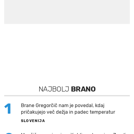
NAJBOLJ
BRANO
1
Brane Gregorčič nam je povedal, kdaj
pričakujejo več dežja in padec temperatur
SLOVENIJA