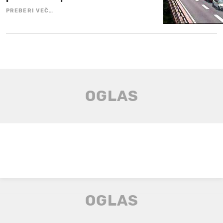
PREBERI VEČ…