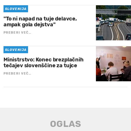
SLOVENIJA
"To ni napad na tuje delavce,
ampak gola dejstva"
PREBERI VEČ…
SLOVENIJA
Ministrstvo: Konec brezplačnih
tečajev slovenščine za tujce
PREBERI VEČ…