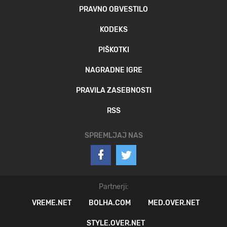
PRAVNO OBVESTILO
KODEKS
PIŠKOTKI
NAGRADNE IGRE
PRAVILA ZASEBNOSTI
RSS
SPREMLJAJ NAS
Partnerji:
VREME.NET
BOLHA.COM
MED.OVER.NET
STYLE.OVER.NET