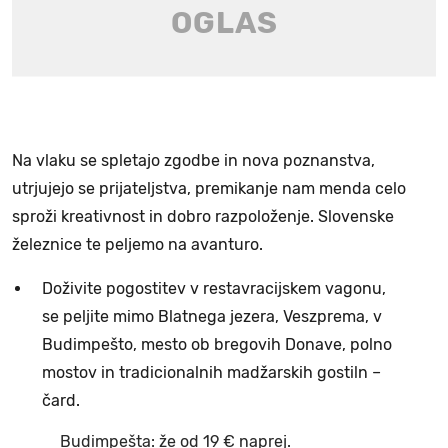
Na vlaku se spletajo zgodbe in nova poznanstva,
utrjujejo se prijateljstva, premikanje nam menda celo
sproži kreativnost in dobro razpoloženje. Slovenske
železnice te peljemo na avanturo.
Doživite pogostitev v restavracijskem vagonu,
se peljite mimo Blatnega jezera, Veszprema, v
Budimpešto, mesto ob bregovih Donave, polno
mostov in tradicionalnih madžarskih gostiln –
čard.
Budimpešta: že od 19 € naprej.