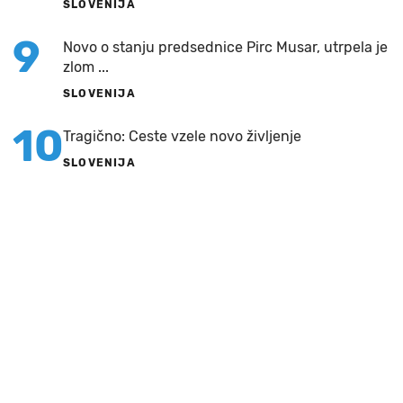
SLOVENIJA
9
Novo o stanju predsednice Pirc Musar, utrpela je
zlom ...
SLOVENIJA
10
Tragično: Ceste vzele novo življenje
SLOVENIJA