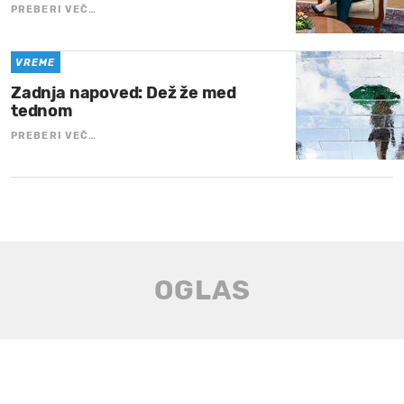
PREBERI VEČ…
VREME
Zadnja napoved: Dež že med
tednom
PREBERI VEČ…