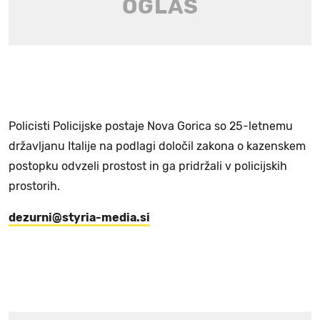
Policisti Policijske postaje Nova Gorica so 25-letnemu
državljanu Italije na podlagi določil zakona o kazenskem
postopku odvzeli prostost in ga pridržali v policijskih
prostorih.
dezurni@styria-media.si