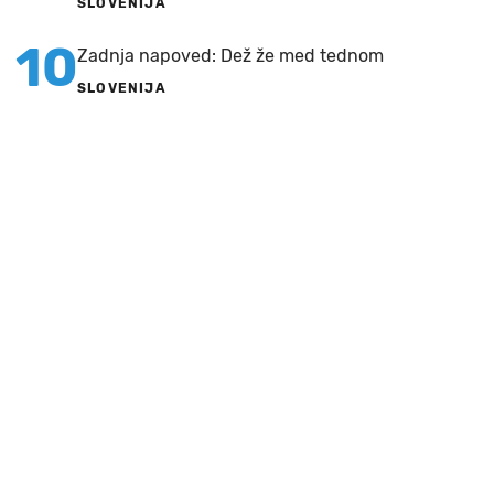
SLOVENIJA
10
Zadnja napoved: Dež že med tednom
SLOVENIJA