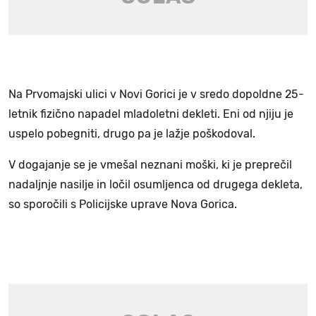
Na Prvomajski ulici v Novi Gorici je v sredo dopoldne 25-
letnik fizično napadel mladoletni dekleti. Eni od njiju je
uspelo pobegniti, drugo pa je lažje poškodoval.
V dogajanje se je vmešal neznani moški, ki je preprečil
nadaljnje nasilje in ločil osumljenca od drugega dekleta,
so sporočili s Policijske uprave Nova Gorica.