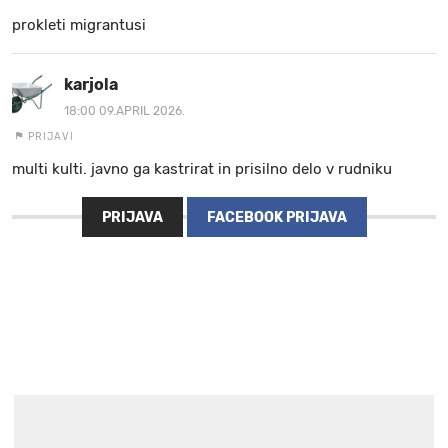
prokleti migrantusi
karjola
18:00 09.APRIL 2026.
PRIJAVI
multi kulti. javno ga kastrirat in prisilno delo v rudniku
PRIJAVA
FACEBOOK PRIJAVA