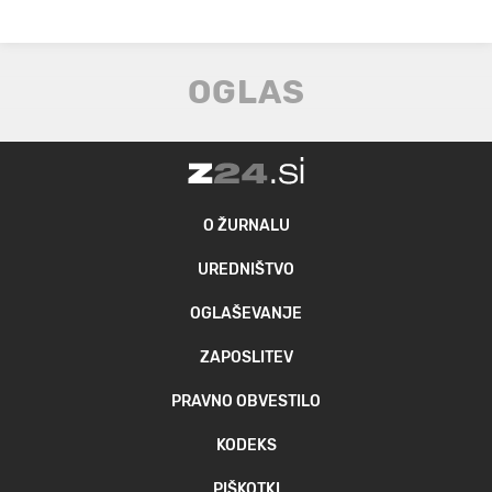
O ŽURNALU
UREDNIŠTVO
OGLAŠEVANJE
ZAPOSLITEV
PRAVNO OBVESTILO
KODEKS
PIŠKOTKI