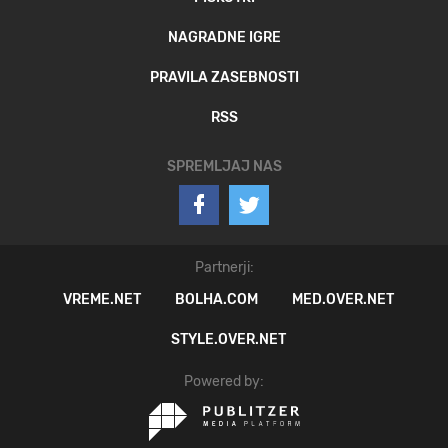
NAGRADNE IGRE
PRAVILA ZASEBNOSTI
RSS
SPREMLJAJ NAS
Partnerji:
VREME.NET
BOLHA.COM
MED.OVER.NET
STYLE.OVER.NET
Powered by: