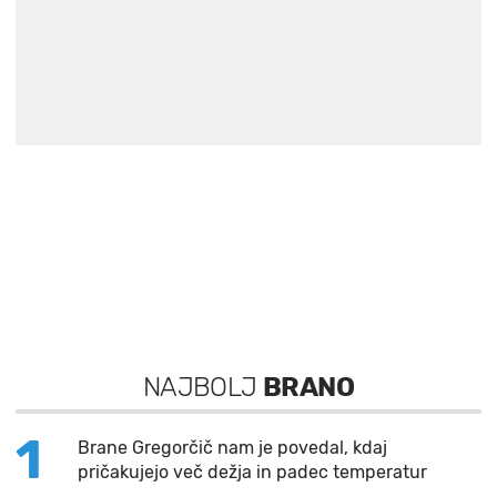
NAJBOLJ
BRANO
1
Brane Gregorčič nam je povedal, kdaj
pričakujejo več dežja in padec temperatur