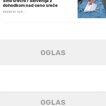
Smo srečni? Slovenija z
dohodkom nad ceno sreče
PREBERI VEČ…