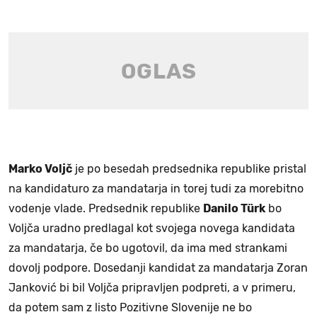
Marko Voljč
je po besedah predsednika republike pristal
na kandidaturo za mandatarja in torej tudi za morebitno
vodenje vlade. Predsednik republike
Danilo Türk
bo
Voljča uradno predlagal kot svojega novega kandidata
za mandatarja, če bo ugotovil, da ima med strankami
dovolj podpore. Dosedanji kandidat za mandatarja Zoran
Janković bi bil Voljča pripravljen podpreti, a v primeru,
da potem sam z listo Pozitivne Slovenije ne bo