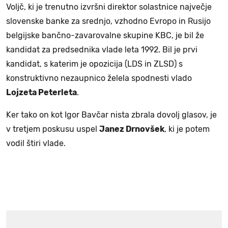
Voljč, ki je trenutno izvršni direktor solastnice največje
slovenske banke za srednjo, vzhodno Evropo in Rusijo
belgijske bančno-zavarovalne skupine KBC, je bil že
kandidat za predsednika vlade leta 1992. Bil je prvi
kandidat, s katerim je opozicija (LDS in ZLSD) s
konstruktivno nezaupnico želela spodnesti vlado
Lojzeta Peterleta
.
Ker tako on kot Igor Bavčar nista zbrala dovolj glasov, je
v tretjem poskusu uspel
Janez Drnovšek
, ki je potem
vodil štiri vlade.