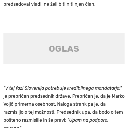
predsedoval vladi, ne želi biti niti njen član.
"V tej fazi Slovenija potrebuje kredibilnega mandatarja,"
je prepričan predsednik države. Prepričan je, da je Marko
Voljč primerna osebnost. Naloga strank pa je, da
razmislijo o tej možnosti. Predsednik upa, da bodo o tem
pošteno razmislile in še pravi:
"Upam na podporo,