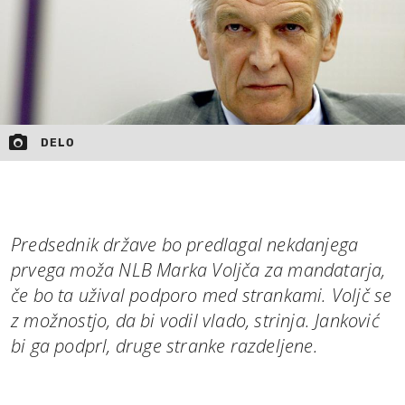
DELO
Predsednik države bo predlagal nekdanjega
prvega moža NLB Marka Voljča za mandatarja,
če bo ta užival podporo med strankami. Voljč se
z možnostjo, da bi vodil vlado, strinja. Janković
bi ga podprl, druge stranke razdeljene.