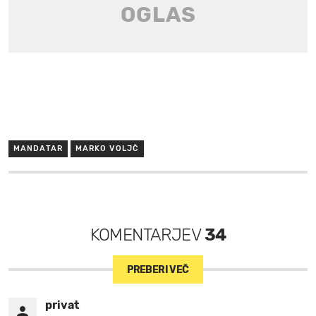
MANDATAR
MARKO VOLJČ
KOMENTARJEV
34
PREBERI VEČ
privat