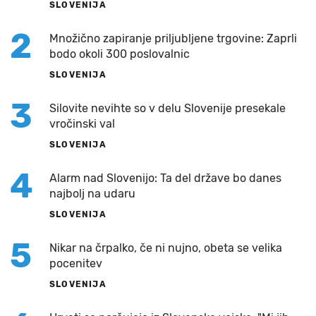
SLOVENIJA
2
Množično zapiranje priljubljene trgovine: Zaprli
bodo okoli 300 poslovalnic
SLOVENIJA
3
Silovite nevihte so v delu Slovenije presekale
vročinski val
SLOVENIJA
4
Alarm nad Slovenijo: Ta del države bo danes
najbolj na udaru
SLOVENIJA
5
Nikar na črpalko, če ni nujno, obeta se velika
pocenitev
SLOVENIJA