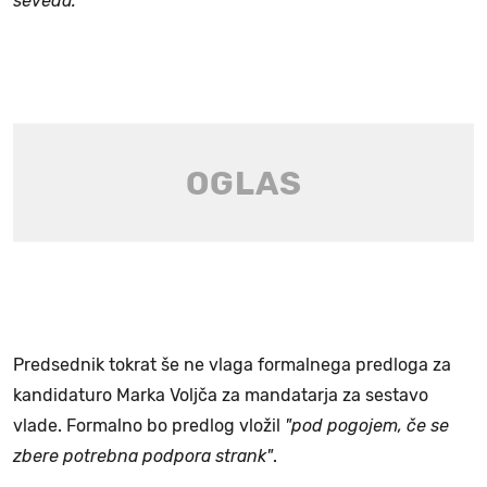
seveda."
Predsednik tokrat še ne vlaga formalnega predloga za
kandidaturo Marka Voljča za mandatarja za sestavo
vlade. Formalno bo predlog vložil
"pod pogojem, če se
zbere potrebna podpora strank"
.