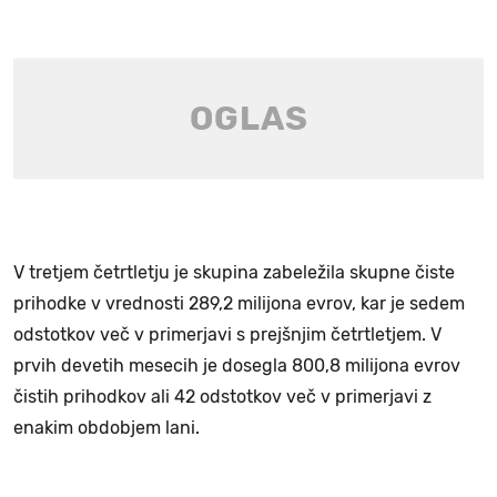
V tretjem četrtletju je skupina zabeležila skupne čiste
prihodke v vrednosti 289,2 milijona evrov, kar je sedem
odstotkov več v primerjavi s prejšnjim četrtletjem. V
prvih devetih mesecih je dosegla 800,8 milijona evrov
čistih prihodkov ali 42 odstotkov več v primerjavi z
enakim obdobjem lani.