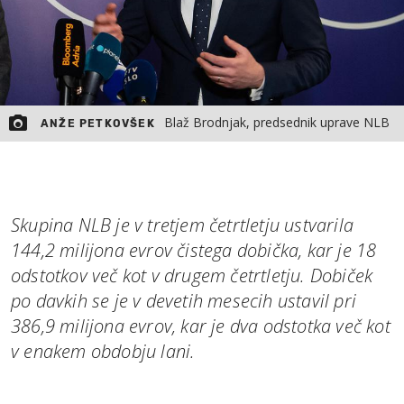
Blaž Brodnjak, predsednik uprave NLB
ANŽE PETKOVŠEK
Skupina NLB je v tretjem četrtletju ustvarila
144,2 milijona evrov čistega dobička, kar je 18
odstotkov več kot v drugem četrtletju. Dobiček
po davkih se je v devetih mesecih ustavil pri
386,9 milijona evrov, kar je dva odstotka več kot
v enakem obdobju lani.