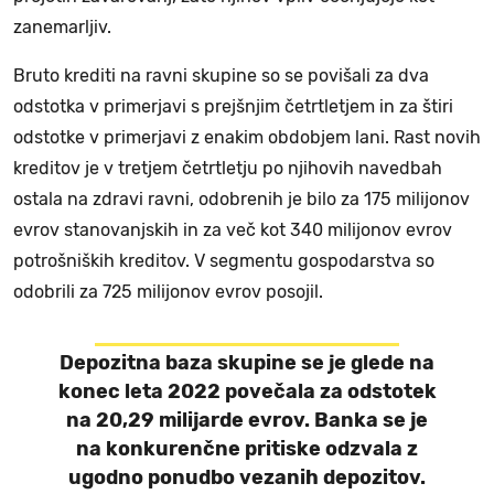
zanemarljiv.
Bruto krediti na ravni skupine so se povišali za dva
odstotka v primerjavi s prejšnjim četrtletjem in za štiri
odstotke v primerjavi z enakim obdobjem lani. Rast novih
kreditov je v tretjem četrtletju po njihovih navedbah
ostala na zdravi ravni, odobrenih je bilo za 175 milijonov
evrov stanovanjskih in za več kot 340 milijonov evrov
potrošniških kreditov. V segmentu gospodarstva so
odobrili za 725 milijonov evrov posojil.
Depozitna baza skupine se je glede na
konec leta 2022 povečala za odstotek
na 20,29 milijarde evrov. Banka se je
na konkurenčne pritiske odzvala z
ugodno ponudbo vezanih depozitov.