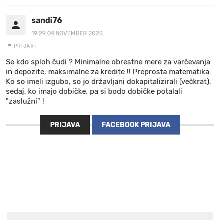
sandi76
19:29 09.NOVEMBER 2023.
PRIJAVI
Se kdo sploh čudi ? Minimalne obrestne mere za varčevanja
in depozite, maksimalne za kredite !! Preprosta matematika.
Ko so imeli izgubo, so jo državljani dokapitalizirali (večkrat),
sedaj, ko imajo dobičke, pa si bodo dobičke potalali
"zaslužni" !
PRIJAVA
FACEBOOK PRIJAVA