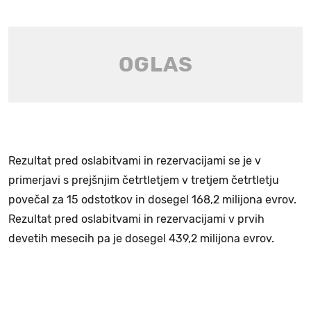
Rezultat pred oslabitvami in rezervacijami se je v
primerjavi s prejšnjim četrtletjem v tretjem četrtletju
povečal za 15 odstotkov in dosegel 168,2 milijona evrov.
Rezultat pred oslabitvami in rezervacijami v prvih
devetih mesecih pa je dosegel 439,2 milijona evrov.