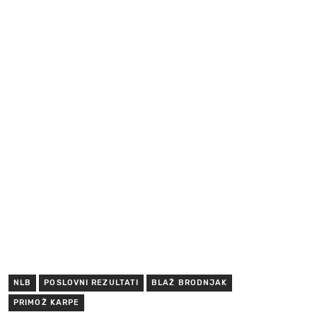
NLB
POSLOVNI REZULTATI
BLAŽ BRODNJAK
PRIMOŽ KARPE