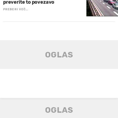
preverite to povezavo
PREBERI VEČ…