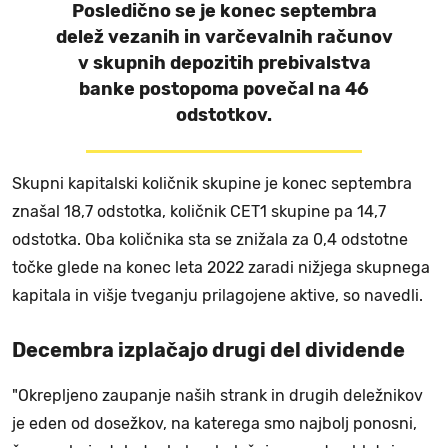
Posledično se je konec septembra
delež vezanih in varčevalnih računov
v skupnih depozitih prebivalstva
banke postopoma povečal na 46
odstotkov.
Skupni kapitalski količnik skupine je konec septembra
znašal 18,7 odstotka, količnik CET1 skupine pa 14,7
odstotka. Oba količnika sta se znižala za 0,4 odstotne
točke glede na konec leta 2022 zaradi nižjega skupnega
kapitala in višje tveganju prilagojene aktive, so navedli.
Decembra izplačajo drugi del dividende
"Okrepljeno zaupanje naših strank in drugih deležnikov
je eden od dosežkov, na katerega smo najbolj ponosni,