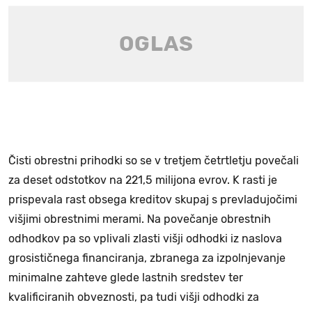
Čisti obrestni prihodki so se v tretjem četrtletju povečali
za deset odstotkov na 221,5 milijona evrov. K rasti je
prispevala rast obsega kreditov skupaj s prevladujočimi
višjimi obrestnimi merami. Na povečanje obrestnih
odhodkov pa so vplivali zlasti višji odhodki iz naslova
grosističnega financiranja, zbranega za izpolnjevanje
minimalne zahteve glede lastnih sredstev ter
kvalificiranih obveznosti, pa tudi višji odhodki za