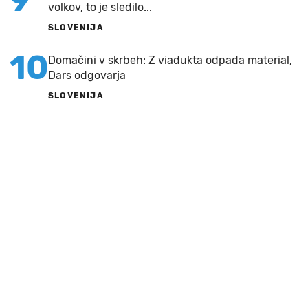
volkov, to je sledilo...
SLOVENIJA
10
Domačini v skrbeh: Z viadukta odpada material,
Dars odgovarja
SLOVENIJA