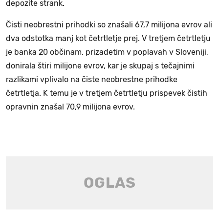
depozite strank.
Čisti neobrestni prihodki so znašali 67,7 milijona evrov ali
dva odstotka manj kot četrtletje prej. V tretjem četrtletju
je banka 20 občinam, prizadetim v poplavah v Sloveniji,
donirala štiri milijone evrov, kar je skupaj s tečajnimi
razlikami vplivalo na čiste neobrestne prihodke
četrtletja. K temu je v tretjem četrtletju prispevek čistih
opravnin znašal 70,9 milijona evrov.