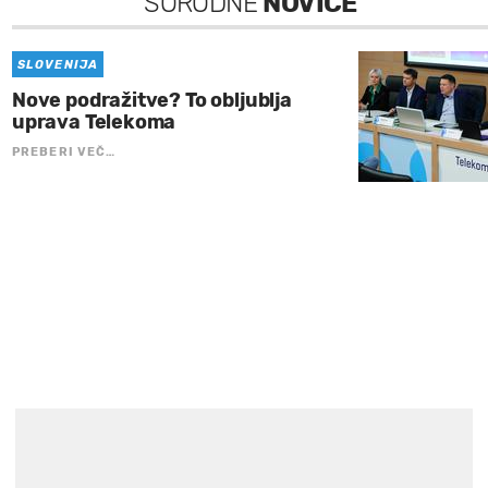
SORODNE
NOVICE
SLOVENIJA
Nove podražitve? To obljublja
uprava Telekoma
PREBERI VEČ…