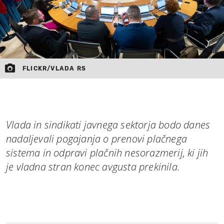
FLICKR/VLADA RS
Vlada in sindikati javnega sektorja bodo danes
nadaljevali pogajanja o prenovi plačnega
sistema in odpravi plačnih nesorazmerij, ki jih
je vladna stran konec avgusta prekinila.