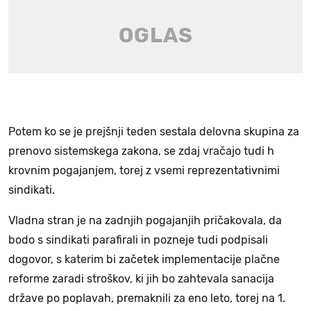
Potem ko se je prejšnji teden sestala delovna skupina za
prenovo sistemskega zakona, se zdaj vračajo tudi h
krovnim pogajanjem, torej z vsemi reprezentativnimi
sindikati.
Vladna stran je na zadnjih pogajanjih pričakovala, da
bodo s sindikati parafirali in pozneje tudi podpisali
dogovor, s katerim bi začetek implementacije plačne
reforme zaradi stroškov, ki jih bo zahtevala sanacija
države po poplavah, premaknili za eno leto, torej na 1.