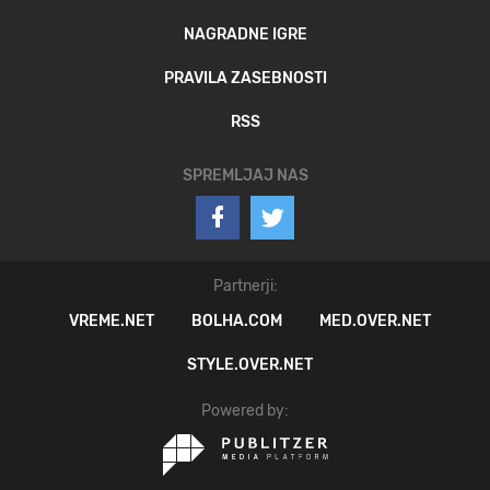
NAGRADNE IGRE
PRAVILA ZASEBNOSTI
RSS
SPREMLJAJ NAS
Partnerji:
VREME.NET
BOLHA.COM
MED.OVER.NET
STYLE.OVER.NET
Powered by: