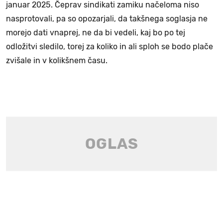
januar 2025. Čeprav sindikati zamiku načeloma niso
nasprotovali, pa so opozarjali, da takšnega soglasja ne
morejo dati vnaprej, ne da bi vedeli, kaj bo po tej
odložitvi sledilo, torej za koliko in ali sploh se bodo plače
zvišale in v kolikšnem času.