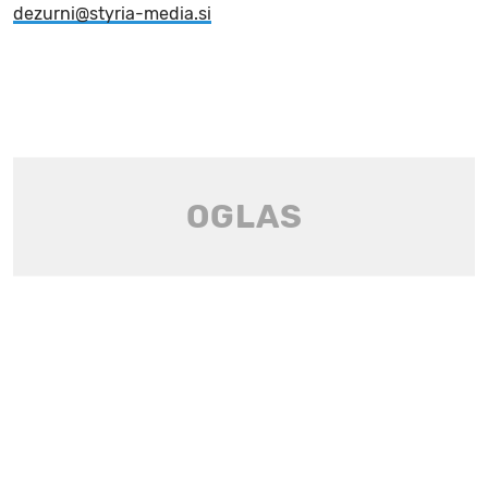
dezurni@styria-media.si