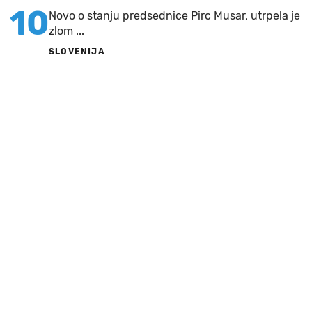
10
Novo o stanju predsednice Pirc Musar, utrpela je
zlom ...
SLOVENIJA