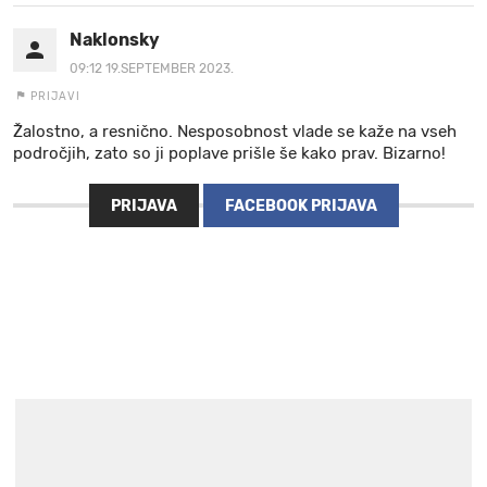
Naklonsky
09:12 19.SEPTEMBER 2023.
PRIJAVI
Žalostno, a resnično. Nesposobnost vlade se kaže na vseh
področjih, zato so ji poplave prišle še kako prav. Bizarno!
PRIJAVA
FACEBOOK PRIJAVA