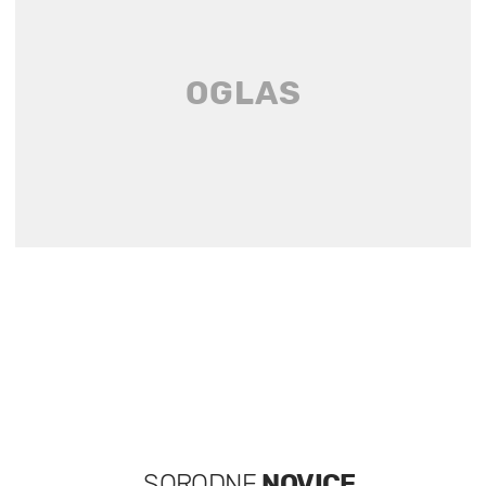
SORODNE
NOVICE