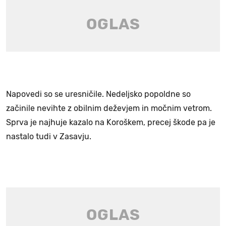
Napovedi so se uresničile. Nedeljsko popoldne so
začinile nevihte z obilnim deževjem in močnim vetrom.
Sprva je najhuje kazalo na Koroškem, precej škode pa je
nastalo tudi v Zasavju.