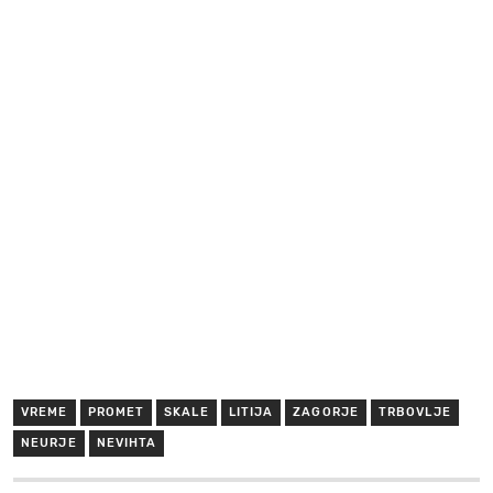
VREME
PROMET
SKALE
LITIJA
ZAGORJE
TRBOVLJE
NEURJE
NEVIHTA