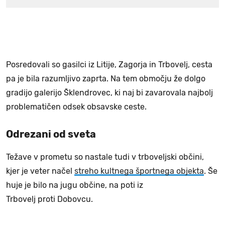
Posredovali so gasilci iz Litije, Zagorja in Trbovelj, cesta
pa je bila razumljivo zaprta. Na tem območju že dolgo
gradijo galerijo Šklendrovec, ki naj bi zavarovala najbolj
problematičen odsek obsavske ceste.
Odrezani od sveta
Težave v prometu so nastale tudi v trboveljski občini,
kjer je veter načel
streho kultnega športnega objekta
. Še
huje je bilo na jugu občine, na poti iz
Trbovelj proti Dobovcu.