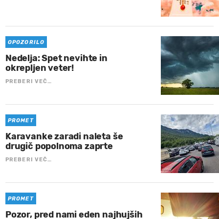
OPOZORILO
Nedelja: Spet nevihte in
okrepljen veter!
PREBERI VEČ…
PROMET
Karavanke zaradi naleta še
drugič popolnoma zaprte
PREBERI VEČ…
PROMET
Pozor, pred nami eden najhujših