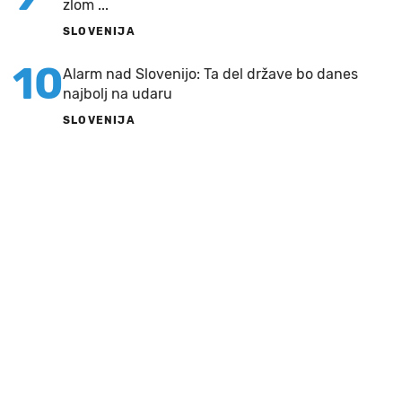
zlom ...
SLOVENIJA
10
Alarm nad Slovenijo: Ta del države bo danes
najbolj na udaru
SLOVENIJA