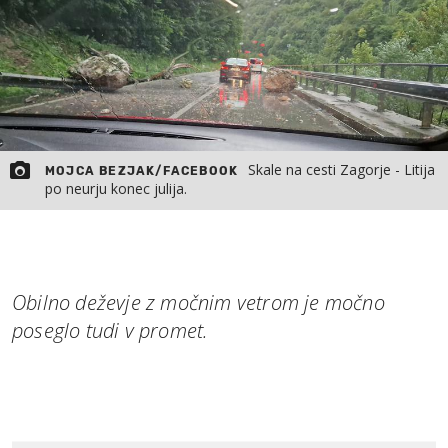
Skale na cesti Zagorje - Litija
MOJCA BEZJAK/FACEBOOK
po neurju konec julija.
Obilno deževje z močnim vetrom je močno
poseglo tudi v promet.