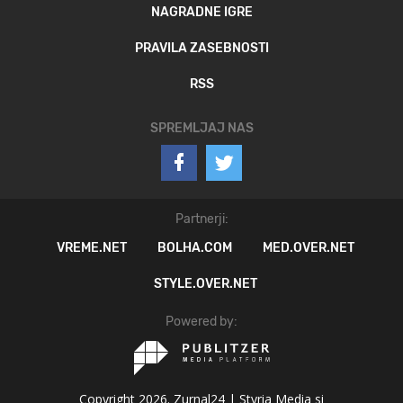
NAGRADNE IGRE
PRAVILA ZASEBNOSTI
RSS
SPREMLJAJ NAS
Partnerji:
VREME.NET
BOLHA.COM
MED.OVER.NET
STYLE.OVER.NET
Powered by:
Copyright 2026. Zurnal24 |
Styria Media si