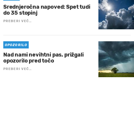
Srednjeročna napoved: Spet tudi
do 35 stopinj
PREBERI VEČ…
OPOZORILO
Nad nami nevihtni pas, prižgali
opozorilo pred točo
PREBERI VEČ…