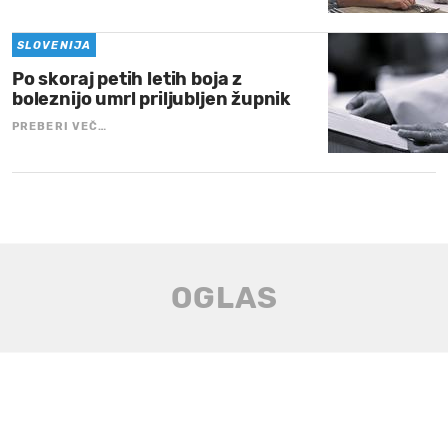
SLOVENIJA
Po skoraj petih letih boja z
boleznijo umrl priljubljen župnik
PREBERI VEČ…