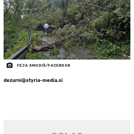
FEJA SMODIŠ/FACEBOOK
dezurni@styria-media.si