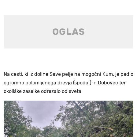
Na cesti, ki iz doline Save pelje na mogočni Kum, je padlo
ogromno polomljenega drevja (spodaj) in Dobovec ter
okoliške zaselke odrezalo od sveta.