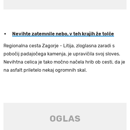
Nevihte zatemnile nebo, v teh krajih že tolče
Regionalna cesta Zagorje - Litija, zloglasna zaradi s
pobočij padajočega kamenja, je upravičila svoj sloves.
Nevihtna celica je tako močno načela hrib ob cesti, da je
na asfalt priletelo nekaj ogromnih skal.