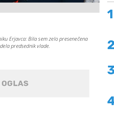
1
iku Erjavca: Bila sem zelo presenečena
 dela predsednik vlade.