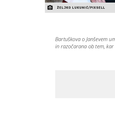
ŽELJKO LUKUNIĆ/PIXSELL
Bartuškova o Janševem um
in razočarana ob tem, kar