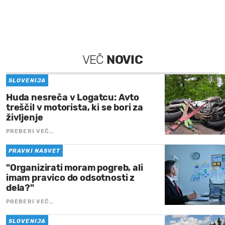
VEČ
NOVIC
SLOVENIJA
Huda nesreča v Logatcu: Avto
treščil v motorista, ki se bori za
življenje
PREBERI VEČ…
PRAVNI NASVET
"Organizirati moram pogreb, ali
imam pravico do odsotnosti z
dela?"
PREBERI VEČ…
SLOVENIJA