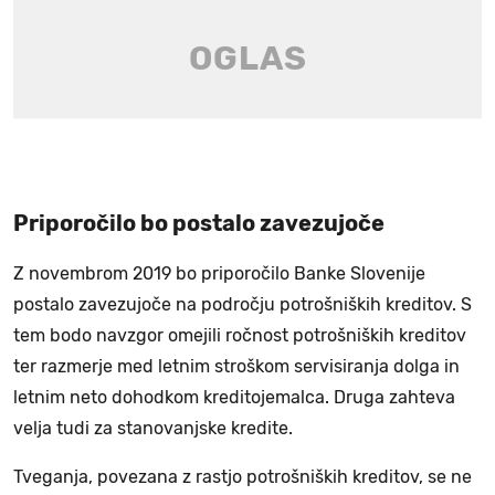
Priporočilo bo postalo zavezujoče
Z novembrom 2019 bo priporočilo Banke Slovenije
postalo zavezujoče na področju potrošniških kreditov. S
tem bodo navzgor omejili ročnost potrošniških kreditov
ter razmerje med letnim stroškom servisiranja dolga in
letnim neto dohodkom kreditojemalca. Druga zahteva
velja tudi za stanovanjske kredite.
Tveganja, povezana z rastjo potrošniških kreditov, se ne