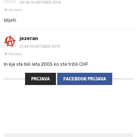
00:46 10.OKTOBER 2019.
PRIJAVI
Idijoti.
jezeran
21:43 09.OKTOBER 2019.
PRIJAVI
In kje ste bili leta 2005 ko ste tržili CHF
PRIJAVA
FACEBOOK PRIJAVA