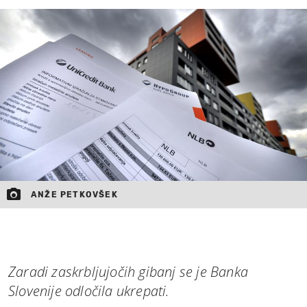
MOJ SANJ
ANŽE PETKOVŠEK
Zaradi zaskrbljujočih gibanj se je Banka
Slovenije odločila ukrepati.