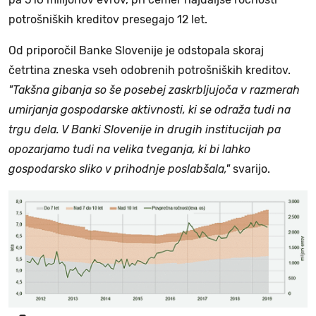
potrošniških kreditov presegajo 12 let.
Od priporočil Banke Slovenije je odstopala skoraj
četrtina zneska vseh odobrenih potrošniških kreditov.
"Takšna gibanja so še posebej zaskrbljujoča v razmerah
umirjanja gospodarske aktivnosti, ki se odraža tudi na
trgu dela. V Banki Slovenije in drugih institucijah pa
opozarjamo tudi na velika tveganja, ki bi lahko
gospodarsko sliko v prihodnje poslabšala,"
svarijo.