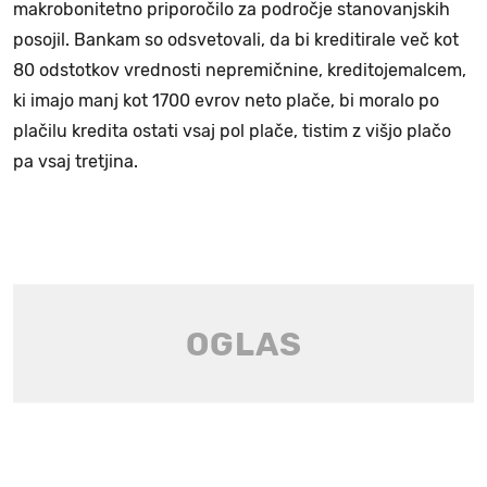
makrobonitetno priporočilo za področje stanovanjskih
posojil. Bankam so odsvetovali, da bi kreditirale več kot
80 odstotkov vrednosti nepremičnine, kreditojemalcem,
ki imajo manj kot 1700 evrov neto plače, bi moralo po
plačilu kredita ostati vsaj pol plače, tistim z višjo plačo
pa vsaj tretjina.