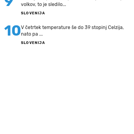
9
volkov, to je sledilo...
SLOVENIJA
10
V četrtek temperature še do 39 stopinj Celzija,
nato pa ...
SLOVENIJA