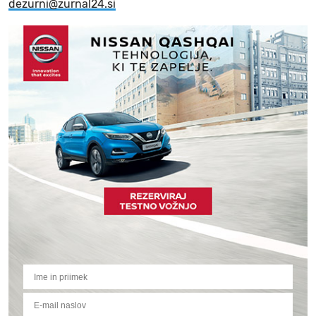
dezurni@zurnal24.si