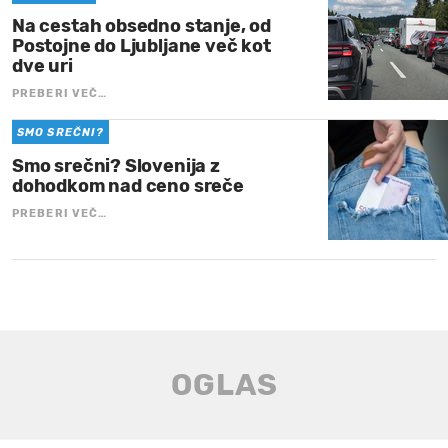
Na cestah obsedno stanje, od
Postojne do Ljubljane več kot
dve uri
PREBERI VEČ…
SMO SREČNI?
Smo srečni? Slovenija z
dohodkom nad ceno sreče
PREBERI VEČ…