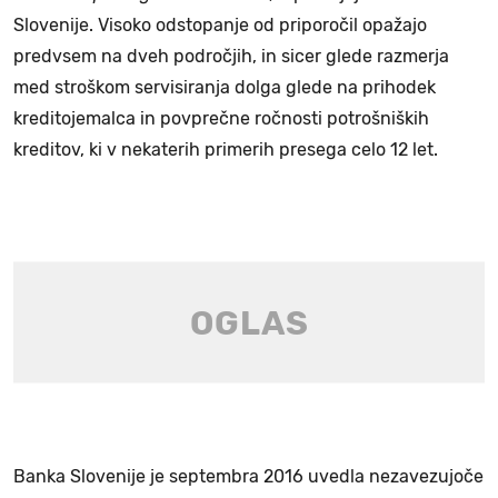
Slovenije. Visoko odstopanje od priporočil opažajo
predvsem na dveh področjih, in sicer glede razmerja
med stroškom servisiranja dolga glede na prihodek
kreditojemalca in povprečne ročnosti potrošniških
kreditov, ki v nekaterih primerih presega celo 12 let.
Banka Slovenije je septembra 2016 uvedla nezavezujoče