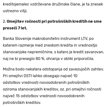
kreditojemalec vzdrževane družinske člane, je ta znesek
ustrezno višji.
2.
Omejitev ročnosti pri potrošniških kreditih ne sme
preseči 7 let.
Banka Slovenije makrobonitetni instrument LTV, po
katerem razmerje med zneskom kredita in vrednostjo
stanovanjske nepremičnine, s katero je kredit zavarovan,
naj ne bi preseglo 80 %, ohranja v obliki priporočila.
Možna bodo nekatera odstopanja od zavezujočih zahtev.
Pri omejitvi DSTI lahko obsegajo največ 10
odstotkov vrednosti novoodobrenih potrošniških
oziroma stanovanjskih kreditov, oz. pri omejitvi ročnosti
največ 15 odstotkov vrednosti novoodobrenih
potrošniških kreditov.