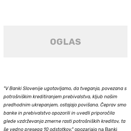
"V Banki Slovenije ugotavljamo, da tveganja, povezana s
potrošniškim kreditiranjem prebivalstva, kljub našim
predhodnim ukrepanjem, ostajajo povišana. Čeprav smo
banke in prebivalstvo opozorili in uvedli priporočila
glede vzdrževanja zmerne rasti potrošniških kreditov, ta
še vedno presega 10 odstotkov,"
opozarjajo na Banki