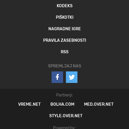
KODEKS
PIŠKOTKI
NAGRADNE IGRE
PRAVILA ZASEBNOSTI
RSS
SPREMLJAJ NAS
Partnerji:
VREME.NET
BOLHA.COM
MED.OVER.NET
STYLE.OVER.NET
Powered by: