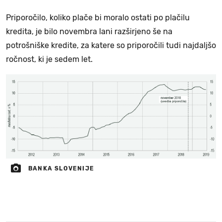
Priporočilo, koliko plače bi moralo ostati po plačilu
kredita, je bilo novembra lani razširjeno še na
potrošniške kredite, za katere so priporočili tudi najdaljšo
ročnost, ki je sedem let.
BANKA SLOVENIJE