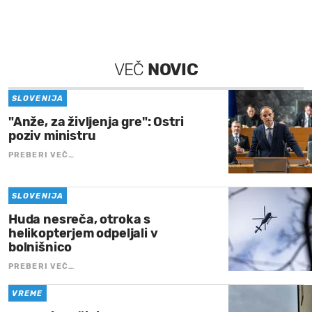
VEČ
NOVIC
SLOVENIJA
"Anže, za življenja gre": Ostri
poziv ministru
PREBERI VEČ…
SLOVENIJA
Huda nesreča, otroka s
helikopterjem odpeljali v
bolnišnico
PREBERI VEČ…
VREME