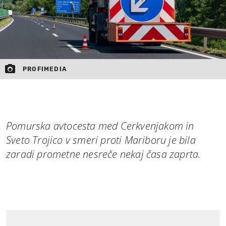
PROFIMEDIA
Pomurska avtocesta med Cerkvenjakom in
Sveto Trojico v smeri proti Mariboru je bila
zaradi prometne nesreče nekaj časa zaprta.