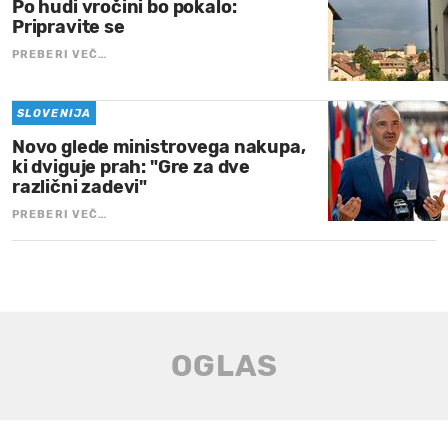
Po hudi vročini bo pokalo:
Pripravite se
PREBERI VEČ…
SLOVENIJA
Novo glede ministrovega nakupa,
ki dviguje prah: "Gre za dve
različni zadevi"
PREBERI VEČ…