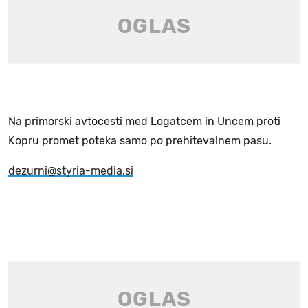
Na primorski avtocesti med Logatcem in Uncem proti
Kopru promet poteka samo po prehitevalnem pasu.
dezurni@styria-media.si