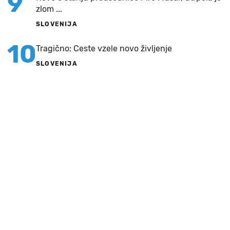
9
zlom ...
SLOVENIJA
10
Tragično: Ceste vzele novo življenje
SLOVENIJA