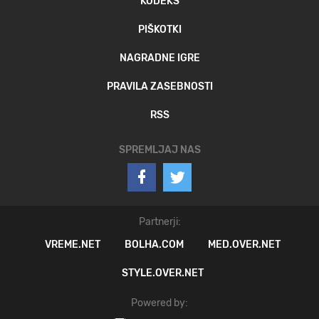
KODEKS
PIŠKOTKI
NAGRADNE IGRE
PRAVILA ZASEBNOSTI
RSS
SPREMLJAJ NAS
Partnerji:
VREME.NET
BOLHA.COM
MED.OVER.NET
STYLE.OVER.NET
Powered by: