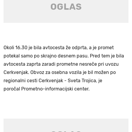
Okoli 16.30 je bila avtocesta že odprta, a je promet
potekal samo po skrajno desnem pasu. Pred tem je bila
avtocesta zaprta zaradi prometne nesreče pri uvozu
Cerkvenjak. Obvoz za osebna vozila je bil možen po
regionalni cesti Cerkvenjak - Sveta Trojica, je
poročal Prometno-informacijski center.