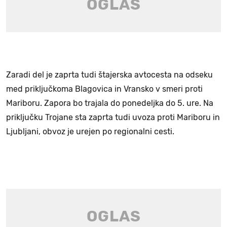
Zaradi del je zaprta tudi štajerska avtocesta na odseku
med priključkoma Blagovica in Vransko v smeri proti
Mariboru. Zapora bo trajala do ponedeljka do 5. ure. Na
priključku Trojane sta zaprta tudi uvoza proti Mariboru in
Ljubljani, obvoz je urejen po regionalni cesti.