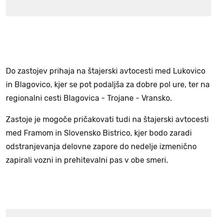
Do zastojev prihaja na štajerski avtocesti med Lukovico
in Blagovico, kjer se pot podaljša za dobre pol ure, ter na
regionalni cesti Blagovica - Trojane - Vransko.
Zastoje je mogoče pričakovati tudi na štajerski avtocesti
med Framom in Slovensko Bistrico, kjer bodo zaradi
odstranjevanja delovne zapore do nedelje izmenično
zapirali vozni in prehitevalni pas v obe smeri.