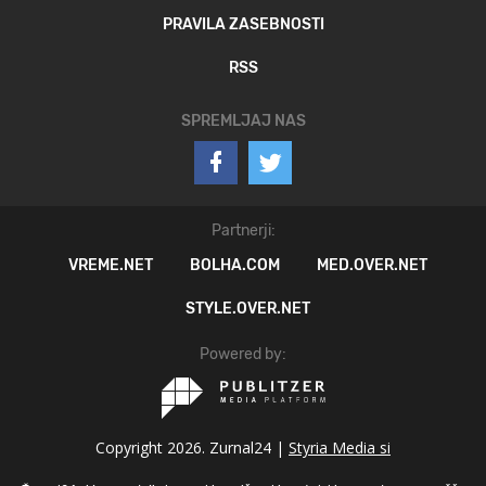
PRAVILA ZASEBNOSTI
RSS
SPREMLJAJ NAS
Partnerji:
VREME.NET
BOLHA.COM
MED.OVER.NET
STYLE.OVER.NET
Powered by:
Copyright 2026. Zurnal24 |
Styria Media si