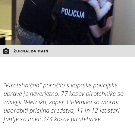
ŽURNAL24 MAIN
"Pirotehnično" poročilo s koprske policijske
uprave je neverjetno. 77 kosov pirotehnike so
zasegli 9-letniku, zoper 15-letnika so morali
uporabiti prisilna sredstva, 11 in 12 let stari
fantje so imeli 374 kosov pirotehnike.