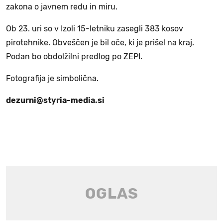
zakona o javnem redu in miru.
Ob 23. uri so v Izoli 15-letniku zasegli 383 kosov
pirotehnike. Obveščen je bil oče, ki je prišel na kraj.
Podan bo obdolžilni predlog po ZEPI.
Fotografija je simbolična.
dezurni@styria-media.si