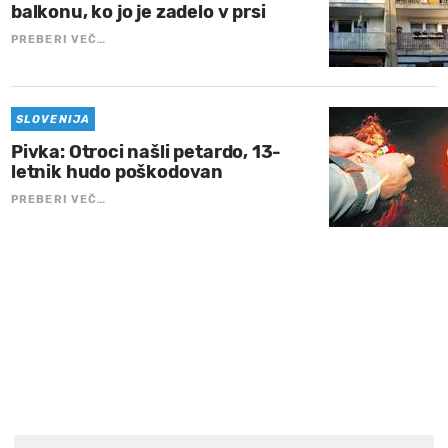
balkonu, ko jo je zadelo v prsi
PREBERI VEČ…
SLOVENIJA
Pivka: Otroci našli petardo, 13-
letnik hudo poškodovan
PREBERI VEČ…