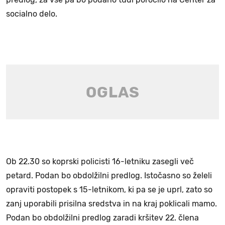
socialno delo.
Ob 22.30 so koprski policisti 16-letniku zasegli več
petard. Podan bo obdolžilni predlog. Istočasno so želeli
opraviti postopek s 15-letnikom, ki pa se je uprl, zato so
zanj uporabili prisilna sredstva in na kraj poklicali mamo.
Podan bo obdolžilni predlog zaradi kršitev 22. člena