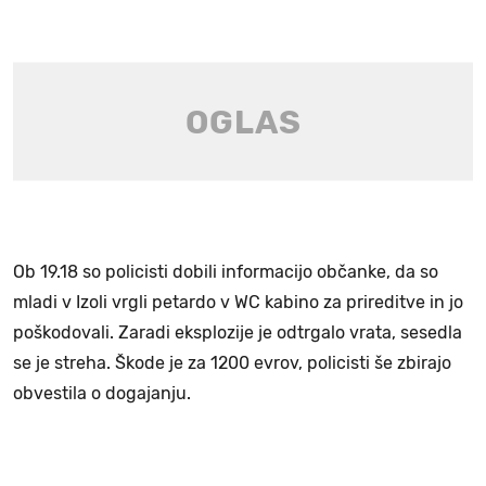
Ob 19.18 so policisti dobili informacijo občanke, da so
mladi v Izoli vrgli petardo v WC kabino za prireditve in jo
poškodovali. Zaradi eksplozije je odtrgalo vrata, sesedla
se je streha. Škode je za 1200 evrov, policisti še zbirajo
obvestila o dogajanju.