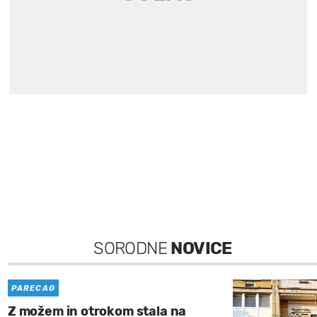
SORODNE
NOVICE
PARECAG
Z možem in otrokom stala na