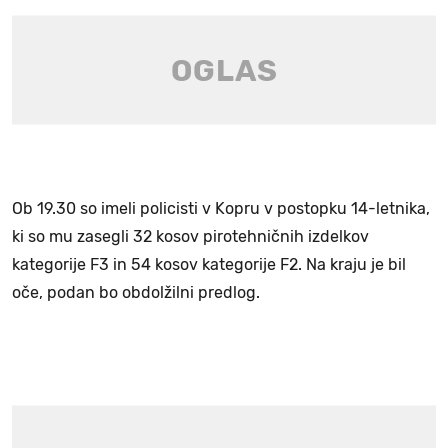
Ob 19.30 so imeli policisti v Kopru v postopku 14-letnika,
ki so mu zasegli 32 kosov pirotehničnih izdelkov
kategorije F3 in 54 kosov kategorije F2. Na kraju je bil
oče, podan bo obdolžilni predlog.