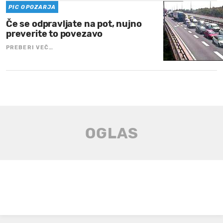
PIC OPOZARJA
Če se odpravljate na pot, nujno
preverite to povezavo
PREBERI VEČ…