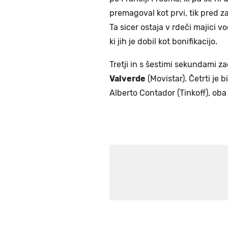
premagoval kot prvi, tik pred 
Ta sicer ostaja v rdeči majici v
ki jih je dobil kot bonifikacijo.
Tretji in s šestimi sekundami za
Valverde
(Movistar). Četrti je b
Alberto Contador (Tinkoff), oba