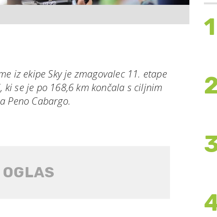
1
me iz ekipe Sky je zmagovalec 11. etape
, ki se je po 168,6 km končala s ciljnim
na Peno Cabargo.