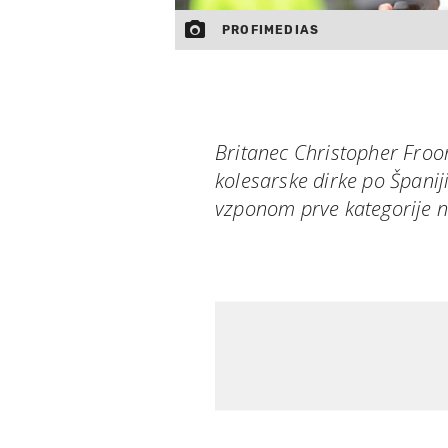
PROFIMEDIAS
Britanec Christopher Froo
kolesarske dirke po Španiji
vzponom prve kategorije 