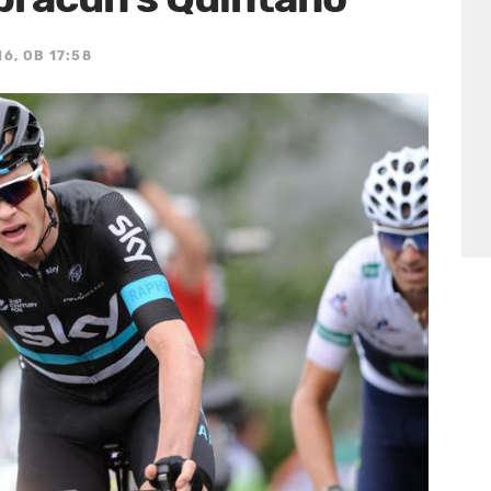
6, OB 17:58