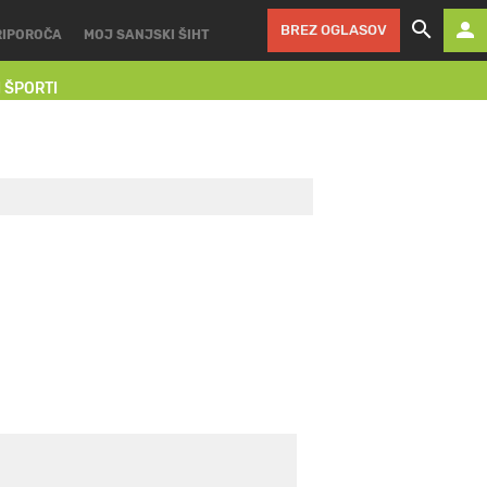
BREZ OGLASOV
RIPOROČA
MOJ SANJSKI ŠIHT
I ŠPORTI