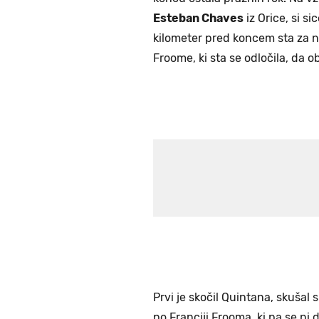
Esteban Chaves
iz Orice, si s
kilometer pred koncem sta za 
Froome, ki sta se odločila, da 
Prvi je skočil Quintana, skuša
po Franciji Frooma, ki pa se ni 