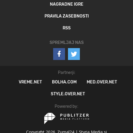
NAGRADNE IGRE
PRAVILA ZASEBNOSTI
RSS
SPREMLJAJ NAS
Partnerji:
VREME.NET
BOLHA.COM
MED.OVER.NET
STYLE.OVER.NET
Powered by:
Copyright 2026. Zurnal24 |
Styria Media si