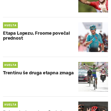
VUELTA
Etapa Lopezu, Froome povečal
prednost
VUELTA
Trentinu še druga etapna zmaga
VUELTA