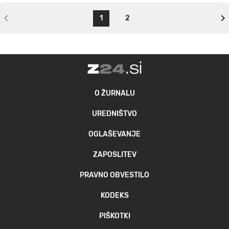
1
2
O ŽURNALU
UREDNIŠTVO
OGLAŠEVANJE
ZAPOSLITEV
PRAVNO OBVESTILO
KODEKS
PIŠKOTKI