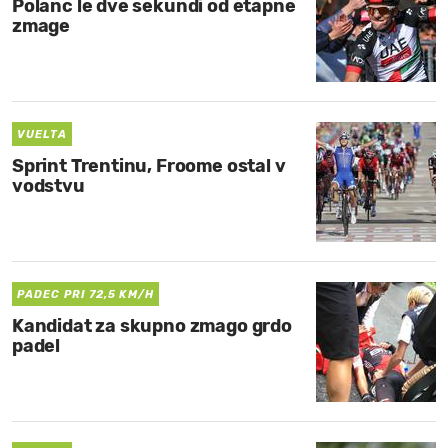
Polanc le dve sekundi od etapne
zmage
VUELTA
Sprint Trentinu, Froome ostal v
vodstvu
PADEC PRI 72,5 KM/H
Kandidat za skupno zmago grdo
padel