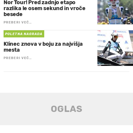
Nor Tour! Pred zadnjo etapo
razlika le osem sekund in vroče
besede
PREBERI VEČ…
POLETNA NAGRADA
Klinec znova v boju za najvišja
mesta
PREBERI VEČ…