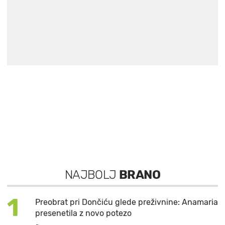
NAJBOLJ
BRANO
1
Preobrat pri Dončiću glede preživnine: Anamaria
presenetila z novo potezo