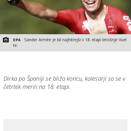
Sander Armée je bil najhitrejši v 18. etapi letošnje Vuel
EPA
te.
Dirka po Španiji se bliža koncu, kolesarji so se v
četrtek merili na 18. etapi.