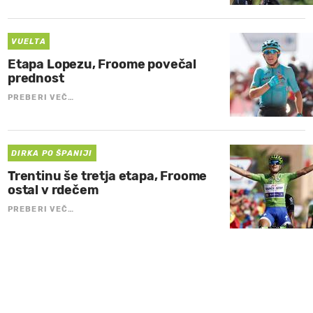
VUELTA
Etapa Lopezu, Froome povečal
prednost
PREBERI VEČ…
DIRKA PO ŠPANIJI
Trentinu še tretja etapa, Froome
ostal v rdečem
PREBERI VEČ…