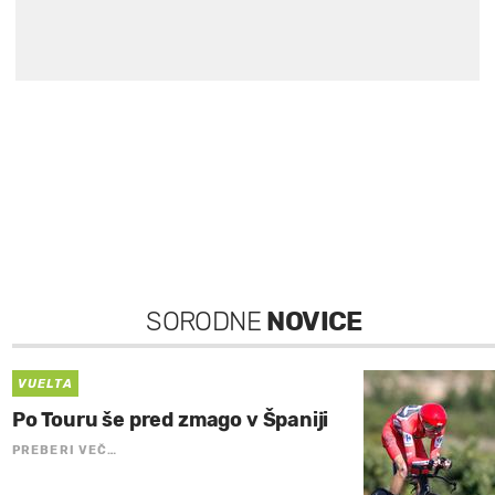
SORODNE
NOVICE
VUELTA
Po Touru še pred zmago v Španiji
PREBERI VEČ…