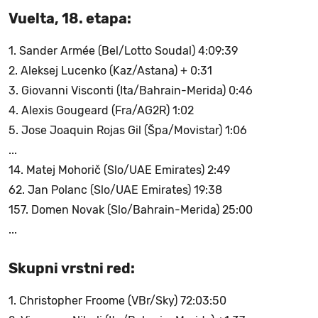
Vuelta, 18. etapa:
1. Sander Armée (Bel/Lotto Soudal) 4:09:39
2. Aleksej Lucenko (Kaz/Astana) + 0:31
3. Giovanni Visconti (Ita/Bahrain-Merida) 0:46
4. Alexis Gougeard (Fra/AG2R) 1:02
5. Jose Joaquin Rojas Gil (Špa/Movistar) 1:06
...
14. Matej Mohorič (Slo/UAE Emirates) 2:49
62. Jan Polanc (Slo/UAE Emirates) 19:38
157. Domen Novak (Slo/Bahrain-Merida) 25:00
...
Skupni vrstni red:
1. Christopher Froome (VBr/Sky) 72:03:50