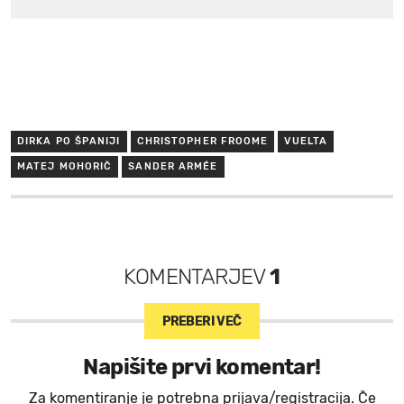
DIRKA PO ŠPANIJI
CHRISTOPHER FROOME
VUELTA
MATEJ MOHORIČ
SANDER ARMÉE
KOMENTARJEV
1
PREBERI VEČ
Napišite prvi komentar!
Za komentiranje je potrebna prijava/registracija. Če