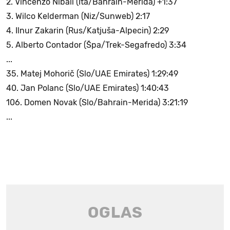
2. Vincenzo Nibali (Ita/Bahrain-Merida) +1:37
3. Wilco Kelderman (Niz/Sunweb) 2:17
4. Ilnur Zakarin (Rus/Katjuša-Alpecin) 2:29
5. Alberto Contador (Špa/Trek-Segafredo) 3:34
...
35. Matej Mohorič (Slo/UAE Emirates) 1:29:49
40. Jan Polanc (Slo/UAE Emirates) 1:40:43
106. Domen Novak (Slo/Bahrain-Merida) 3:21:19
...