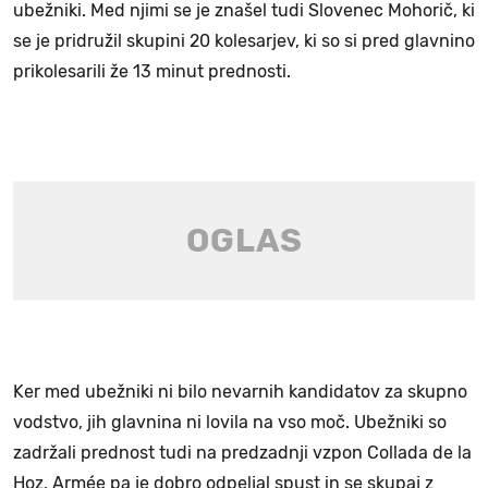
ubežniki. Med njimi se je znašel tudi Slovenec Mohorič, ki
se je pridružil skupini 20 kolesarjev, ki so si pred glavnino
prikolesarili že 13 minut prednosti.
Ker med ubežniki ni bilo nevarnih kandidatov za skupno
vodstvo, jih glavnina ni lovila na vso moč. Ubežniki so
zadržali prednost tudi na predzadnji vzpon Collada de la
Hoz, Armée pa je dobro odpeljal spust in se skupaj z