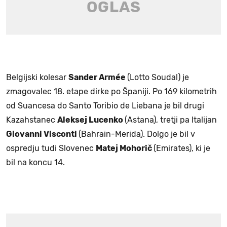
Belgijski kolesar
Sander Armée
(Lotto Soudal) je
zmagovalec 18. etape dirke po Španiji. Po 169 kilometrih
od Suancesa do Santo Toribio de Liebana je bil drugi
Kazahstanec
Aleksej Lucenko
(Astana), tretji pa Italijan
Giovanni Visconti
(Bahrain-Merida). Dolgo je bil v
ospredju tudi Slovenec
Matej Mohorič
(Emirates), ki je
bil na koncu 14.