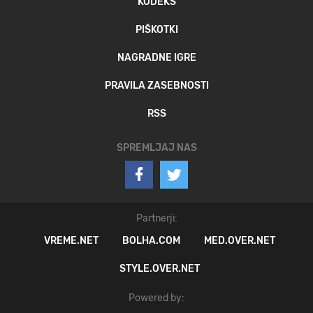
KODEKS
PIŠKOTKI
NAGRADNE IGRE
PRAVILA ZASEBNOSTI
RSS
SPREMLJAJ NAS
Partnerji:
VREME.NET
BOLHA.COM
MED.OVER.NET
STYLE.OVER.NET
Powered by: