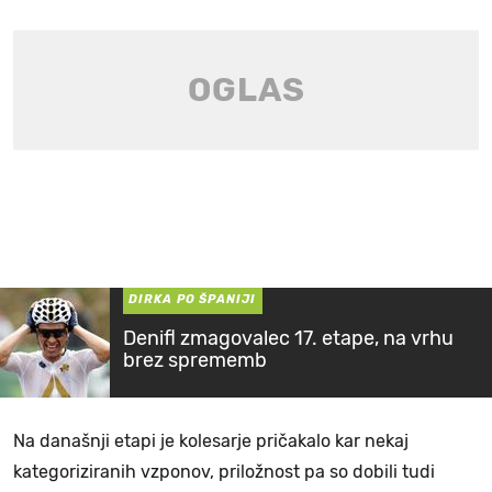
DIRKA PO ŠPANIJI
Denifl zmagovalec 17. etape, na vrhu
brez sprememb
Na današnji etapi je kolesarje pričakalo kar nekaj
kategoriziranih vzponov, priložnost pa so dobili tudi