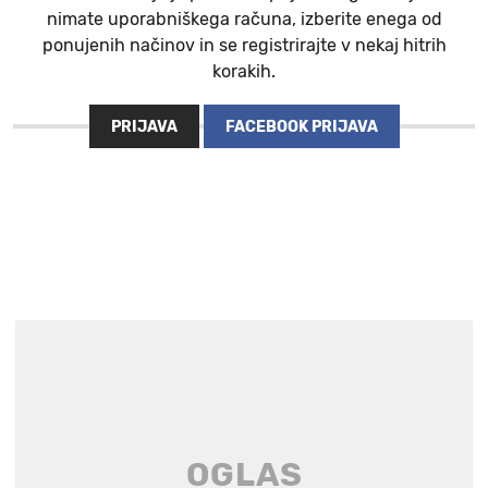
nimate uporabniškega računa, izberite enega od
ponujenih načinov in se registrirajte v nekaj hitrih
korakih.
PRIJAVA
FACEBOOK PRIJAVA