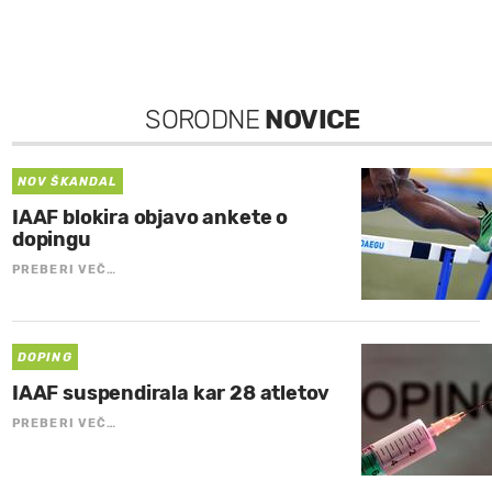
SORODNE
NOVICE
NOV ŠKANDAL
IAAF blokira objavo ankete o
dopingu
PREBERI VEČ…
DOPING
IAAF suspendirala kar 28 atletov
PREBERI VEČ…