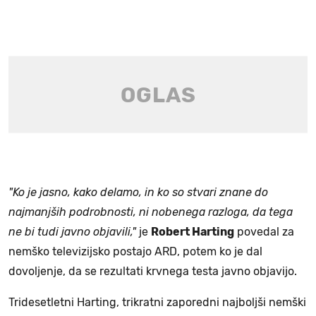
"Ko je jasno, kako delamo, in ko so stvari znane do
najmanjših podrobnosti, ni nobenega razloga, da tega
ne bi tudi javno objavili,"
je
Robert Harting
povedal za
nemško televizijsko postajo ARD, potem ko je dal
dovoljenje, da se rezultati krvnega testa javno objavijo.
Tridesetletni Harting, trikratni zaporedni najboljši nemški