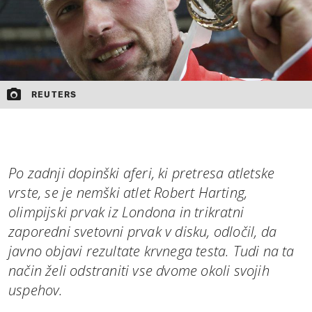
REUTERS
Po zadnji dopinški aferi, ki pretresa atletske
vrste, se je nemški atlet Robert Harting,
olimpijski prvak iz Londona in trikratni
zaporedni svetovni prvak v disku, odločil, da
javno objavi rezultate krvnega testa. Tudi na ta
način želi odstraniti vse dvome okoli svojih
uspehov.