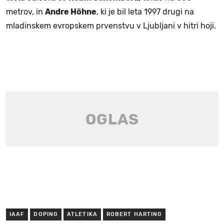
metrov, in
Andre Höhne
, ki je bil leta 1997 drugi na
mladinskem evropskem prvenstvu v Ljubljani v hitri hoji.
IAAF
DOPING
ATLETIKA
ROBERT HARTING