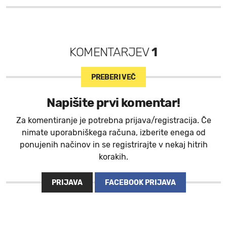
KOMENTARJEV
1
PREBERI VEČ
Napišite prvi komentar!
Za komentiranje je potrebna prijava/registracija. Če
nimate uporabniškega računa, izberite enega od
ponujenih načinov in se registrirajte v nekaj hitrih
korakih.
PRIJAVA
FACEBOOK PRIJAVA