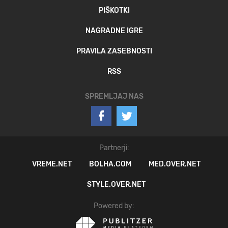
PIŠKOTKI
NAGRADNE IGRE
PRAVILA ZASEBNOSTI
RSS
SPREMLJAJ NAS
Partnerji:
VREME.NET
BOLHA.COM
MED.OVER.NET
STYLE.OVER.NET
Powered by: