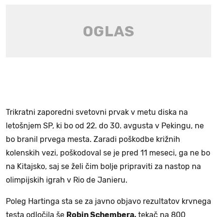
Trikratni zaporedni svetovni prvak v metu diska na
letošnjem SP, ki bo od 22. do 30. avgusta v Pekingu, ne
bo branil prvega mesta. Zaradi poškodbe križnih
kolenskih vezi, poškodoval se je pred 11 meseci, ga ne bo
na Kitajsko, saj se želi čim bolje pripraviti za nastop na
olimpijskih igrah v Rio de Janieru.
Poleg Hartinga sta se za javno objavo rezultatov krvnega
testa odločila še
Robin Schembera,
tekač na 800