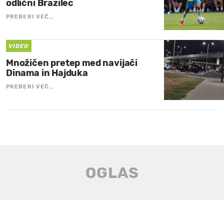
odlični Brazilec
PREBERI VEČ…
VIDEO
Množičen pretep med navijači
Dinama in Hajduka
PREBERI VEČ…