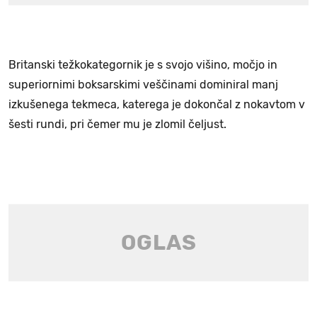
Britanski težkokategornik je s svojo višino, močjo in
superiornimi boksarskimi veščinami dominiral manj
izkušenega tekmeca, katerega je dokončal z nokavtom v
šesti rundi, pri čemer mu je zlomil čeljust.