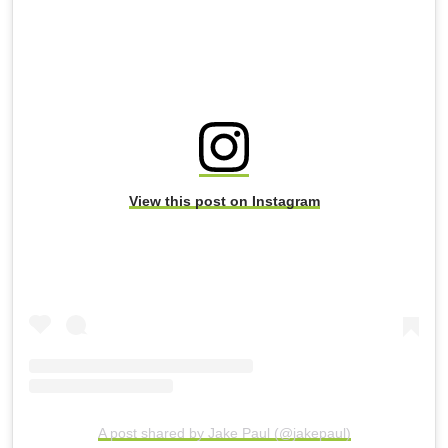
View this post on Instagram
A post shared by Jake Paul (@jakepaul)