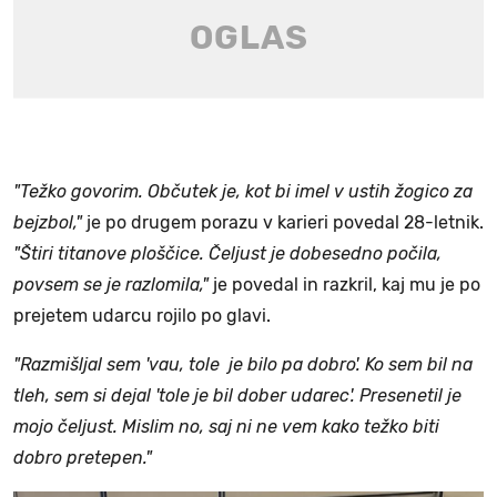
"Težko govorim. Občutek je, kot bi imel v ustih žogico za
bejzbol,"
je po drugem porazu v karieri povedal 28-letnik.
"Štiri titanove ploščice. Čeljust je dobesedno počila,
povsem se je razlomila,"
je povedal in razkril, kaj mu je po
prejetem udarcu rojilo po glavi.
"Razmišljal sem 'vau, tole je bilo pa dobro'. Ko sem bil na
tleh, sem si dejal 'tole je bil dober udarec'. Presenetil je
mojo čeljust. Mislim no, saj ni ne vem kako težko biti
dobro pretepen."