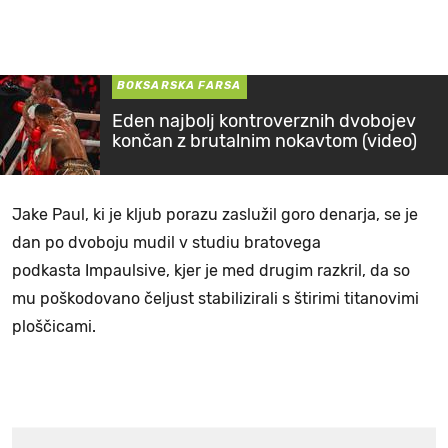
BOKSARSKA FARSA
Eden najbolj kontroverznih dvobojev
končan z brutalnim nokavtom (video)
Jake Paul, ki je kljub porazu zaslužil goro denarja, se je
dan po dvoboju mudil v studiu bratovega
podkasta Impaulsive, kjer je med drugim razkril, da so
mu poškodovano čeljust stabilizirali s štirimi titanovimi
ploščicami.