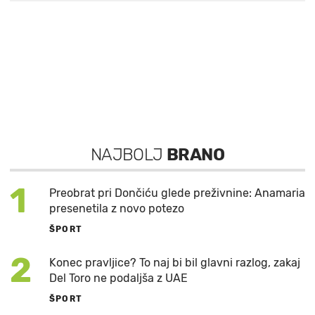
NAJBOLJ
BRANO
1
Preobrat pri Dončiću glede preživnine: Anamaria
presenetila z novo potezo
ŠPORT
2
Konec pravljice? To naj bi bil glavni razlog, zakaj
Del Toro ne podaljša z UAE
ŠPORT