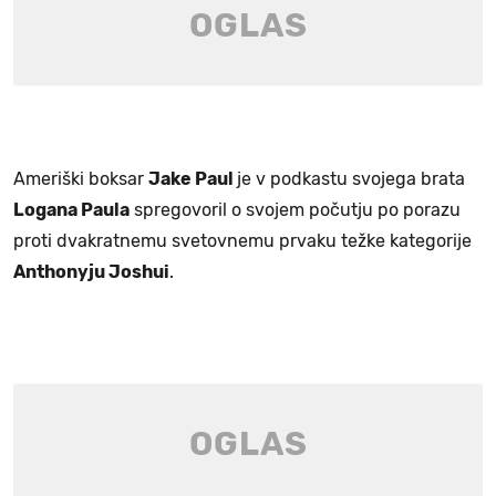
Ameriški boksar
Jake Paul
je v podkastu svojega brata
Logana Paula
spregovoril o svojem počutju po porazu
proti dvakratnemu svetovnemu prvaku težke kategorije
Anthonyju Joshui
.