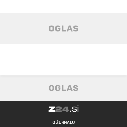
O ŽURNALU