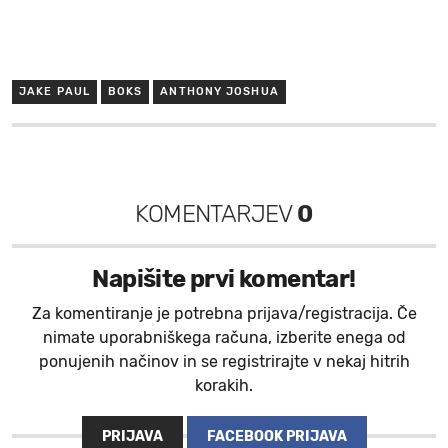
JAKE PAUL
BOKS
ANTHONY JOSHUA
KOMENTARJEV
0
Napišite prvi komentar!
Za komentiranje je potrebna prijava/registracija. Če
nimate uporabniškega računa, izberite enega od
ponujenih načinov in se registrirajte v nekaj hitrih
korakih.
PRIJAVA
FACEBOOK PRIJAVA