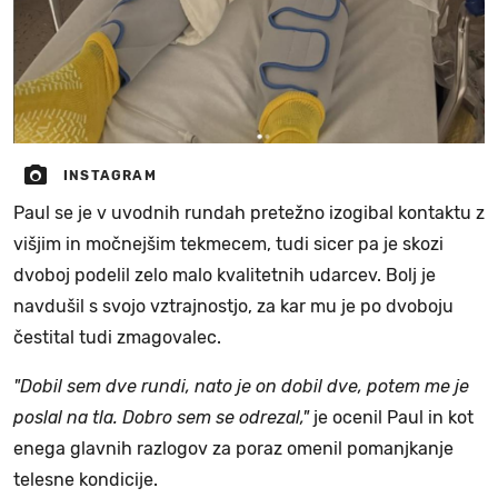
INSTAGRAM
Paul se je v uvodnih rundah pretežno izogibal kontaktu z
višjim in močnejšim tekmecem, tudi sicer pa je skozi
dvoboj podelil zelo malo kvalitetnih udarcev. Bolj je
navdušil s svojo vztrajnostjo, za kar mu je po dvoboju
čestital tudi zmagovalec.
"Dobil sem dve rundi, nato je on dobil dve, potem me je
poslal na tla. Dobro sem se odrezal,"
je ocenil Paul in kot
enega glavnih razlogov za poraz omenil pomanjkanje
telesne kondicije.