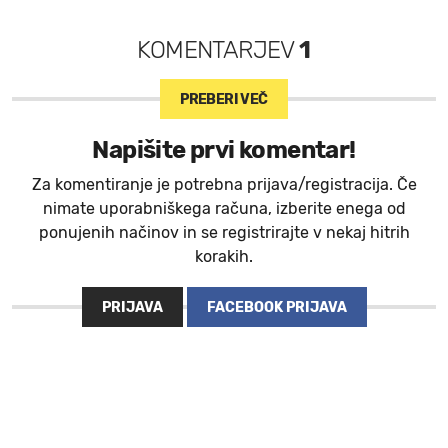
KOMENTARJEV
1
PREBERI VEČ
Napišite prvi komentar!
Za komentiranje je potrebna prijava/registracija. Če
nimate uporabniškega računa, izberite enega od
ponujenih načinov in se registrirajte v nekaj hitrih
korakih.
PRIJAVA
FACEBOOK PRIJAVA