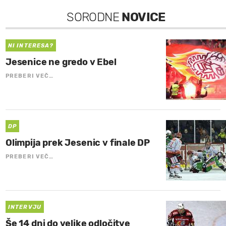
SORODNE
NOVICE
NI INTERESA?
Jesenice ne gredo v Ebel
PREBERI VEČ…
DP
Olimpija prek Jesenic v finale DP
PREBERI VEČ…
INTERVJU
Še 14 dni do velike odločitve