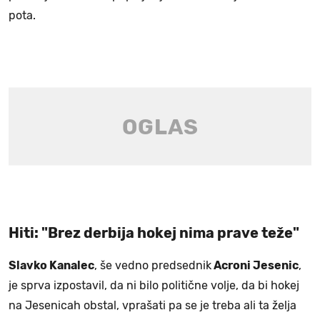
pota.
Hiti: "Brez derbija hokej nima prave teže"
Slavko Kanalec
, še vedno predsednik
Acroni Jesenic
,
je sprva izpostavil, da ni bilo politične volje, da bi hokej
na Jesenicah obstal, vprašati pa se je treba ali ta želja