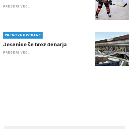
PREBERI VEČ…
PRENOVA DVORANE
Jesenice še brez denarja
PREBERI VEČ…