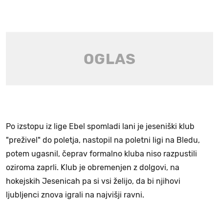
Po izstopu iz lige Ebel spomladi lani je jeseniški klub
"preživel" do poletja, nastopil na poletni ligi na Bledu,
potem ugasnil, čeprav formalno kluba niso razpustili
oziroma zaprli. Klub je obremenjen z dolgovi, na
hokejskih Jesenicah pa si vsi želijo, da bi njihovi
ljubljenci znova igrali na najvišji ravni.