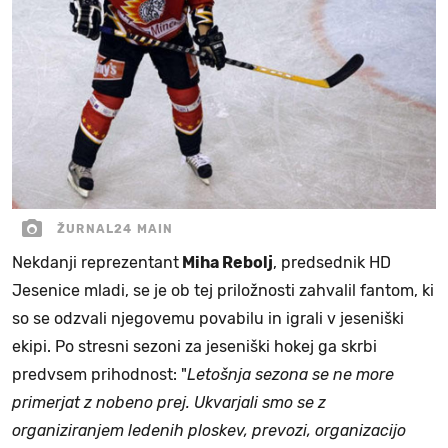
ŽURNAL24 MAIN
Nekdanji reprezentant
Miha Rebolj
, predsednik HD
Jesenice mladi, se je ob tej priložnosti zahvalil fantom, ki
so se odzvali njegovemu povabilu in igrali v jeseniški
ekipi. Po stresni sezoni za jeseniški hokej ga skrbi
predvsem prihodnost: "
Letošnja sezona se ne more
primerjat z nobeno prej. Ukvarjali smo se z
organiziranjem ledenih ploskev, prevozi, organizacijo