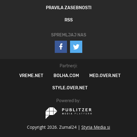
PRAVILA ZASEBNOSTI
RSS
SPREMLJAJ NAS
Partnerji:
VREME.NET
BOLHA.COM
MED.OVER.NET
STYLE.OVER.NET
Powered by:
Copyright 2026. Zurnal24 |
Styria Media si