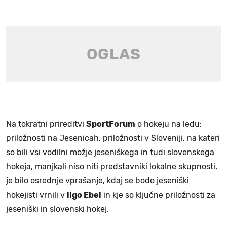
Na tokratni prireditvi
SportForum
o hokeju na ledu:
priložnosti na Jesenicah, priložnosti v Sloveniji, na kateri
so bili vsi vodilni možje jeseniškega in tudi slovenskega
hokeja, manjkali niso niti predstavniki lokalne skupnosti,
je bilo osrednje vprašanje, kdaj se bodo jeseniški
hokejisti vrnili v
ligo Ebel
in kje so ključne priložnosti za
jeseniški in slovenski hokej.