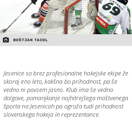
BOŠTJAN TACOL
Jesenice so brez profesionalne hokejske ekipe že
skoraj eno leto, kakšna bo prihodnost, pa še
vedno ni povsem jasno. Klub ima še vedno
dolgove, pomanjkanje najhitrejšega moštvenega
športa na Jesenicah pa ogroža tudi prihodnost
slovenskega hokeja in reprezentance.