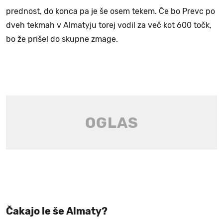
prednost, do konca pa je še osem tekem. Če bo Prevc po
dveh tekmah v Almatyju torej vodil za več kot 600 točk,
bo že prišel do skupne zmage.
Čakajo le še Almaty?