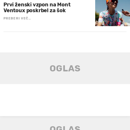
Prvi ženski vzpon na Mont
Ventoux poskrbel za šok
PREBERI VEČ…