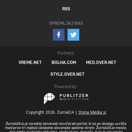
RSS
SPREMLJAJ NAS
Partnerji:
VREME.NET
BOLHA.COM
MED.OVER.NET
STYLE.OVER.NET
Powered by:
Copyright 2026. Zurnal24 |
Styria Media si
Žurnal24.si je osrednji slovenski novičarski portal, ki se po dosegu uvršča
med prve tri najbolj obiskane slovenske spletne strani. Žurnal24 je mesto,