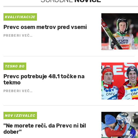
KVALIFIKACIJE
Prevc osem metrov pred vsemi
PREBERI VEČ…
TESNO BO
Prevc potrebuje 48,1 točke na
tekmo
PREBERI VEČ…
NOV IZZIVALEC
''Ne morete reči, da Prevc ni bil
dober''