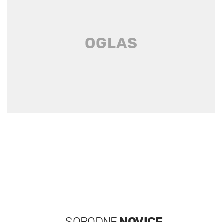
SORODNE
NOVICE