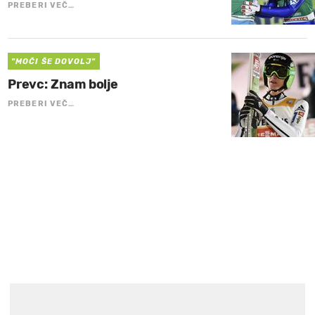
PREBERI VEČ…
"MOČI ŠE DOVOLJ"
Prevc: Znam bolje
PREBERI VEČ…