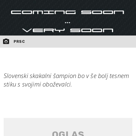
PRSC
Slovenski skakalni šampion bo v še bolj tesnem
stiku s svojimi oboževalci.