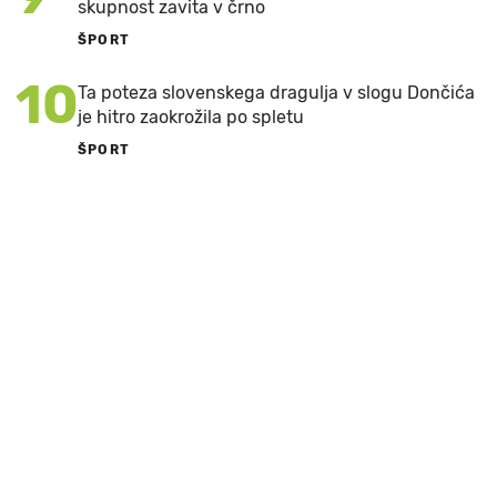
skupnost zavita v črno
ŠPORT
10
Ta poteza slovenskega dragulja v slogu Dončića
je hitro zaokrožila po spletu
ŠPORT