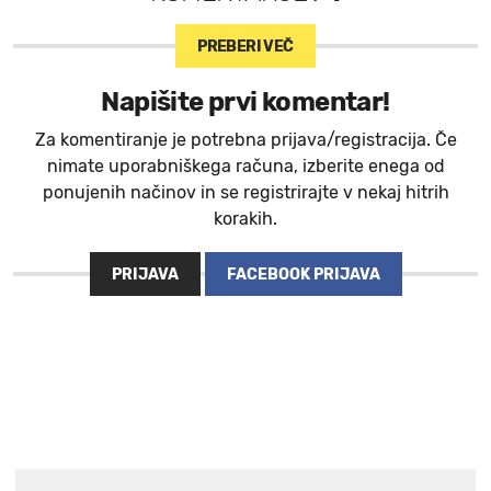
PREBERI VEČ
Napišite prvi komentar!
Za komentiranje je potrebna prijava/registracija. Če
nimate uporabniškega računa, izberite enega od
ponujenih načinov in se registrirajte v nekaj hitrih
korakih.
PRIJAVA
FACEBOOK PRIJAVA