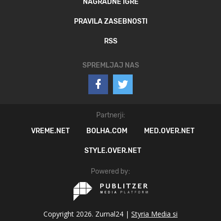
NAGRADNE IGRE
PRAVILA ZASEBNOSTI
RSS
SPREMLJAJ NAS
Partnerji:
VREME.NET
BOLHA.COM
MED.OVER.NET
STYLE.OVER.NET
Powered by:
Copyright 2026. Zurnal24 |
Styria Media si