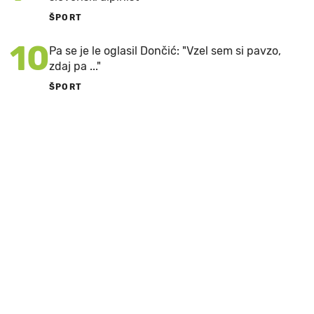
ŠPORT
10
Pa se je le oglasil Dončić: "Vzel sem si pavzo,
zdaj pa ..."
ŠPORT