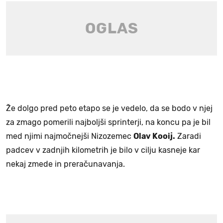
Že dolgo pred peto etapo se je vedelo, da se bodo v njej
za zmago pomerili najboljši sprinterji, na koncu pa je bil
med njimi najmočnejši Nizozemec
Olav Kooij.
Zaradi
padcev v zadnjih kilometrih je bilo v cilju kasneje kar
nekaj zmede in preračunavanja.