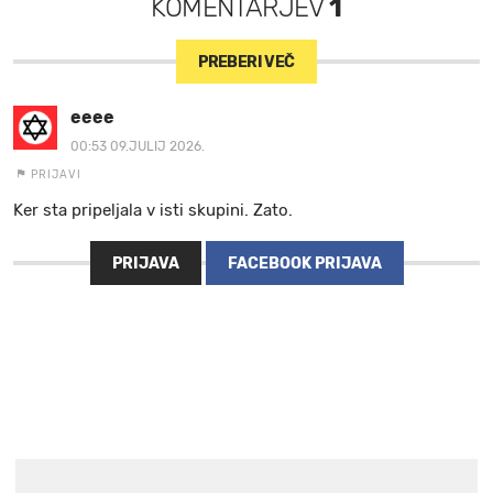
KOMENTARJEV
1
PREBERI VEČ
eeee
00:53 09.JULIJ 2026.
PRIJAVI
Ker sta pripeljala v isti skupini. Zato.
PRIJAVA
FACEBOOK PRIJAVA