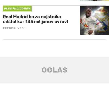
PLES MILIJONOV
Real Madrid bo za najstnika
odštel kar 135 milijonov evrov!
PREBERI VEČ…