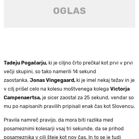
Tadeju Pogačarju,
ki je ciljno črto prečkal kot prvi v prvi
večji skupini, so tako namerili 14 sekund
zaostanka.
Jonas Vingegaard,
ki je imel nekaj težav in je
v cilj prišel celo na kolesu moštvenega kolega
Victorja
Campenaertsa,
je sicer zaostal za 25 sekund, vendar so
mu po napisanih pravilih pripisali enak čas kot Slovencu.
Pravila namreč pravijo, da mora biti razlika med
posameznimi kolesarji vsaj tri sekunde, da se prihod
posameznika v cilj šteje kot nov čas. In to se je tudi