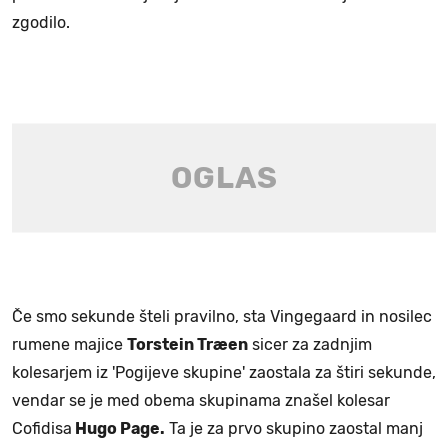
zgodilo.
Če smo sekunde šteli pravilno, sta Vingegaard in nosilec
rumene majice
Torstein Træen
sicer za zadnjim
kolesarjem iz 'Pogijeve skupine' zaostala za štiri sekunde,
vendar se je med obema skupinama znašel kolesar
Cofidisa
Hugo Page.
Ta je za prvo skupino zaostal manj