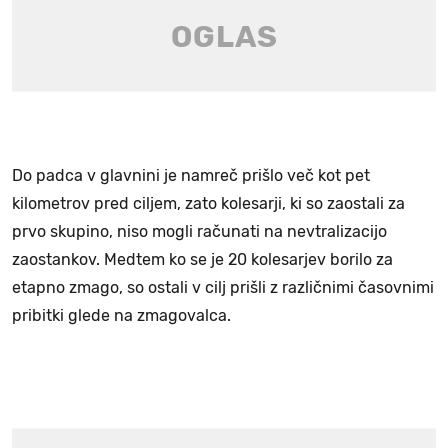
Do padca v glavnini je namreč prišlo več kot pet
kilometrov pred ciljem, zato kolesarji, ki so zaostali za
prvo skupino, niso mogli računati na nevtralizacijo
zaostankov. Medtem ko se je 20 kolesarjev borilo za
etapno zmago, so ostali v cilj prišli z različnimi časovnimi
pribitki glede na zmagovalca.