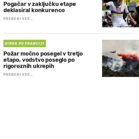
Pogačar v zaključku etape
deklasiral konkurenco
PREBERI VEČ…
DIRKA PO FRANCIJI
Požar močno posegel v tretjo
etapo, vodstvo poseglo po
rigoroznih ukrepih
PREBERI VEČ…