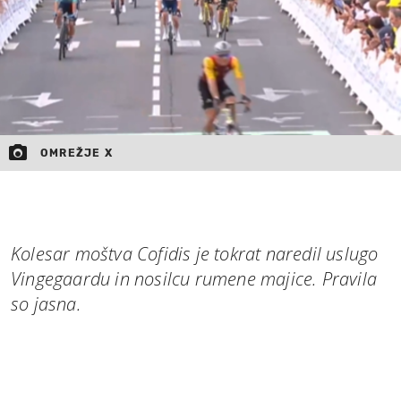
OMREŽJE X
Kolesar moštva Cofidis je tokrat naredil uslugo
Vingegaardu in nosilcu rumene majice. Pravila
so jasna.