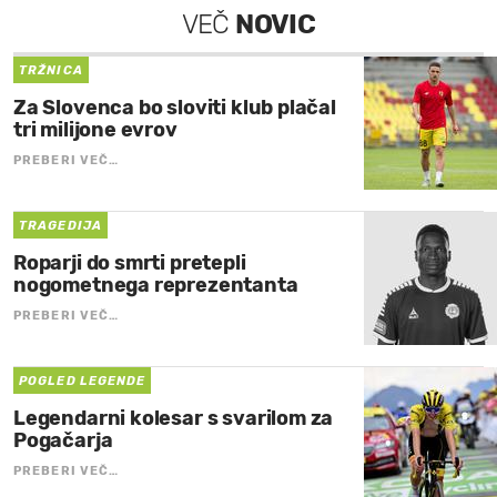
VEČ
NOVIC
TRŽNICA
Za Slovenca bo sloviti klub plačal
tri milijone evrov
PREBERI VEČ…
TRAGEDIJA
Roparji do smrti pretepli
nogometnega reprezentanta
PREBERI VEČ…
POGLED LEGENDE
Legendarni kolesar s svarilom za
Pogačarja
PREBERI VEČ…