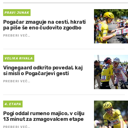
PRAVI JUNAK
Pogačar zmaguje na cesti, hkrati
pa piše še eno čudovito zgodbo
PREBERI VEČ…
VELIKA RIVALA
Vingegaard odkrito povedal, kaj
si misli o Pogačarjevi gesti
PREBERI VEČ…
4. ETAPA
Pogi oddal rumeno majico, v cilju
13 minut za zmagovalcem etape
PREBERI VEČ…