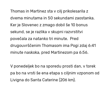
Thomas in Martinez sta v cilj prikolesarila z
dvema minutama in 50 sekundami zaostanka.
Ker je Slovenec z zmago dobil še 10 bonus
sekund, se je razlika v skupni razvrstitvi
povečala za natanko tri minute. Pred
drugouvrščenim Thomasom ima Pogi zdaj 6:41
minute naskoka, pred Martinezom pa 6:56.
V ponedeljek bo na sporedu prosti dan, v torek
pa bo na vrsti še ena etapa s ciljnim vzponom od
Livigna do Santa Caterine (206 km).