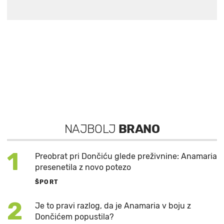
NAJBOLJ
BRANO
1
Preobrat pri Dončiću glede preživnine: Anamaria
presenetila z novo potezo
ŠPORT
2
Je to pravi razlog, da je Anamaria v boju z
Dončićem popustila?