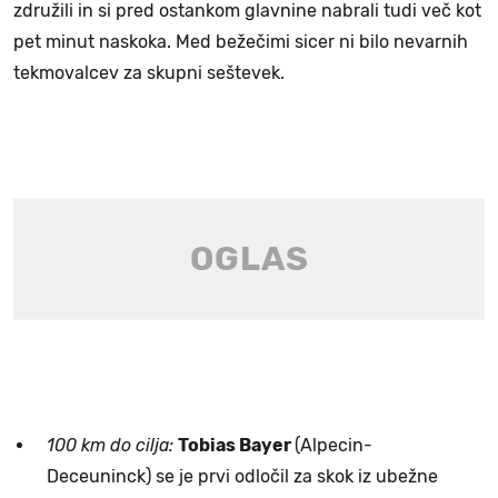
združili in si pred ostankom glavnine nabrali tudi več kot
pet minut naskoka. Med bežečimi sicer ni bilo nevarnih
tekmovalcev za skupni seštevek.
100 km do cilja:
Tobias Bayer
(Alpecin-
Deceuninck) se je prvi odločil za skok iz ubežne