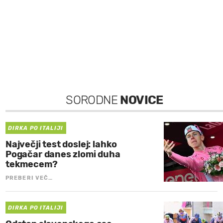
SORODNE
NOVICE
DIRKA PO ITALIJI
Največji test doslej: lahko
Pogačar danes zlomi duha
tekmecem?
PREBERI VEČ…
DIRKA PO ITALIJI