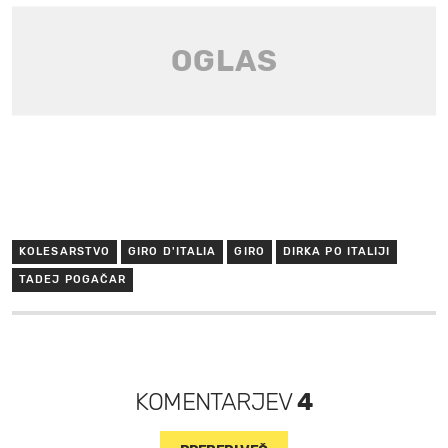
KOLESARSTVO
GIRO D'ITALIA
GIRO
DIRKA PO ITALIJI
TADEJ POGAČAR
KOMENTARJEV
4