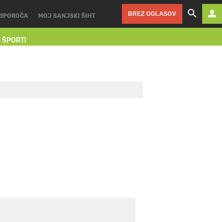
BREZ OGLASOV
RIPOROČA
MOJ SANJSKI ŠIHT
I ŠPORTI