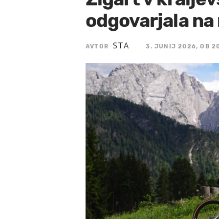
odgovarjala na
STA
AVTOR
3. JUNIJ 2026, OB 2