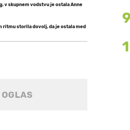
ng, v skupnem vodstvu je ostala Anne
 ritmu storila dovolj, da je ostala med