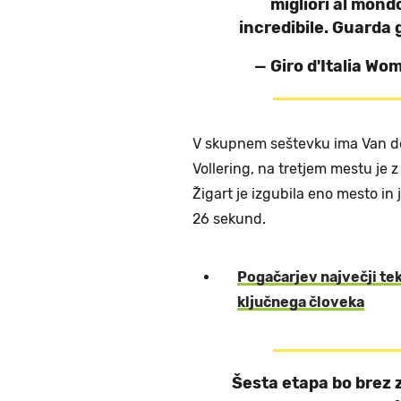
migliori al mond
incredibile. Guarda 
— Giro d'Italia W
V skupnem seštevku ima Van d
Vollering, na tretjem mestu je
Žigart je izgubila eno mesto in 
26 sekund.
Pogačarjev največji te
ključnega človeka
Šesta etapa bo brez 