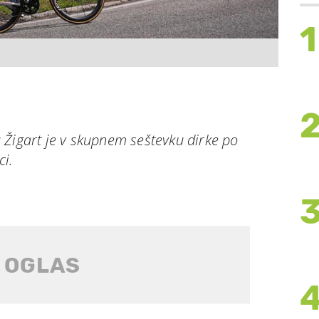
1
 Žigart je v skupnem seštevku dirke po
ci.