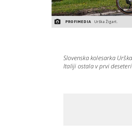
Urška Žigart.
PROFIMEDIA
Slovenska kolesarka Urška
Italiji ostala v prvi deseteri