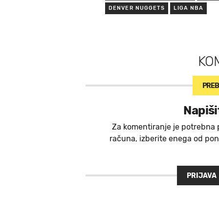
DENVER NUGGETS
LIGA NBA
KO
PREB
Napiši
Za komentiranje je potrebna 
računa, izberite enega od ponu
PRIJAVA