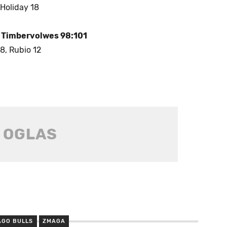
 Holiday 18
 Timbervolwes 98:101
8, Rubio 12
AGO BULLS
ZMAGA