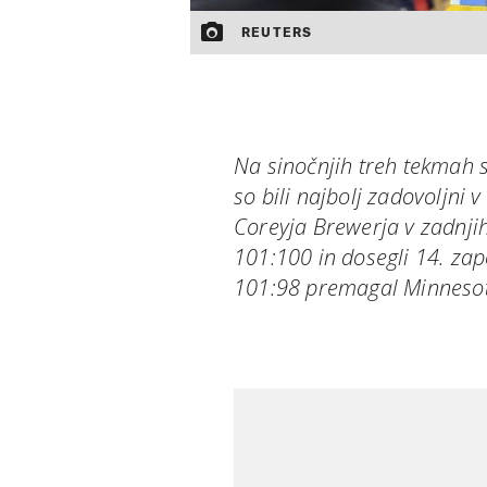
REUTERS
Na sinočnjih treh tekmah 
so bili najbolj zadovoljni 
Coreyja Brewerja v zadnji
101:100 in dosegli 14. zap
101:98 premagal Minnesoto