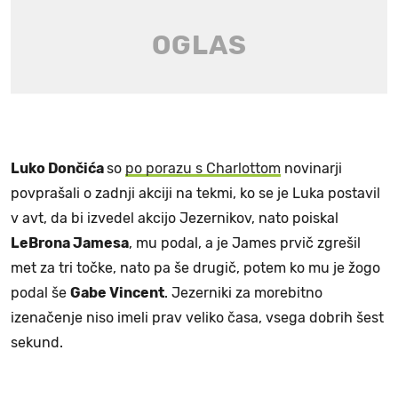
Luko Dončića
so
po porazu s Charlottom
novinarji
povprašali o zadnji akciji na tekmi, ko se je Luka postavil
v avt, da bi izvedel akcijo Jezernikov, nato poiskal
LeBrona Jamesa
, mu podal, a je James prvič zgrešil
met za tri točke, nato pa še drugič, potem ko mu je žogo
podal še
Gabe Vincent
. Jezerniki za morebitno
izenačenje niso imeli prav veliko časa, vsega dobrih šest
sekund.