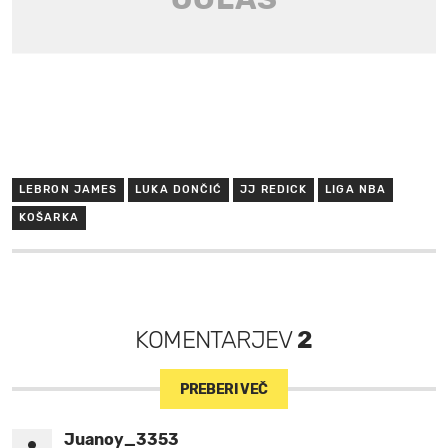
LEBRON JAMES
LUKA DONČIĆ
JJ REDICK
LIGA NBA
KOŠARKA
KOMENTARJEV
2
PREBERI VEČ
Juanoy_3353