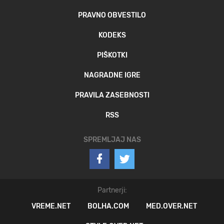
PRAVNO OBVESTILO
KODEKS
PIŠKOTKI
NAGRADNE IGRE
PRAVILA ZASEBNOSTI
RSS
SPREMLJAJ NAS
Partnerji:
VREME.NET
BOLHA.COM
MED.OVER.NET