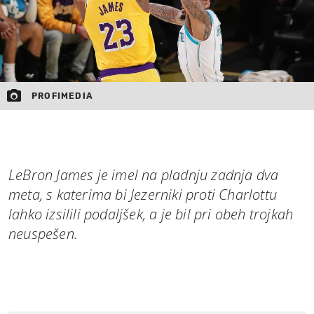
PROFIMEDIA
LeBron James je imel na pladnju zadnja dva
meta, s katerima bi Jezerniki proti Charlottu
lahko izsilili podaljšek, a je bil pri obeh trojkah
neuspešen.