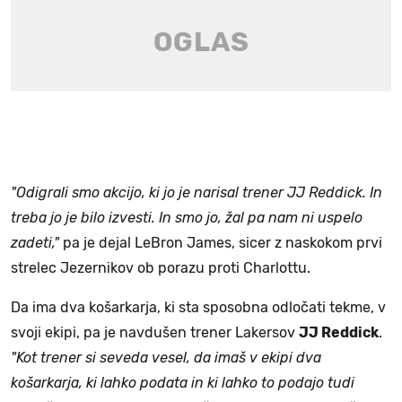
"Odigrali smo akcijo, ki jo je narisal trener JJ Reddick. In
treba jo je bilo izvesti. In smo jo, žal pa nam ni uspelo
zadeti,"
pa je dejal LeBron James, sicer z naskokom prvi
strelec Jezernikov ob porazu proti Charlottu.
Da ima dva košarkarja, ki sta sposobna odločati tekme, v
svoji ekipi, pa je navdušen trener Lakersov
JJ Reddick
.
"Kot trener si seveda vesel, da imaš v ekipi dva
košarkarja, ki lahko podata in ki lahko to podajo tudi