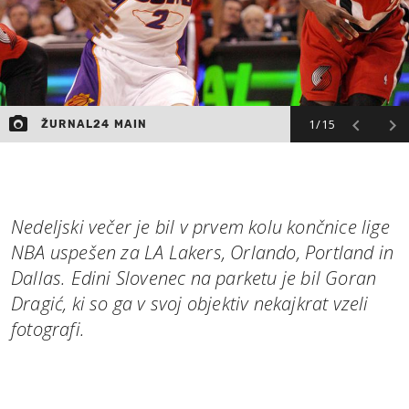
1/15
ŽURNAL24 MAIN
Nedeljski večer je bil v prvem kolu končnice lige
NBA uspešen za LA Lakers, Orlando, Portland in
Dallas. Edini Slovenec na parketu je bil Goran
Dragić, ki so ga v svoj objektiv nekajkrat vzeli
fotografi.