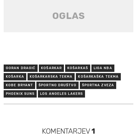
GORAN DRAGIĆ
KOŠARKAR
KOŠARKAŠ
LIGA NBA
KOŠARKA
KOŠARKARSKA TEKMA
KOŠARKAŠKA TEKMA
KOBE BRYANT
ŠPORTNO DRUŠTVO
ŠPORTNA ZVEZA
PHOENIX SUNS
LOS ANGELES LAKERS
KOMENTARJEV
1