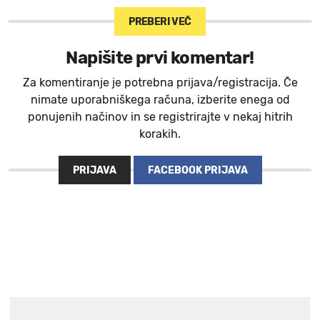
PREBERI VEČ
Napišite prvi komentar!
Za komentiranje je potrebna prijava/registracija. Če
nimate uporabniškega računa, izberite enega od
ponujenih načinov in se registrirajte v nekaj hitrih
korakih.
PRIJAVA
FACEBOOK PRIJAVA