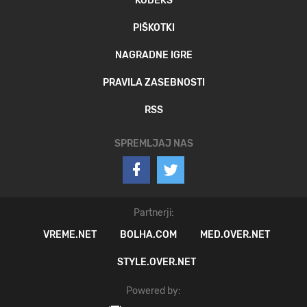
KODEKS
PIŠKOTKI
NAGRADNE IGRE
PRAVILA ZASEBNOSTI
RSS
SPREMLJAJ NAS
Partnerji:
VREME.NET
BOLHA.COM
MED.OVER.NET
STYLE.OVER.NET
Powered by: