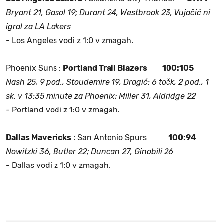
Bryant 21, Gasol 19; Durant 24, Westbrook 23
,
Vujačić ni
igral za LA Lakers
- Los Angeles vodi z 1:0 v zmagah.
Phoenix Suns :
Portland Trail Blazers 100:105
Nash 25, 9 pod., Stoudemire 19, Dragić: 6 točk, 2 pod., 1
sk. v 13:35 minute za Phoenix; Miller 31, Aldridge 22
- Portland vodi z 1:0 v zmagah.
Dallas Mavericks
: San Antonio Spurs
100:94
Nowitzki 36, Butler 22; Duncan 27, Ginobili 26
- Dallas vodi z 1:0 v zmagah.