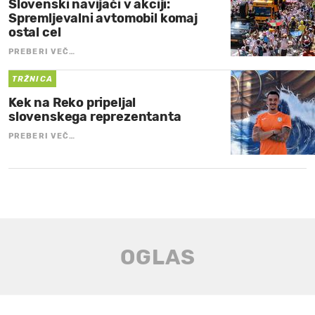
Slovenski navijači v akciji:
Spremljevalni avtomobil komaj
ostal cel
PREBERI VEČ…
TRŽNICA
Kek na Reko pripeljal
slovenskega reprezentanta
PREBERI VEČ…