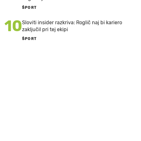
ŠPORT
10
Sloviti insider razkriva: Roglič naj bi kariero
zaključil pri tej ekipi
ŠPORT