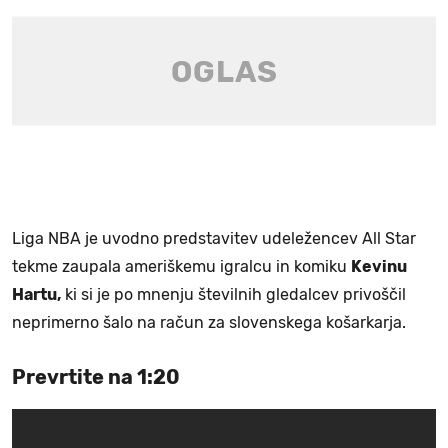
Liga NBA je uvodno predstavitev udeležencev All Star
tekme zaupala ameriškemu igralcu in komiku
Kevinu
Hartu,
ki si je po mnenju številnih gledalcev privoščil
neprimerno šalo na račun za slovenskega košarkarja.
Prevrtite na 1:20