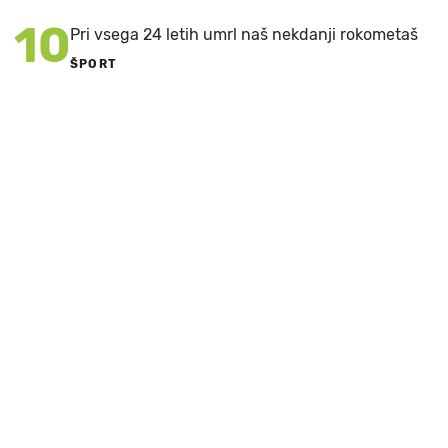
10
Pri vsega 24 letih umrl naš nekdanji rokometaš
ŠPORT