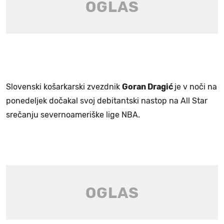
Slovenski košarkarski zvezdnik
Goran Dragić
je v noči na
ponedeljek dočakal svoj debitantski nastop na All Star
srečanju severnoameriške lige NBA.