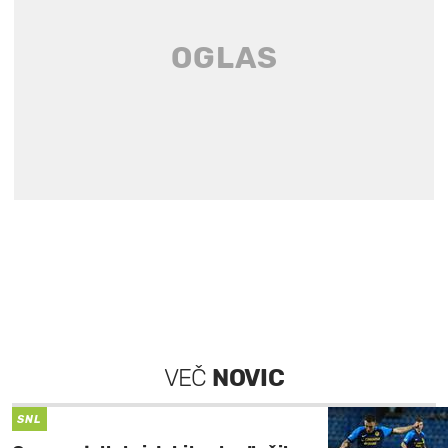
VEČ
NOVIC
SNL