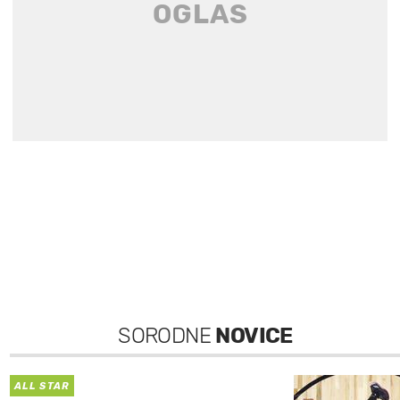
SORODNE
NOVICE
ALL STAR