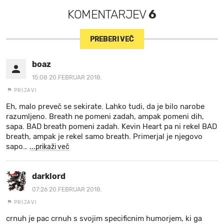
KOMENTARJEV
6
PREBERI VEČ
boaz
15:08 20.FEBRUAR 2018.
PRIJAVI
Eh, malo preveč se sekirate. Lahko tudi, da je bilo narobe
razumljeno. Breath ne pomeni zadah, ampak pomeni dih,
sapa. BAD breath pomeni zadah. Kevin Heart pa ni rekel BAD
breath, ampak je rekel samo breath. Primerjal je njegovo
sapo
…
...prikaži več
darklord
07:26 20.FEBRUAR 2018.
PRIJAVI
crnuh je pac crnuh s svojim specificnim humorjem, ki ga