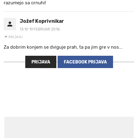
razumejo sa crnuhi!
Jožef Koprivnikar
13:10 19.FEBRUAR 2018.
PRIJAVI
Za dobrim konjem se dviguje prah, ta pa jim gre v nos...
PRIJAVA
FACEBOOK PRIJAVA