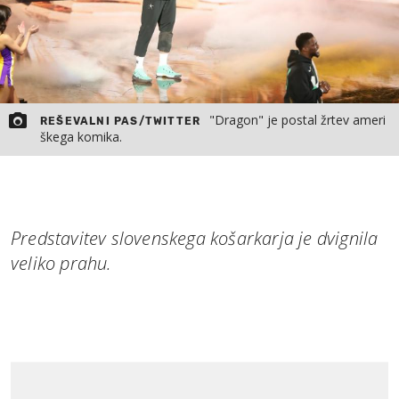
"Dragon" je postal žrtev ameri
REŠEVALNI PAS/TWITTER
škega komika.
Predstavitev slovenskega košarkarja je dvignila
veliko prahu.