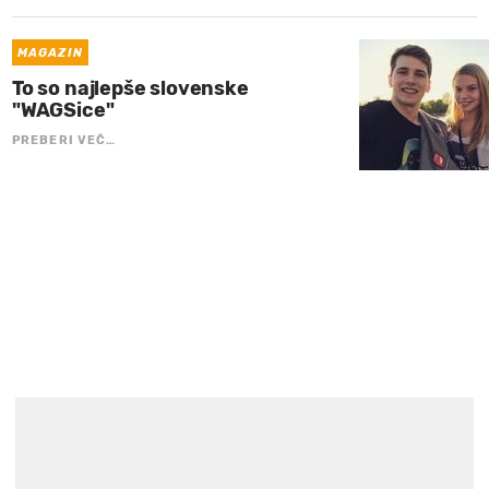
MAGAZIN
To so najlepše slovenske
"WAGSice"
PREBERI VEČ…