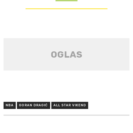
NBA
GORAN DRAGIĆ
ALL STAR VIKEND