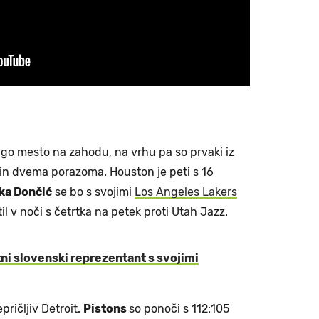
ugo mesto na zahodu, na vrhu pa so prvaki iz
in dvema porazoma. Houston je peti s 16
ka Dončić
se bo s svojimi
Los Angeles Lakers
il v noči s četrtka na petek proti Utah Jazz.
ni slovenski reprezentant s svojimi
pričljiv Detroit.
Pistons
so ponoči s 112:105