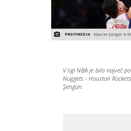
Alperen Şengün in Ni
PROFIMEDIA
V ligi NBA je bilo največ 
Nuggets - Houston Rockets 
Şengün.