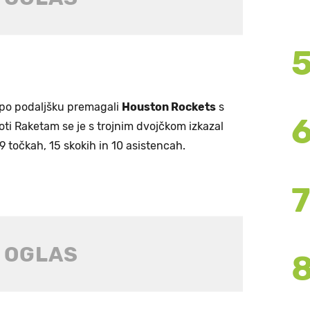
po podaljšku premagali
Houston Rockets
s
ti Raketam se je s trojnim dvojčkom izkazal
 39 točkah, 15 skokih in 10 asistencah.