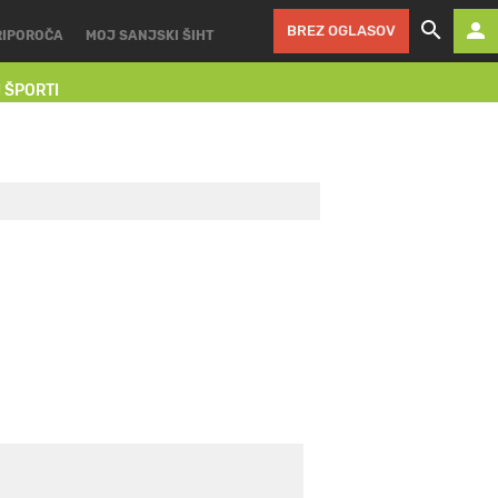
BREZ OGLASOV
RIPOROČA
MOJ SANJSKI ŠIHT
I ŠPORTI