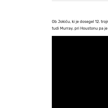
Ob Jokiću, ki je dosegel 12. troj
tudi Murray, pri Houstonu pa je