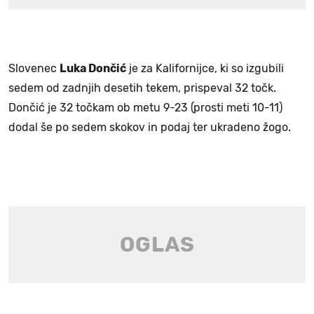
Slovenec
Luka Dončić
je za Kalifornijce, ki so izgubili
sedem od zadnjih desetih tekem, prispeval 32 točk.
Dončić je 32 točkam ob metu 9-23 (prosti meti 10-11)
dodal še po sedem skokov in podaj ter ukradeno žogo.