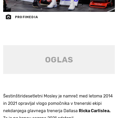
PROFIMEDIA
Šestinštiridesetletni Mosley je namreč med letoma 2014
in 2021 opravljal vlogo pomočnika v trenerski ekipi
nekdanjega glavnega trenerja Dallasa
Ricka Carlislea.