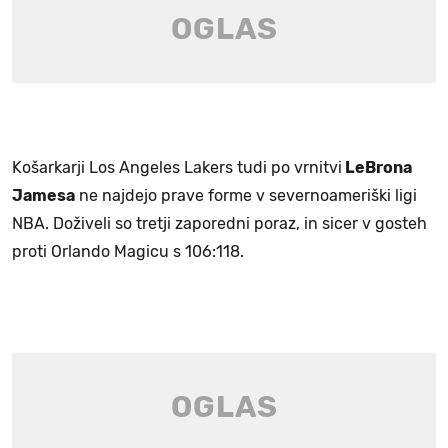
Košarkarji Los Angeles Lakers tudi po vrnitvi
LeBrona
Jamesa
ne najdejo prave forme v severnoameriški ligi
NBA. Doživeli so tretji zaporedni poraz, in sicer v gosteh
proti Orlando Magicu s 106:118.