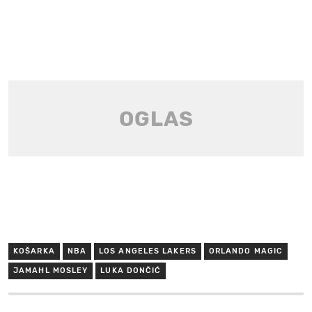
KOŠARKA
NBA
LOS ANGELES LAKERS
ORLANDO MAGIC
JAMAHL MOSLEY
LUKA DONČIĆ