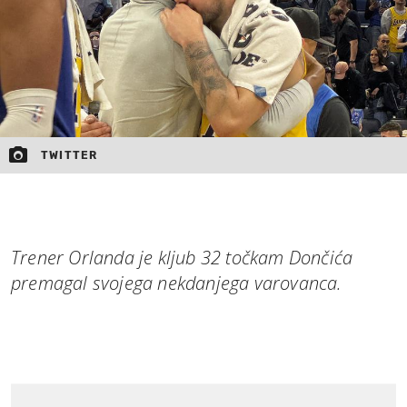
TWITTER
Trener Orlanda je kljub 32 točkam Dončića
premagal svojega nekdanjega varovanca.