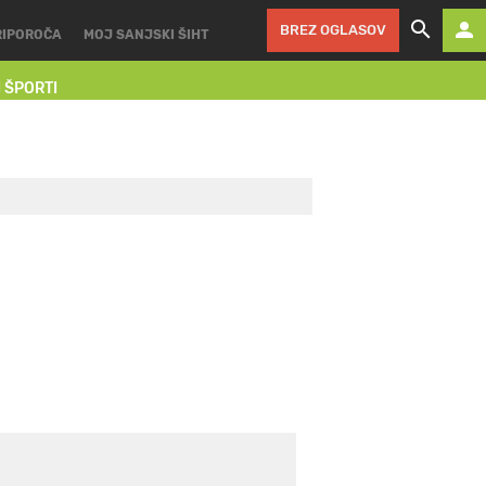
BREZ OGLASOV
RIPOROČA
MOJ SANJSKI ŠIHT
I ŠPORTI