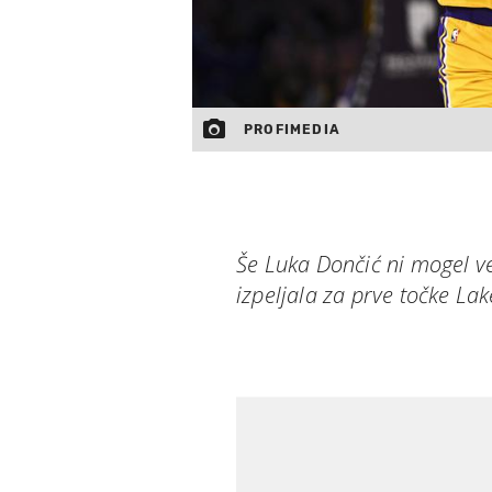
PROFIMEDIA
Še Luka Dončić ni mogel ve
izpeljala za prve točke Lak