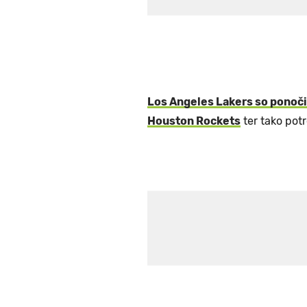
Los Angeles Lakers so ponoči
Houston Rockets
ter tako potr