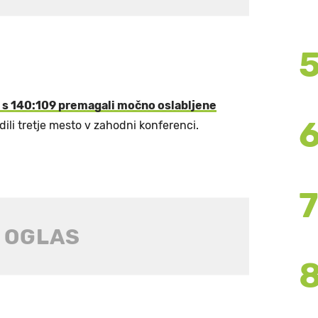
 s 140:109 premagali močno oslabljene
dili tretje mesto v zahodni konferenci.