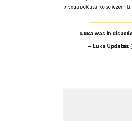
prvega polčasa, ko so jezerniki
Luka was in disbelie
— Luka Updates