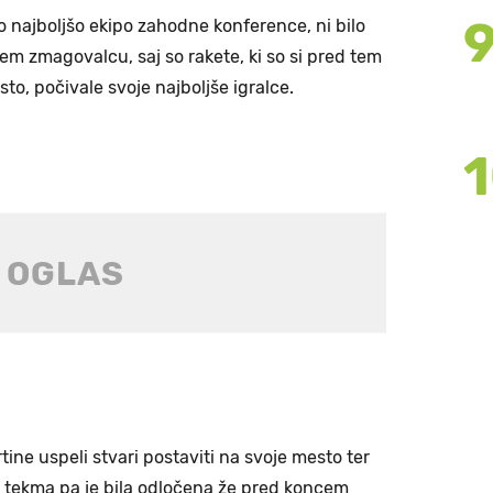
go najboljšo ekipo zahodne konference, ni bilo
 zmagovalcu, saj so rakete, ki so si pred tem
o, počivale svoje najboljše igralce.
tine uspeli stvari postaviti na svoje mesto ter
k, tekma pa je bila odločena že pred koncem