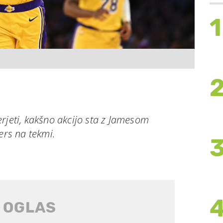
1
rjeti, kakšno akcijo sta z Jamesom
ers na tekmi.