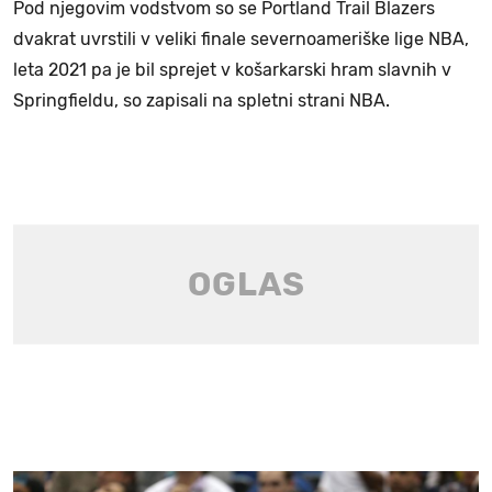
Pod njegovim vodstvom so se Portland Trail Blazers
dvakrat uvrstili v veliki finale severnoameriške lige NBA,
leta 2021 pa je bil sprejet v košarkarski hram slavnih v
Springfieldu, so zapisali na spletni strani NBA.