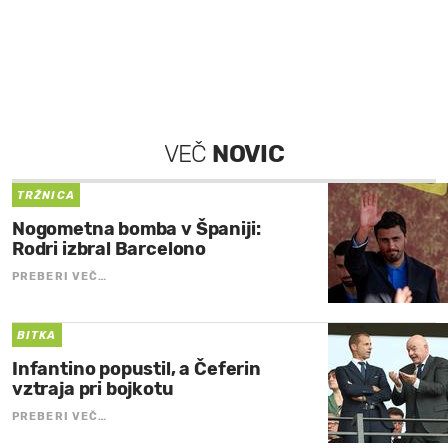
VEČ
NOVIC
TRŽNICA
Nogometna bomba v Španiji:
Rodri izbral Barcelono
PREBERI VEČ…
BITKA
Infantino popustil, a Čeferin
vztraja pri bojkotu
PREBERI VEČ…