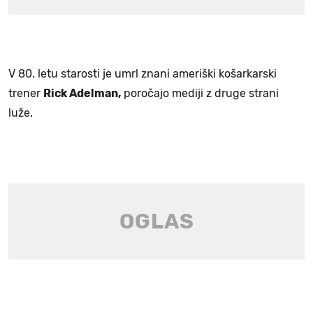
V 80. letu starosti je umrl znani ameriški košarkarski
trener
Rick Adelman,
poročajo mediji z druge strani
luže.