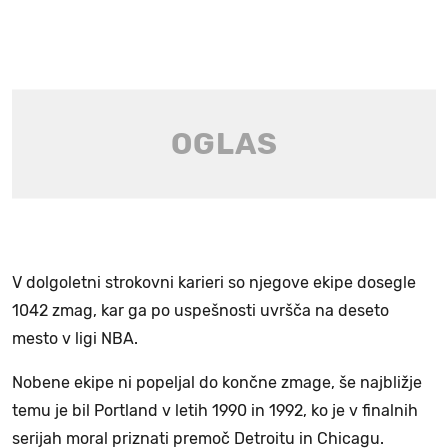
V dolgoletni strokovni karieri so njegove ekipe dosegle
1042 zmag, kar ga po uspešnosti uvršča na deseto
mesto v ligi NBA.
Nobene ekipe ni popeljal do končne zmage, še najbližje
temu je bil Portland v letih 1990 in 1992, ko je v finalnih
serijah moral priznati premoč Detroitu in Chicagu.