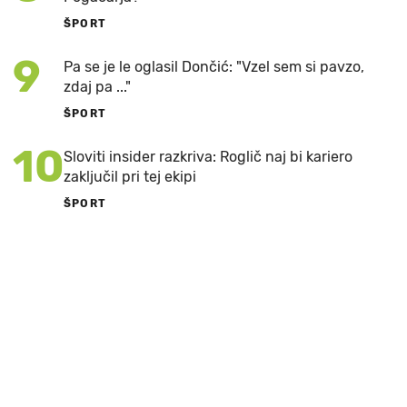
ŠPORT
9
Pa se je le oglasil Dončić: "Vzel sem si pavzo,
zdaj pa ..."
ŠPORT
10
Sloviti insider razkriva: Roglič naj bi kariero
zaključil pri tej ekipi
ŠPORT