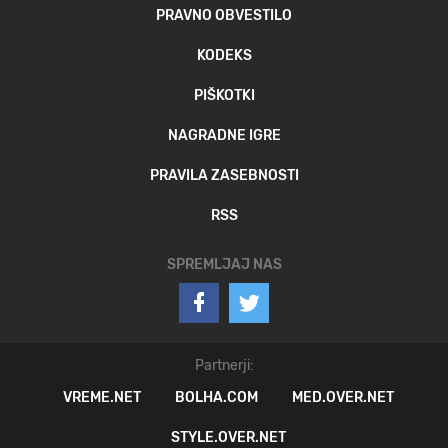
PRAVNO OBVESTILO
KODEKS
PIŠKOTKI
NAGRADNE IGRE
PRAVILA ZASEBNOSTI
RSS
SPREMLJAJ NAS
Partnerji:
VREME.NET
BOLHA.COM
MED.OVER.NET
STYLE.OVER.NET