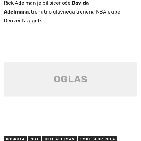
Rick Adelman je bil sicer oče
Davida
Adelmana,
trenutno glavnega trenerja NBA ekipe
Denver Nuggets.
KOŠARKA
NBA
RICK ADELMAN
SMRT ŠPORTNIKA