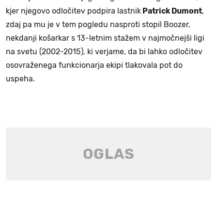
kjer njegovo odločitev podpira lastnik
Patrick Dumont
,
zdaj pa mu je v tem pogledu nasproti stopil Boozer,
nekdanji košarkar s 13-letnim stažem v najmočnejši ligi
na svetu (2002-2015), ki verjame, da bi lahko odločitev
osovraženega funkcionarja ekipi tlakovala pot do
uspeha.