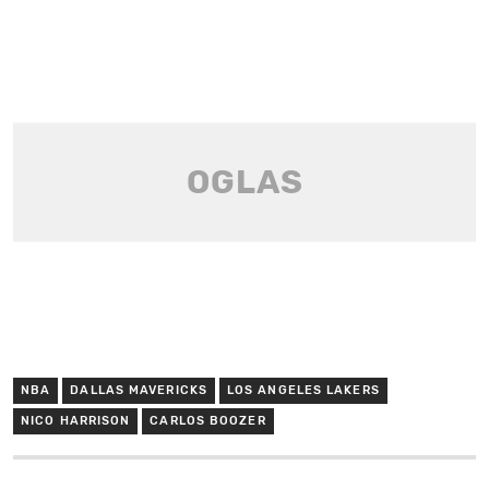
NBA
DALLAS MAVERICKS
LOS ANGELES LAKERS
NICO HARRISON
CARLOS BOOZER