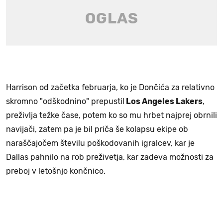
Harrison od začetka februarja, ko je Dončića za relativno
skromno "odškodnino" prepustil
Los Angeles Lakers
,
preživlja težke čase, potem ko so mu hrbet najprej obrnili
navijači, zatem pa je bil priča še kolapsu ekipe ob
naraščajočem številu poškodovanih igralcev, kar je
Dallas pahnilo na rob preživetja, kar zadeva možnosti za
preboj v letošnjo končnico.