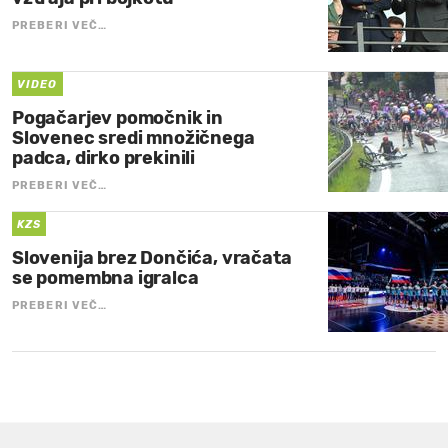
PREBERI VEČ…
VIDEO
Pogačarjev pomočnik in
Slovenec sredi množičnega
padca, dirko prekinili
PREBERI VEČ…
KZS
Slovenija brez Dončića, vračata
se pomembna igralca
PREBERI VEČ…