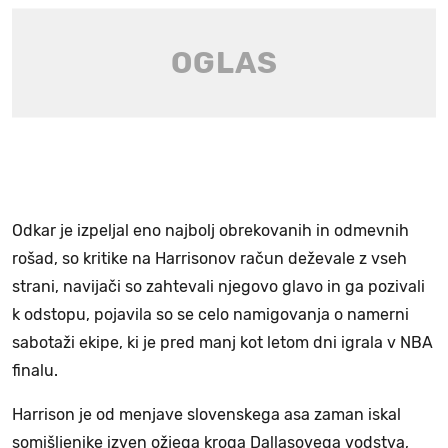
Odkar je izpeljal eno najbolj obrekovanih in odmevnih
rošad, so kritike na Harrisonov račun deževale z vseh
strani, navijači so zahtevali njegovo glavo in ga pozivali
k odstopu, pojavila so se celo namigovanja o namerni
sabotaži ekipe, ki je pred manj kot letom dni igrala v NBA
finalu.
Harrison je od menjave slovenskega asa zaman iskal
somišljenike izven ožjega kroga Dallasovega vodstva,