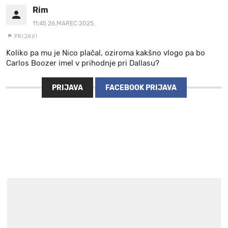
Rim
11:45 26.MAREC 2025.
PRIJAVI
Koliko pa mu je Nico plačal, oziroma kakšno vlogo pa bo
Carlos Boozer imel v prihodnje pri Dallasu?
PRIJAVA
FACEBOOK PRIJAVA