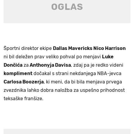
Športni direktor ekipe
Dallas Mavericks Nico Harrison
ni bil deležen prav veliko pohval po menjavi
Luke
Dončića
za
Anthonyja Davisa
, zdaj pa je redko videni
kompliment
dočakal s strani nekdanjega NBA-jevca
Carlosa Boozerja
, ki meni, da bi bila menjava prvega
zvezdnika lahko dobra naložba za uspešno prihodnost
teksaške franšize.