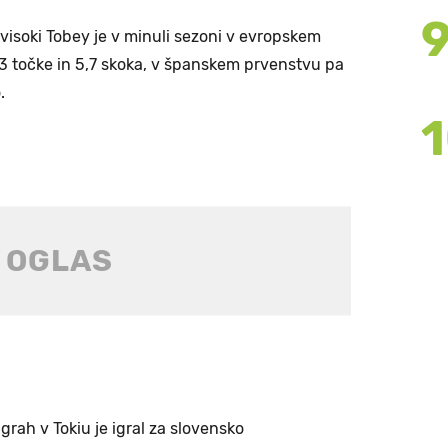
visoki Tobey je v minuli sezoni v evropskem
3 točke in 5,7 skoka, v španskem prvenstvu pa
.
igrah v Tokiu je igral za slovensko