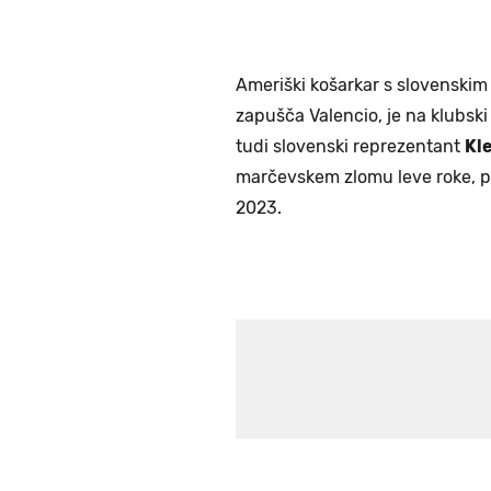
Ameriški košarkar s slovenskim
zapušča Valencio, je na klubski 
tudi slovenski reprezentant
Kl
marčevskem zlomu leve roke, pr
2023.