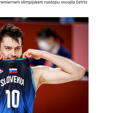
premiernem olimpijskem nastopu osvojila četrto