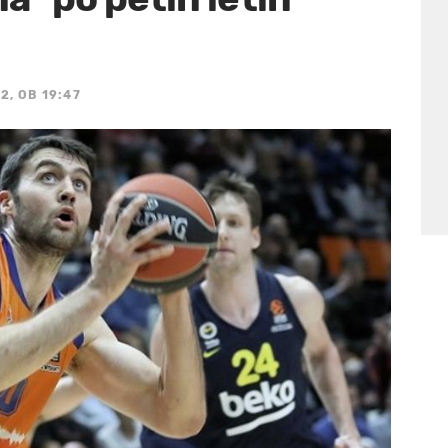
2, OB 19:47