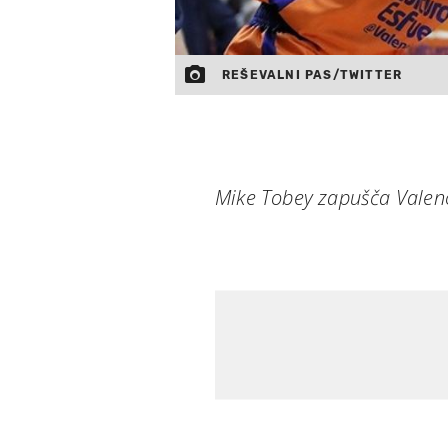
REŠEVALNI PAS/TWITTER
Mike Tobey zapušča Valenc