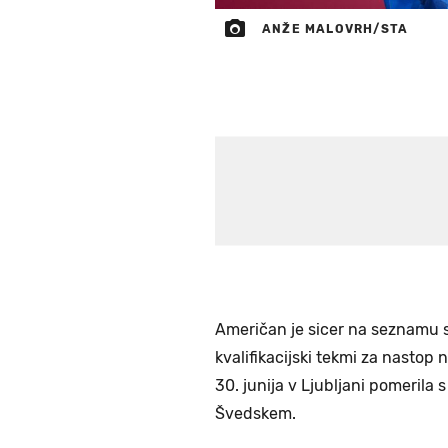
ANŽE MALOVRH/STA
Američan je sicer na seznamu 
kvalifikacijski tekmi za nasto
30. junija v Ljubljani pomerila 
Švedskem.