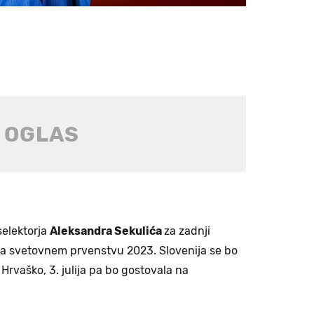
selektorja
Aleksandra Sekulića
za zadnji
p na svetovnem prvenstvu 2023. Slovenija se bo
s Hrvaško, 3. julija pa bo gostovala na