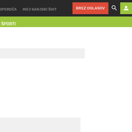
BREZ OGLASOV
RIPOROČA
MOJ SANJSKI ŠIHT
I ŠPORTI