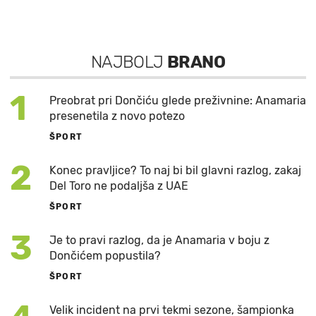
NAJBOLJ
BRANO
1
Preobrat pri Dončiću glede preživnine: Anamaria
presenetila z novo potezo
ŠPORT
2
Konec pravljice? To naj bi bil glavni razlog, zakaj
Del Toro ne podaljša z UAE
ŠPORT
3
Je to pravi razlog, da je Anamaria v boju z
Dončićem popustila?
ŠPORT
Velik incident na prvi tekmi sezone, šampionka