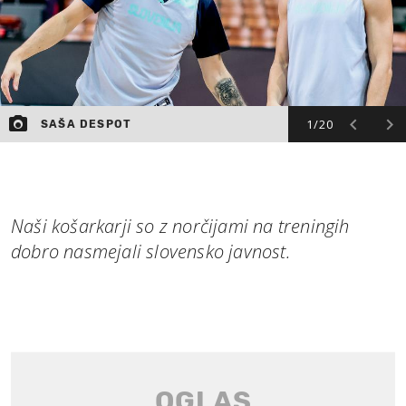
1/20
SAŠA DESPOT
Naši košarkarji so z norčijami na treningih
dobro nasmejali slovensko javnost.