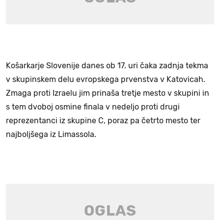
Košarkarje Slovenije danes ob 17. uri čaka zadnja tekma
v skupinskem delu evropskega prvenstva v Katovicah.
Zmaga proti Izraelu jim prinaša tretje mesto v skupini in
s tem dvoboj osmine finala v nedeljo proti drugi
reprezentanci iz skupine C, poraz pa četrto mesto ter
najboljšega iz Limassola.