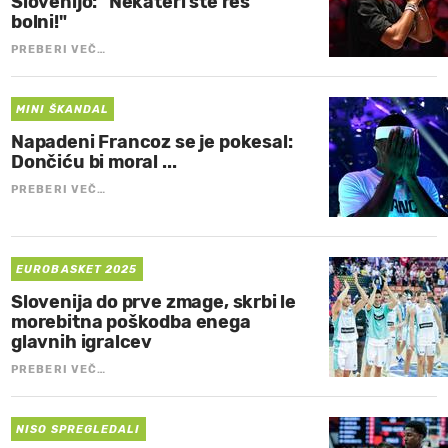
Slovenijo: "Nekateri ste res
bolni!"
PREBERI VEČ…
MINI ŠKANDAL
Napadeni Francoz se je pokesal:
Dončiću bi moral ...
PREBERI VEČ…
EUROBASKET 2025
Slovenija do prve zmage, skrbi le
morebitna poškodba enega
glavnih igralcev
PREBERI VEČ…
NISO SPREGLEDALI