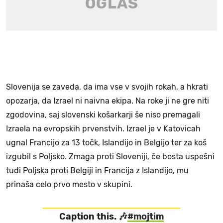
Slovenija se zaveda, da ima vse v svojih rokah, a hkrati
opozarja, da Izrael ni naivna ekipa. Na roke ji ne gre niti
zgodovina, saj slovenski košarkarji še niso premagali
Izraela na evropskih prvenstvih. Izrael je v Katovicah
ugnal Francijo za 13 točk, Islandijo in Belgijo ter za koš
izgubil s Poljsko. Zmaga proti Sloveniji, če bosta uspešni
tudi Poljska proti Belgiji in Francija z Islandijo, mu
prinaša celo prvo mesto v skupini.
Caption this. 🎶
#mojtim