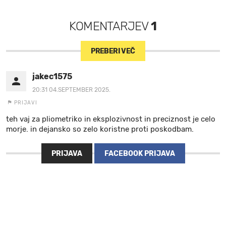
KOMENTARJEV
1
PREBERI VEČ
jakec1575
20:31 04.SEPTEMBER 2025.
PRIJAVI
teh vaj za pliometriko in eksplozivnost in preciznost je celo
morje. in dejansko so zelo koristne proti poskodbam.
PRIJAVA
FACEBOOK PRIJAVA