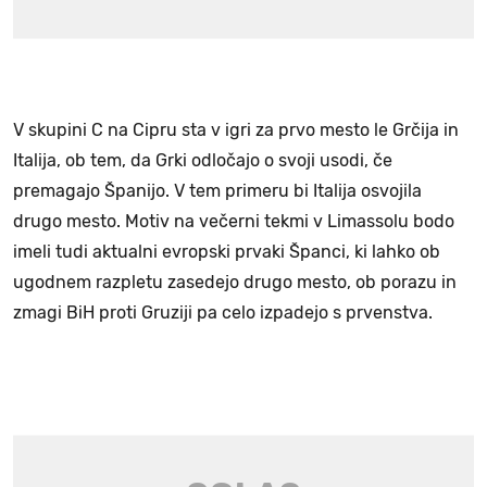
V skupini C na Cipru sta v igri za prvo mesto le Grčija in
Italija, ob tem, da Grki odločajo o svoji usodi, če
premagajo Španijo. V tem primeru bi Italija osvojila
drugo mesto. Motiv na večerni tekmi v Limassolu bodo
imeli tudi aktualni evropski prvaki Španci, ki lahko ob
ugodnem razpletu zasedejo drugo mesto, ob porazu in
zmagi BiH proti Gruziji pa celo izpadejo s prvenstva.