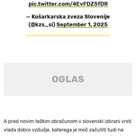
pic.twitter.com/4EvFDZ5fDR
— Košarkarska zveza SIovenije
(@kzs_si)
September 1, 2025
A pred novim težkim obračunom v slovenski izbrani vrsti
vlada dobro vzdušje, katerega je moč začutiti tudi na