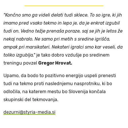
"Končno smo ga videli delati tudi sklece. To so igre, ki jih
imamo pred vsako tekmo in lepo je, da je enkrat izgubil
tudi on. Vedno težje prenaša poraze, saj se jih je letos že
nekaj nabralo. Ne samo pri metih s sredine igrišča,
ampak pri marsikateri. Nekateri igralci smo kar veseli, da
toliko izgublja,"
je tako dobro vzdušje po sredinem
treningu povzel
Gregor Hrovat.
Upamo, da bodo to pozitivno energijo uspeli prenesti
tudi na tekmo proti naslednjemu nasprotniku, ki bo
odločila, na katerem mestu bo Slovenija končala
skupinski del tekmovanja.
dezurni@styria-media.si