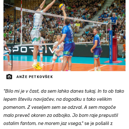
ANŽE PETKOVŠEK
"Bilo mi je v čast, da sem lahko danes tukaj. In to ob tako
lepem številu navijačev, na dogodku s tako velikim
pomenom. Z veseljem sem se odzval. A sem mogoče
malo preveč okoren za odbojko. Jo bom raje prepustil
ostalim fantom, ne morem jaz vsega,"
se je pošalil z