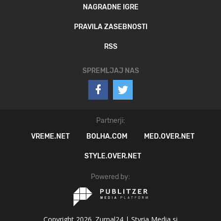
NAGRADNE IGRE
PRAVILA ZASEBNOSTI
RSS
SPREMLJAJ NAS
Partnerji:
VREME.NET
BOLHA.COM
MED.OVER.NET
STYLE.OVER.NET
Powered by:
Copyright 2026. Zurnal24 |
Styria Media si