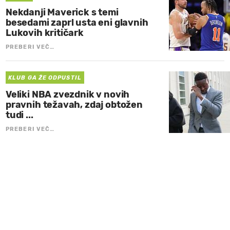
Nekdanji Maverick s temi
besedami zaprl usta eni glavnih
Lukovih kritičark
PREBERI VEČ…
KLUB GA ŽE ODPUSTIL
Veliki NBA zvezdnik v novih
pravnih težavah, zdaj obtožen
tudi ...
PREBERI VEČ…