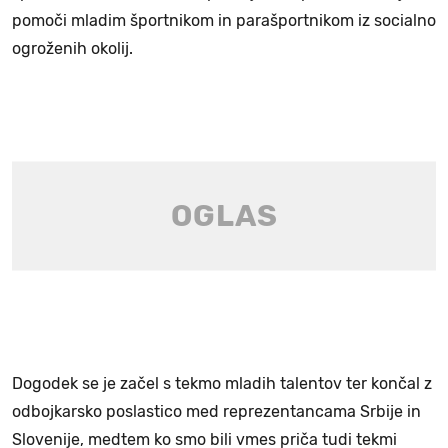
pomoči mladim športnikom in parašportnikom iz socialno
ogroženih okolij.
Dogodek se je začel s tekmo mladih talentov ter končal z
odbojkarsko poslastico med reprezentancama Srbije in
Slovenije, medtem ko smo bili vmes priča tudi tekmi