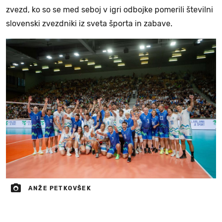
zvezd, ko so se med seboj v igri odbojke pomerili številni
slovenski zvezdniki iz sveta športa in zabave.
ANŽE PETKOVŠEK