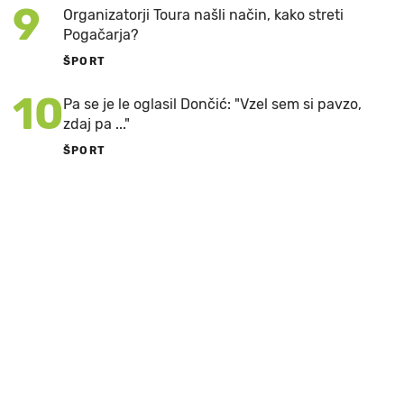
9
Organizatorji Toura našli način, kako streti
Pogačarja?
ŠPORT
10
Pa se je le oglasil Dončić: "Vzel sem si pavzo,
zdaj pa ..."
ŠPORT