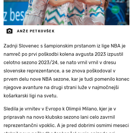
ANŽE PETKOVŠEK
Zadnji Slovenec s šampionskim prstanom iz lige NBA je
namreč po prvi poškodbi kolena avgusta 2023 izpustil
celotno sezono 2023/24, se nato vrnil vrnil v dresu
slovenske reprezentance, a se znova poškodoval v
prvem delu nove NBA sezone, kar je tudi pomenilo konec
njegove avanture na drugi strani luže v najmočnejši
košarkarski ligi na svetu.
Sledila je vrnitev v Evropo k Olimpii Milano, kjer je v
pripravah na novo klubsko sezono lani celo zavrnil
reprezentančni vpoklic. A je pred dobrimi osmimi meseci