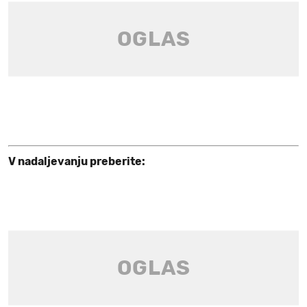
V nadaljevanju preberite: