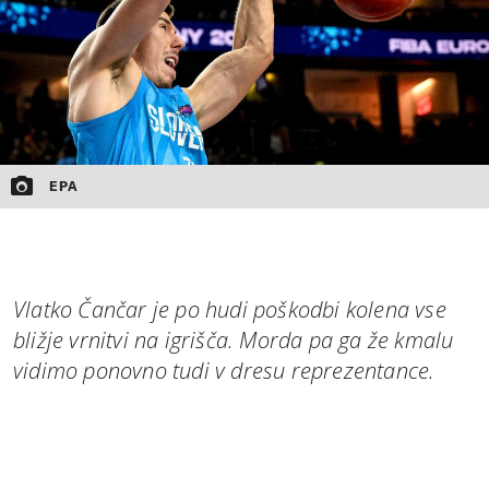
EPA
Vlatko Čančar je po hudi poškodbi kolena vse
bližje vrnitvi na igrišča. Morda pa ga že kmalu
vidimo ponovno tudi v dresu reprezentance.