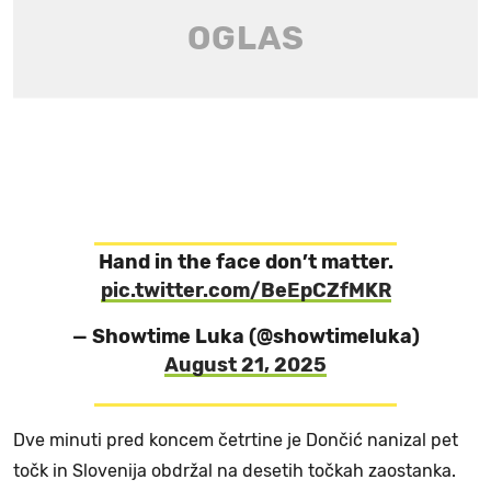
Hand in the face don’t matter.
pic.twitter.com/BeEpCZfMKR
— Showtime Luka (@showtimeluka)
August 21, 2025
Dve minuti pred koncem četrtine je Dončić nanizal pet
točk in Slovenija obdržal na desetih točkah zaostanka.