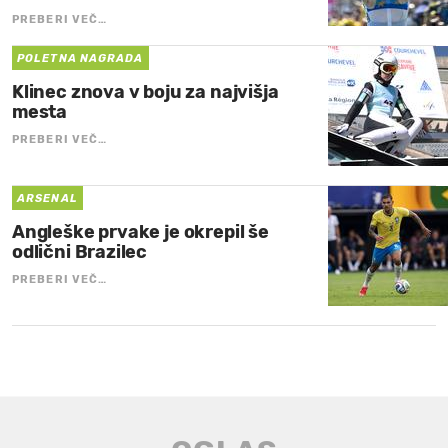
PREBERI VEČ…
POLETNA NAGRADA
Klinec znova v boju za najvišja
mesta
PREBERI VEČ…
ARSENAL
Angleške prvake je okrepil še
odlični Brazilec
PREBERI VEČ…