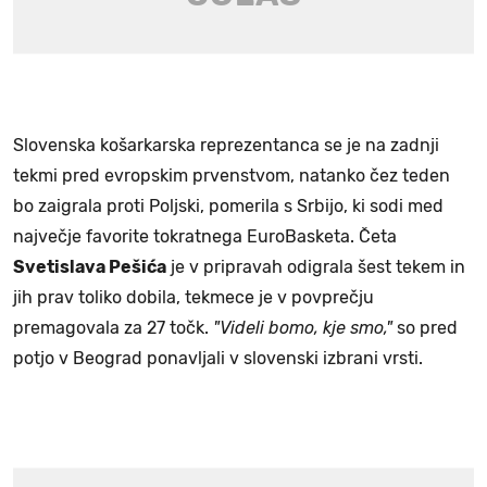
Slovenska košarkarska reprezentanca se je na zadnji
tekmi pred evropskim prvenstvom, natanko čez teden
bo zaigrala proti Poljski, pomerila s Srbijo, ki sodi med
največje favorite tokratnega EuroBasketa. Četa
Svetislava Pešića
je v pripravah odigrala šest tekem in
jih prav toliko dobila, tekmece je v povprečju
premagovala za 27 točk.
"Videli bomo, kje smo,"
so pred
potjo v Beograd ponavljali v slovenski izbrani vrsti.