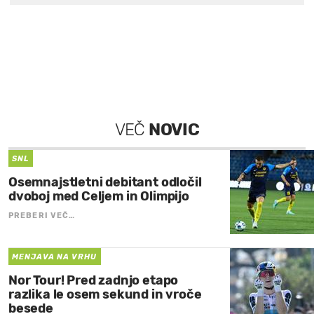
VEČ
NOVIC
SNL
Osemnajstletni debitant odločil
dvoboj med Celjem in Olimpijo
PREBERI VEČ…
MENJAVA NA VRHU
Nor Tour! Pred zadnjo etapo
razlika le osem sekund in vroče
besede