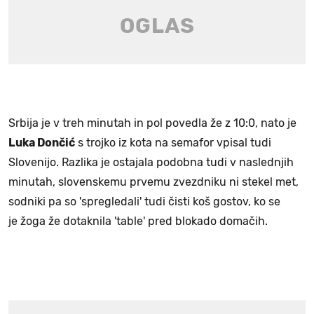
Srbija je v treh minutah in pol povedla že z 10:0, nato je
Luka Dončić
s trojko iz kota na semafor vpisal tudi
Slovenijo. Razlika je ostajala podobna tudi v naslednjih
minutah, slovenskemu prvemu zvezdniku ni stekel met,
sodniki pa so 'spregledali' tudi čisti koš gostov, ko se
je žoga že dotaknila 'table' pred blokado domačih.