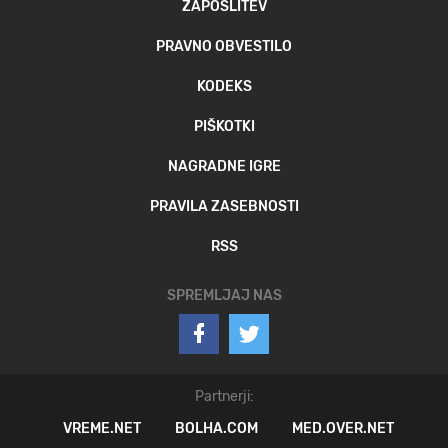
ZAPOSLITEV
PRAVNO OBVESTILO
KODEKS
PIŠKOTKI
NAGRADNE IGRE
PRAVILA ZASEBNOSTI
RSS
SPREMLJAJ NAS
Partnerji:
VREME.NET
BOLHA.COM
MED.OVER.NET