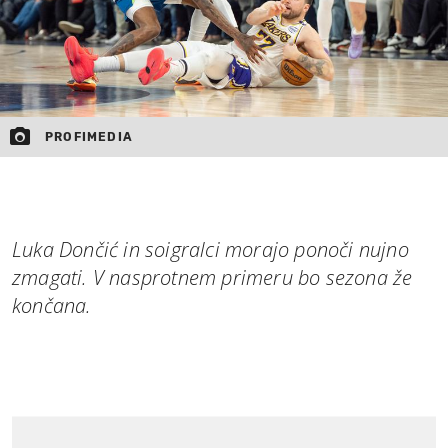
PROFIMEDIA
Luka Dončić in soigralci morajo ponoči nujno
zmagati. V nasprotnem primeru bo sezona že
končana.