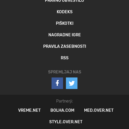
PRAVNO OBVESTILO
KODEKS
PIŠKOTKI
NAGRADNE IGRE
PRAVILA ZASEBNOSTI
RSS
SPREMLJAJ NAS
Partnerji:
VREME.NET
BOLHA.COM
MED.OVER.NET
STYLE.OVER.NET