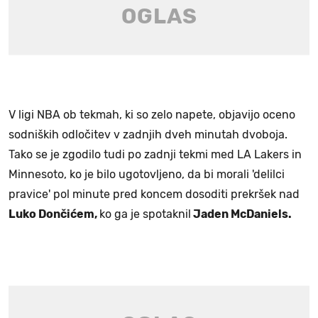
V ligi NBA ob tekmah, ki so zelo napete, objavijo oceno
sodniških odločitev v zadnjih dveh minutah dvoboja.
Tako se je zgodilo tudi po zadnji tekmi med LA Lakers in
Minnesoto, ko je bilo ugotovljeno, da bi morali 'delilci
pravice' pol minute pred koncem dosoditi prekršek nad
Luko Dončićem,
ko ga je spotaknil
Jaden McDaniels.