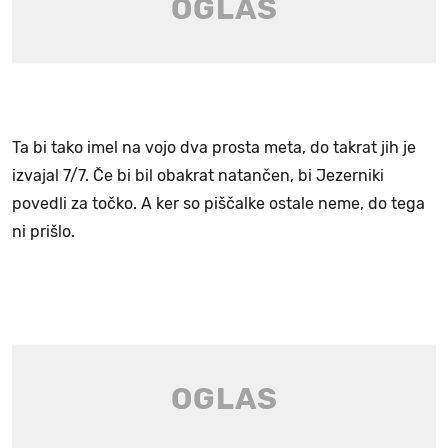
Ta bi tako imel na vojo dva prosta meta, do takrat jih je
izvajal 7/7. Če bi bil obakrat natančen, bi Jezerniki
povedli za točko. A ker so piščalke ostale neme, do tega
ni prišlo.