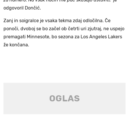
odgovoril Dončić.
Zanj in soigralce je vsaka tekma zdaj odločilna. Če
ponoči, dvoboj se bo začel ob četrti uri zjutraj, ne uspejo
premagati Minnesote, bo sezona za Los Angeles Lakers
že končana.