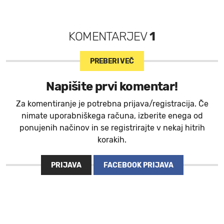
KOMENTARJEV
1
PREBERI VEČ
Napišite prvi komentar!
Za komentiranje je potrebna prijava/registracija. Če
nimate uporabniškega računa, izberite enega od
ponujenih načinov in se registrirajte v nekaj hitrih
korakih.
PRIJAVA
FACEBOOK PRIJAVA