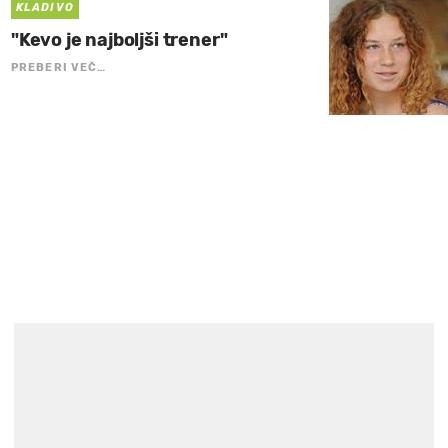
KLADIVO
"Kevo je najboljši trener"
PREBERI VEČ…