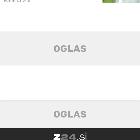
PREBERI VEČ…