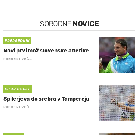
SORODNE
NOVICE
PREDSEDNIK
Novi prvi mož slovenske atletike
PREBERI VEČ…
EP DO 23 LET
Špilerjeva do srebra v Tampereju
PREBERI VEČ…