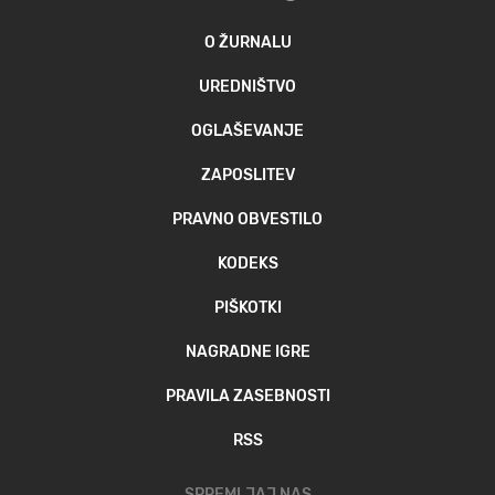
O ŽURNALU
UREDNIŠTVO
OGLAŠEVANJE
ZAPOSLITEV
PRAVNO OBVESTILO
KODEKS
PIŠKOTKI
NAGRADNE IGRE
PRAVILA ZASEBNOSTI
RSS
SPREMLJAJ NAS