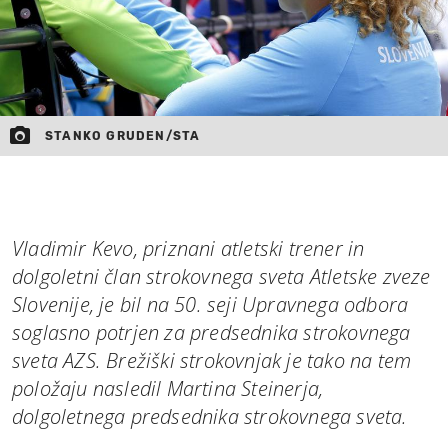
STANKO GRUDEN/STA
Vladimir Kevo, priznani atletski trener in
dolgoletni član strokovnega sveta Atletske zveze
Slovenije, je bil na 50. seji Upravnega odbora
soglasno potrjen za predsednika strokovnega
sveta AZS. Brežiški strokovnjak je tako na tem
položaju nasledil Martina Steinerja,
dolgoletnega predsednika strokovnega sveta.