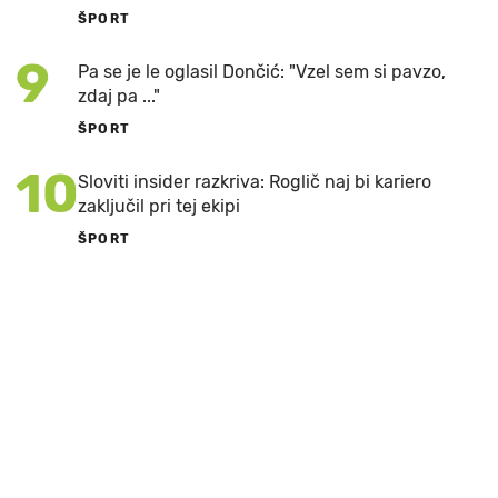
ŠPORT
9
Pa se je le oglasil Dončić: "Vzel sem si pavzo,
zdaj pa ..."
ŠPORT
10
Sloviti insider razkriva: Roglič naj bi kariero
zaključil pri tej ekipi
ŠPORT