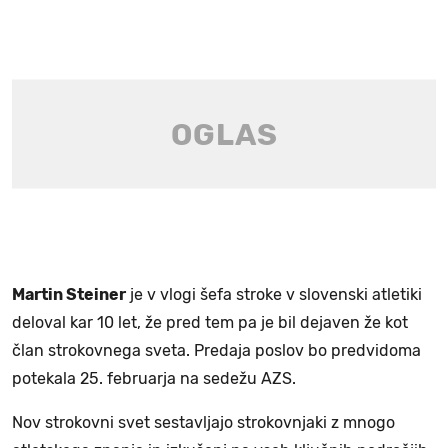
Martin Steiner
je v vlogi šefa stroke v slovenski atletiki
deloval kar 10 let, že pred tem pa je bil dejaven že kot
član strokovnega sveta. Predaja poslov bo predvidoma
potekala 25. februarja na sedežu AZS.
Nov strokovni svet sestavljajo strokovnjaki z mnogo