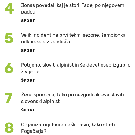
4
Jonas povedal, kaj je storil Tadej po njegovem
padcu
ŠPORT
5
Velik incident na prvi tekmi sezone, šampionka
odkorakala z zaletišča
ŠPORT
6
Potrjeno, sloviti alpinist in še devet oseb izgubilo
življenje
ŠPORT
7
Žena sporočila, kako po nezgodi okreva sloviti
slovenski alpinist
ŠPORT
8
Organizatorji Toura našli način, kako streti
Pogačarja?